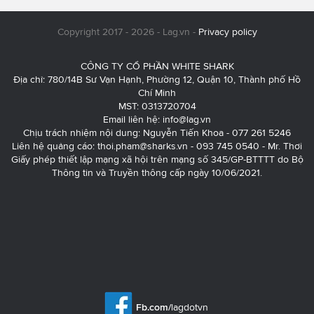
Copyright 2017 - 2026 - Lag.vn -
Privacy policy
CÔNG TY CỔ PHẦN WHITE SHARK
Địa chỉ: 780/14B Sư Vạn Hạnh, Phường 12, Quận 10, Thành phố Hồ
Chí Minh
MST: 0313720704
Email liên hệ:
info@lag.vn
Chịu trách nhiệm nội dung: Nguyễn Tiến Khoa - 077 261 5246
Liên hệ quảng cáo:
thoi.pham@sharks.vn
- 093 745 0540 - Mr. Thơi
Giấy phép thiết lập mạng xã hội trên mạng số 345/GP-BTTTT do Bộ
Thông tin và Truyền thông cấp ngày 10/06/2021.
Fb.com/
lagdotvn