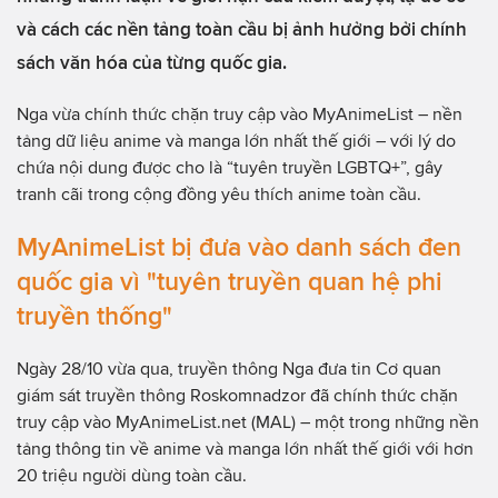
và cách các nền tảng toàn cầu bị ảnh hưởng bởi chính
sách văn hóa của từng quốc gia.
Nga vừa chính thức chặn truy cập vào MyAnimeList – nền
tảng dữ liệu anime và manga lớn nhất thế giới – với lý do
chứa nội dung được cho là “tuyên truyền LGBTQ+”, gây
tranh cãi trong cộng đồng yêu thích anime toàn cầu.
MyAnimeList bị đưa vào danh sách đen
quốc gia vì "tuyên truyền quan hệ phi
truyền thống"
Ngày 28/10 vừa qua, truyền thông Nga đưa tin Cơ quan
giám sát truyền thông Roskomnadzor đã chính thức chặn
truy cập vào MyAnimeList.net (MAL) – một trong những nền
tảng thông tin về anime và manga lớn nhất thế giới với hơn
20 triệu người dùng toàn cầu.