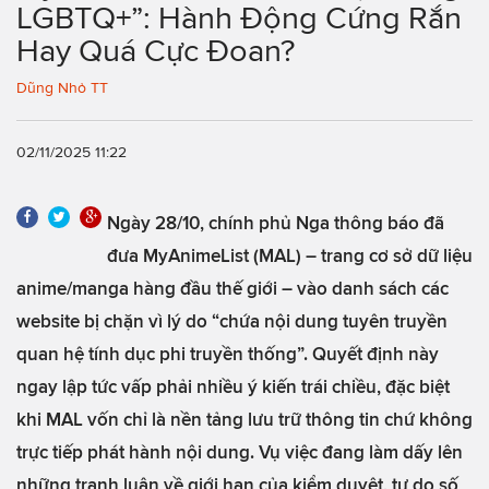
LGBTQ+”: Hành Động Cứng Rắn
Hay Quá Cực Đoan?
Dũng Nhỏ TT
02/11/2025 11:22
Ngày 28/10, chính phủ Nga thông báo đã
đưa MyAnimeList (MAL) – trang cơ sở dữ liệu
anime/manga hàng đầu thế giới – vào danh sách các
website bị chặn vì lý do “chứa nội dung tuyên truyền
quan hệ tính dục phi truyền thống”. Quyết định này
ngay lập tức vấp phải nhiều ý kiến trái chiều, đặc biệt
khi MAL vốn chỉ là nền tảng lưu trữ thông tin chứ không
trực tiếp phát hành nội dung. Vụ việc đang làm dấy lên
những tranh luận về giới hạn của kiểm duyệt, tự do số