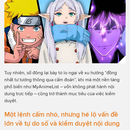
Tuy nhiên, số đông lại bày tỏ lo ngại về xu hướng “đồng
nhất tư tưởng thông qua cấm đoán”, khi mà một nền tảng
phổ biến như MyAnimeList – vốn không phát hành nội
dung trực tiếp – cũng trở thành mục tiêu của việc kiểm
duyệt.
Một lệnh cấm nhỏ, nhưng hé lộ vấn đề
lớn về tự do số và kiểm duyệt nội dung