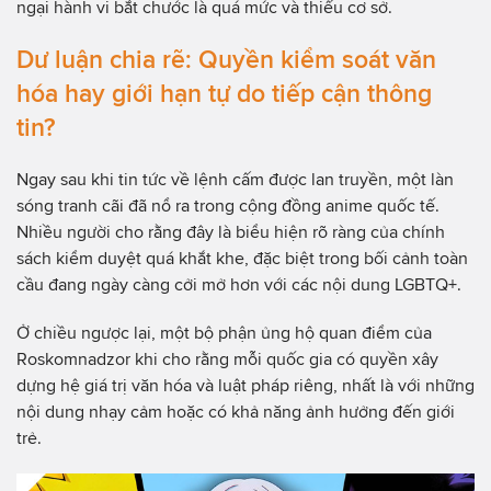
ngại hành vi bắt chước là quá mức và thiếu cơ sở.
Dư luận chia rẽ: Quyền kiểm soát văn
hóa hay giới hạn tự do tiếp cận thông
tin?
Ngay sau khi tin tức về lệnh cấm được lan truyền, một làn
sóng tranh cãi đã nổ ra trong cộng đồng anime quốc tế.
Nhiều người cho rằng đây là biểu hiện rõ ràng của chính
sách kiểm duyệt quá khắt khe, đặc biệt trong bối cảnh toàn
cầu đang ngày càng cởi mở hơn với các nội dung LGBTQ+.
Ở chiều ngược lại, một bộ phận ủng hộ quan điểm của
Roskomnadzor khi cho rằng mỗi quốc gia có quyền xây
dựng hệ giá trị văn hóa và luật pháp riêng, nhất là với những
nội dung nhạy cảm hoặc có khả năng ảnh hưởng đến giới
trẻ.