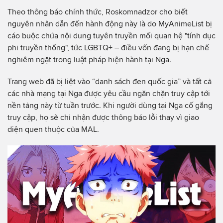
Theo thông báo chính thức, Roskomnadzor cho biết
nguyên nhân dẫn đến hành động này là do MyAnimeList bị
cáo buộc chứa nội dung tuyên truyền mối quan hệ "tính dục
phi truyền thống", tức LGBTQ+ – điều vốn đang bị hạn chế
nghiêm ngặt trong luật pháp hiện hành tại Nga.
Trang web đã bị liệt vào “danh sách đen quốc gia” và tất cả
các nhà mạng tại Nga được yêu cầu ngăn chặn truy cập tới
nền tảng này từ tuần trước. Khi người dùng tại Nga cố gắng
truy cập, họ sẽ chỉ nhận được thông báo lỗi thay vì giao
diện quen thuộc của MAL.