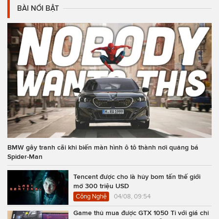
BÀI NỔI BẬT
BMW gây tranh cãi khi biến màn hình ô tô thành nơi quảng bá
Spider-Man
Tencent được cho là hủy bom tấn thế giới
mở 300 triệu USD
Công Nghệ
04/08, 09:54
Game thủ mua được GTX 1050 Ti với giá chỉ