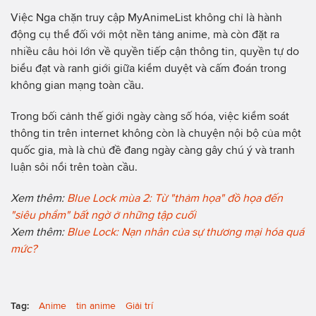
Việc Nga chặn truy cập MyAnimeList không chỉ là hành
động cụ thể đối với một nền tảng anime, mà còn đặt ra
nhiều câu hỏi lớn về quyền tiếp cận thông tin, quyền tự do
biểu đạt và ranh giới giữa kiểm duyệt và cấm đoán trong
không gian mạng toàn cầu.
Trong bối cảnh thế giới ngày càng số hóa, việc kiểm soát
thông tin trên internet không còn là chuyện nội bộ của một
quốc gia, mà là chủ đề đang ngày càng gây chú ý và tranh
luận sôi nổi trên toàn cầu.
Xem thêm:
Blue Lock mùa 2: Từ "thảm họa" đồ họa đến
"siêu phẩm" bất ngờ ở những tập cuối
Xem thêm:
Blue Lock: Nạn nhân của sự thương mại hóa quá
mức?
Tag:
Anime
tin anime
Giải trí