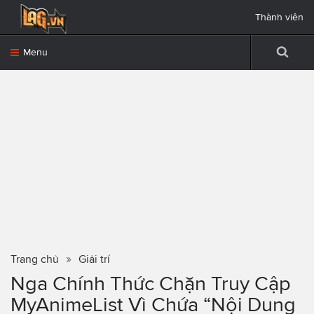
Thành viên
Menu
Trang chủ
Giải trí
Nga Chính Thức Chặn Truy Cập
MyAnimeList Vì Chứa “Nội Dung