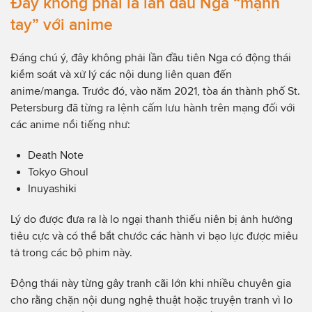
Đây không phải là lần đầu Nga “mạnh
tay” với anime
Đáng chú ý, đây không phải lần đầu tiên Nga có động thái
kiểm soát và xử lý các nội dung liên quan đến
anime/manga. Trước đó, vào năm 2021, tòa án thành phố St.
Petersburg đã từng ra lệnh cấm lưu hành trên mạng đối với
các anime nổi tiếng như:
Death Note
Tokyo Ghoul
Inuyashiki
Lý do được đưa ra là lo ngại thanh thiếu niên bị ảnh hưởng
tiêu cực và có thể bắt chước các hành vi bạo lực được miêu
tả trong các bộ phim này.
Động thái này từng gây tranh cãi lớn khi nhiều chuyên gia
cho rằng chặn nội dung nghệ thuật hoặc truyện tranh vì lo