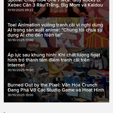
Xebec Cân 3 Râu Trắng, Big Mom và Kaidou
31/10/2025 09:22
Toei Animation vướng tranh cãi vì nghi dùng
AI trong sản xuất anime: “Chúng tôi chưa sử
dụng AI cho đến hiện tại”
30/10/2025 17:00
Áp lực sau khung hình: Khi chất lượng hoạt
hình trở thành tâm điểm tranh cãi trên
Internet
30/10/2025 15:00
Burned Out by the Pixel: Văn Hóa Crunch
Đang Phá Vỡ Các Studio Game và Hoạt Hình
30/10/2025 13:00