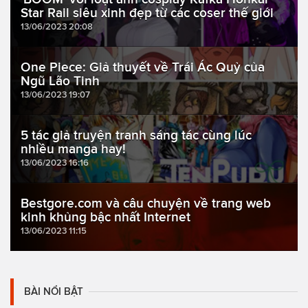
Star Rail siêu xinh đẹp từ các coser thế giới
13/06/2023 20:08
One Piece: Giả thuyết về Trái Ác Quỷ của
Ngũ Lão Tinh
13/06/2023 19:07
5 tác giả truyện tranh sáng tác cùng lúc
nhiều manga hay!
13/06/2023 16:16
Bestgore.com và câu chuyện về trang web
kinh khủng bậc nhất Internet
13/06/2023 11:15
BÀI NỔI BẬT