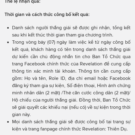
Thể lệ nhận quà:
Thời gian và cách thức công bố kết quả:
Danh sách người thắng giải sẽ được ghi nhận, tổng kết
sau khi kết thúc thời gian tham gia chương trình.
Trong vòng bảy (07) ngày làm việc kể từ ngày công bố
kết quả, khách hàng có tên trong danh sách thắng giải
dự kiến cần chủ động nhắn tin cho Ban Tổ Chức qua
trang Facebook chính thức của Revelation để cung cấp
thông tin xác minh tài khoản. Thông tin cần cung cấp
gồm: Họ và tên, Role ID, địa chỉ email hoặc Facebook
đăng ký tham gia sự kiện, Số điện thoại, Hình ảnh chứng
minh nhân dân (2 mặt) /Thẻ căn cước công dân (2 mặt)/
Hộ chiếu của người thắng giải. Đồng thời, Ban Tổ Chức
sẽ giải quyết các khiếu nại (nếu có) về sự kiện trong thời
gian này.
Mọi danh sách thắng giải sẽ được công bố tại trang sự
kiện và trang fanpage chính thức Revelation: Thiên Dụ.