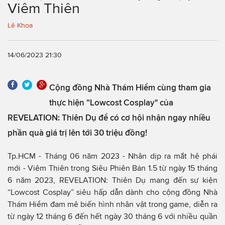
Viêm Thiên
Lê Khoa
14/06/2023 21:30
Cộng đồng Nhà Thám Hiểm cùng tham gia
thực hiện “Lowcost Cosplay" của
REVELATION: Thiên Dụ để có cơ hội nhận ngay nhiều
phần quà giá trị lên tới 30 triệu đồng!
Tp.HCM - Tháng 06 năm 2023 - Nhân dịp ra mắt hệ phái
mới - Viêm Thiên trong Siêu Phiên Bản 1.5 từ ngày 15 tháng
6 năm 2023, REVELATION: Thiên Dụ mang đến sự kiện
“Lowcost Cosplay” siêu hấp dẫn dành cho cộng đồng Nhà
Thám Hiểm đam mê biến hình nhân vật trong game, diễn ra
từ ngày 12 tháng 6 đến hết ngày 30 tháng 6 với nhiều quần