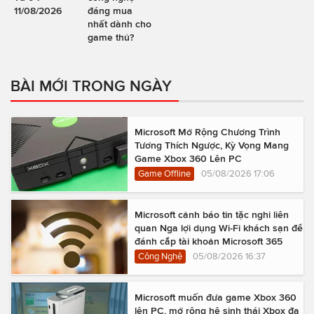
11/08/2026
đáng mua
nhất dành cho
game thủ?
BÀI MỚI TRONG NGÀY
Microsoft Mở Rộng Chương Trình
Tương Thích Ngược, Kỳ Vọng Mang
Game Xbox 360 Lên PC
Game Offline
05/08/2026 17:06
Microsoft cảnh báo tin tặc nghi liên
quan Nga lợi dụng Wi-Fi khách sạn để
đánh cắp tài khoản Microsoft 365
Công Nghệ
05/08/2026 16:37
Microsoft muốn đưa game Xbox 360
lên PC, mở rộng hệ sinh thái Xbox đa