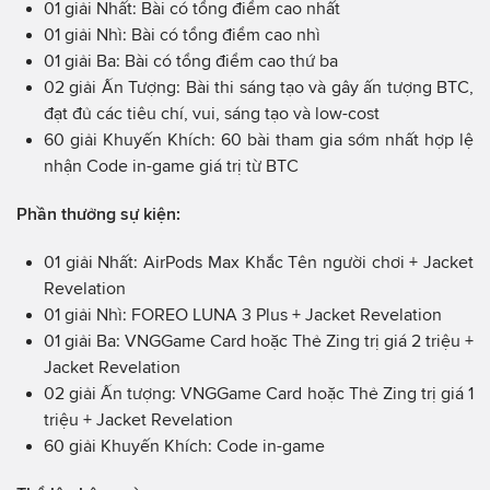
01 giải Nhất: Bài có tổng điểm cao nhất
01 giải Nhì: Bài có tổng điểm cao nhì
01 giải Ba: Bài có tổng điểm cao thứ ba
02 giải Ấn Tượng: Bài thi sáng tạo và gây ấn tượng BTC,
đạt đủ các tiêu chí, vui, sáng tạo và low-cost
60 giải Khuyến Khích: 60 bài tham gia sớm nhất hợp lệ
nhận Code in-game giá trị từ BTC
Phần thưởng sự kiện:
01 giải Nhất: AirPods Max Khắc Tên người chơi + Jacket
Revelation
01 giải Nhì: FOREO LUNA 3 Plus + Jacket Revelation
01 giải Ba: VNGGame Card hoặc Thẻ Zing trị giá 2 triệu +
Jacket Revelation
02 giải Ấn tượng: VNGGame Card hoặc Thẻ Zing trị giá 1
triệu + Jacket Revelation
60 giải Khuyến Khích: Code in-game