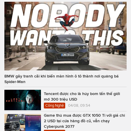
BMW gây tranh cãi khi biến màn hình ô tô thành nơi quảng bá
Spider-Man
Tencent được cho là hủy bom tấn thế giới
mở 300 triệu USD
Công Nghệ
04/08, 09:54
Game thủ mua được GTX 1050 Ti với giá chỉ
2 USD tại cửa hàng đồ cũ, vẫn chạy
Cyberpunk 2077