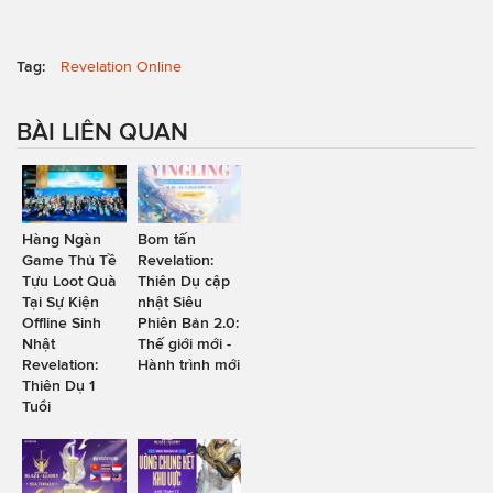
Tag:
Revelation Online
BÀI LIÊN QUAN
Hàng Ngàn
Bom tấn
Game Thủ Tề
Revelation:
Tựu Loot Quà
Thiên Dụ cập
Tại Sự Kiện
nhật Siêu
Offline Sinh
Phiên Bản 2.0:
Nhật
Thế giới mới -
Revelation:
Hành trình mới
Thiên Dụ 1
Tuổi