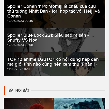
Spoiler Conan 1114: Momiji là cháu của cựu
thủ tướng Nhật Bản - Iori hợp tác với Heiji và
Conan
12/06/2023 09:40
Spoiler Blue Lock 221: Siêu sao ra sân -
Snuffy VS Noa!
12/06/2023 08:58
TOP 10 anime LGBTQ+ có nội dung hấp dẫn
mà giới tính nào cũng nên xem thử (Phần 1)
11/06/2023 16:09
BÀI NỔI BẬT