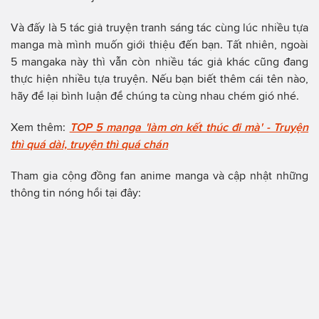
Và đấy là 5 tác giả truyện tranh sáng tác cùng lúc nhiều tựa
manga mà mình muốn giới thiệu đến bạn. Tất nhiên, ngoài
5 mangaka này thì vẫn còn nhiều tác giả khác cũng đang
thực hiện nhiều tựa truyện. Nếu bạn biết thêm cái tên nào,
hãy để lại bình luận để chúng ta cùng nhau chém gió nhé.
Xem thêm:
TOP 5 manga 'làm ơn kết thúc đi mà' - Truyện
thì quá dài, truyện thì quá chán
Tham gia cộng đồng fan anime manga và cập nhật những
thông tin nóng hổi tại đây: