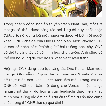
Trong ngành công nghiệp truyện tranh Nhật Bản, một tựa
manga có thể được sáng tác bởi 1 người duy nhất hoặc
được viết nội dung bởi một người và được vẽ bởi một người
khác. ONE - cha đẻ của One Punch Man, Mob Psycho 100 -
là một cá nhân nằm "chính giữa" hai trường phái này. ONE
có thể tự sáng tác và vẽ minh họa cho truyện. Anh cũng có
thể lên nội dung để cho họa sĩ khác vẽ truyện tranh.
Hiện tại, ONE đang tiếp tục sáng tác One Punch Man web
manga. ONE vẫn giữ quan hệ làm việc với Murata Yusuke
để thực hiện bản One Punch Man làm mới. Trong khi đó,
ONE còn viết kịch bản, nội dung cho Versus - một manga
fantasy rất thú vị do họa sĩ của Tendaichi thực hiện khâu
minh họa. Cùng lúc ôm nhiều dự án thế mà dự án nào cũng
chất lượng thì ONE thật sự quá đỉnh!