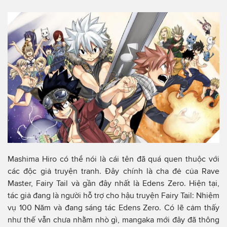
Mashima Hiro có thể nói là cái tên đã quá quen thuộc với
các độc giả truyện tranh. Đây chính là cha đẻ của Rave
Master, Fairy Tail và gần đây nhất là Edens Zero. Hiện tại,
tác giả đang là người hỗ trợ cho hậu truyện Fairy Tail: Nhiệm
vụ 100 Năm và đang sáng tác Edens Zero. Có lẽ cảm thấy
như thế vẫn chưa nhằm nhò gì, mangaka mới đây đã thông