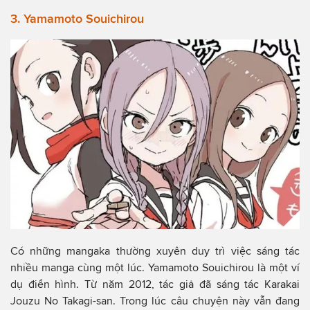
3. Yamamoto Souichirou
Có những mangaka thường xuyên duy trì việc sáng tác
nhiều manga cùng một lúc. Yamamoto Souichirou là một ví
dụ điển hình. Từ năm 2012, tác giả đã sáng tác Karakai
Jouzu No Takagi-san. Trong lúc câu chuyện này vẫn đang