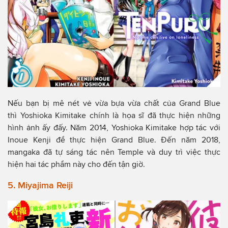
Nếu bạn bị mê nét vẻ vừa bựa vừa chất của Grand Blue
thì Yoshioka Kimitake chính là họa sĩ đã thực hiện những
hình ảnh ấy đấy. Năm 2014, Yoshioka Kimitake hợp tác với
Inoue Kenji để thực hiện Grand Blue. Đến năm 2018,
mangaka đã tự sáng tác nên Temple và duy trì việc thực
hiện hai tác phẩm này cho đến tận giờ.
5. Miyajima Reiji