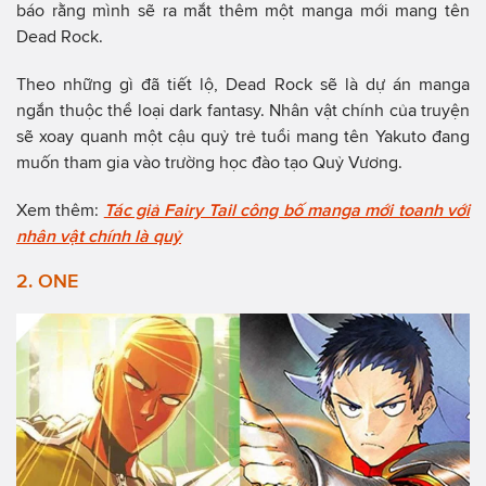
báo rằng mình sẽ ra mắt thêm một manga mới mang tên
Dead Rock.
Theo những gì đã tiết lộ, Dead Rock sẽ là dự án manga
ngắn thuộc thể loại dark fantasy. Nhân vật chính của truyện
sẽ xoay quanh một cậu quỷ trẻ tuổi mang tên Yakuto đang
muốn tham gia vào trường học đào tạo Quỷ Vương.
Xem thêm:
Tác giả Fairy Tail công bố manga mới toanh với
nhân vật chính là quỷ
2. ONE