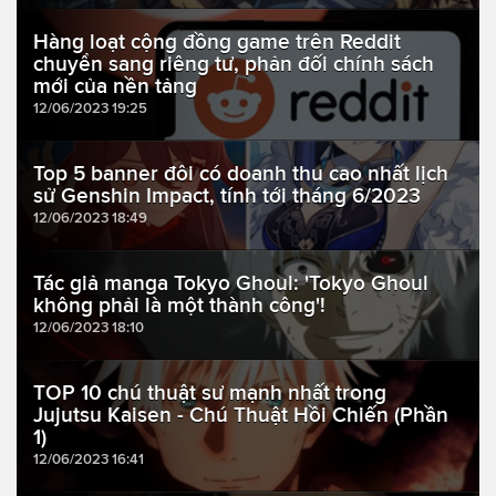
Hàng loạt cộng đồng game trên Reddit
chuyển sang riêng tư, phản đối chính sách
mới của nền tảng
12/06/2023 19:25
Top 5 banner đôi có doanh thu cao nhất lịch
sử Genshin Impact, tính tới tháng 6/2023
12/06/2023 18:49
Tác giả manga Tokyo Ghoul: 'Tokyo Ghoul
không phải là một thành công'!
12/06/2023 18:10
TOP 10 chú thuật sư mạnh nhất trong
Jujutsu Kaisen - Chú Thuật Hồi Chiến (Phần
1)
12/06/2023 16:41