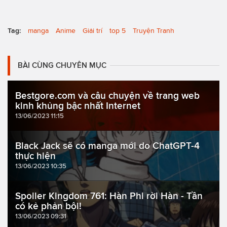
Tag:
manga
Anime
Giải trí
top 5
Truyện Tranh
BÀI CÙNG CHUYÊN MỤC
Bestgore.com và câu chuyện về trang web
kinh khủng bậc nhất Internet
13/06/2023 11:15
Black Jack sẽ có manga mới do ChatGPT-4
thực hiện
13/06/2023 10:35
Spoiler Kingdom 761: Hàn Phi rời Hàn - Tần
có kẻ phản bội!
13/06/2023 09:31