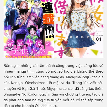
Bên cạnh những cái tên thành công trong việc cùng lúc vẽ
nhiều manga thì... cũng có một số tác giả không thể theo
nổi lịch trình làm việc căng thẳng ấy. Miyajima Reiji - tác giả
của Kanojo, Okarishimasu là một ví dụ. Trong lúc viết câu
chuyện về Bạn Gái Thuê, Miyajima-sensei đã sáng tác thêm
Shiunji-ke No Kodomotachi. Sau vài chương truyện, tác giả
đã phải cho tạm ngưng tựa truyện mới để có thể tập trung
đầu tư cho Kanojo Okarishimasu.