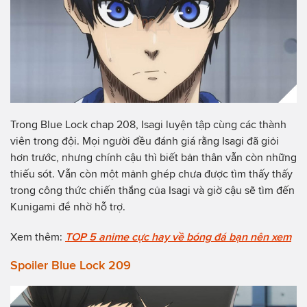
Trong Blue Lock chap 208, Isagi luyện tập cùng các thành
viên trong đội. Mọi người đều đánh giá rằng Isagi đã giỏi
hơn trước, nhưng chính cậu thì biết bản thân vẫn còn những
thiếu sót. Vẫn còn một mảnh ghép chưa được tìm thấy thấy
trong công thức chiến thắng của Isagi và giờ cậu sẽ tìm đến
Kunigami để nhờ hỗ trợ.
Xem thêm:
TOP 5 anime cực hay về bóng đá bạn nên xem
Spoiler Blue Lock 209