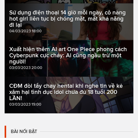
Sử dụng điện thoại 14 giờ mỗi ngày, cô nàng
hot girl liên tục bị chóng mặt, mất khả năng
đi lại
04/03/2023 18:00
Xuất hiện thêm AI art One Piece phong cách
Cyberpunk cực cháy: Ai cũng ngầu trừ một
người!
03/03/2023 20:00
CĐM đòi tẩy chay hentai khi nghe tin về kẻ
xâm hại tình dục idol chưa đủ 18 tuổi 200
LẦN!
03/03/2023 19:00
BÀI NỔI BẬT