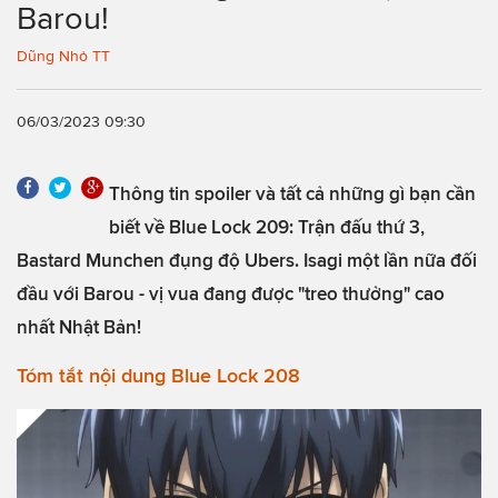
Barou!
Dũng Nhỏ TT
06/03/2023 09:30
Thông tin spoiler và tất cả những gì bạn cần
biết về Blue Lock 209: Trận đấu thứ 3,
Bastard Munchen đụng độ Ubers. Isagi một lần nữa đối
đầu với Barou - vị vua đang được "treo thưởng" cao
nhất Nhật Bản!
Tóm tắt nội dung Blue Lock 208