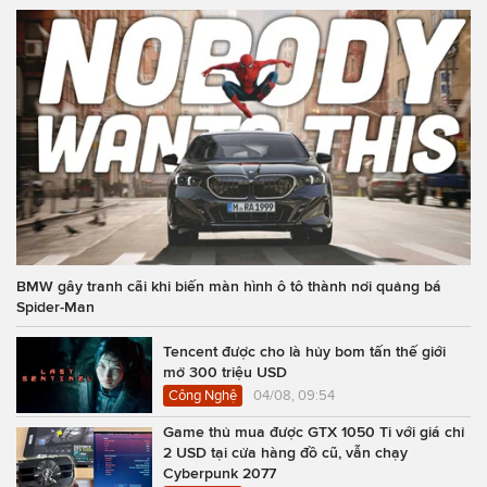
BMW gây tranh cãi khi biến màn hình ô tô thành nơi quảng bá
Spider-Man
Tencent được cho là hủy bom tấn thế giới
mở 300 triệu USD
Công Nghệ
04/08, 09:54
Game thủ mua được GTX 1050 Ti với giá chỉ
2 USD tại cửa hàng đồ cũ, vẫn chạy
Cyberpunk 2077