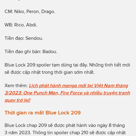
CM: Niko, Peron, Drago.
WB: Rico, Abdi.
Tiền đạo: Sendou.
Tiền đạo ghi bàn: Badou.
Blue Lock 209 spoiler tạm dừng tại đây. Những tình tiết mới
sẽ được cập nhật trong thời gian sớm nhất.
Xem thêm:
Lịch phát hành manga mới tại Việt Nam tháng
3/2023: One Punch Man, Fire Force và nhiều truyện tranh
quay trở lại!
Thời gian ra mắt Blue Lock 209
Blue Lock chap 209 sẽ được phát hành vào ngày 8 tháng
3 năm 2023. Thông tin spoiler chap 210 sẽ được cập nhật