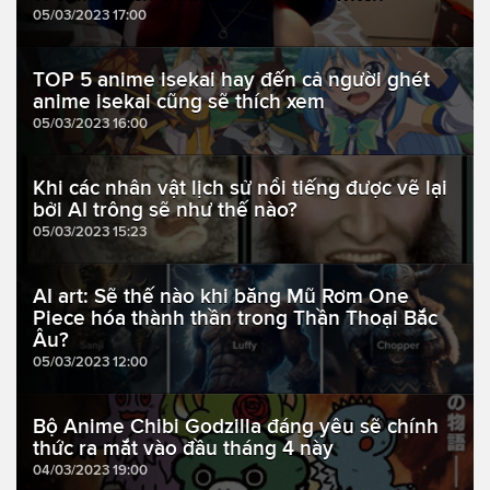
05/03/2023 17:00
TOP 5 anime isekai hay đến cả người ghét
anime isekai cũng sẽ thích xem
05/03/2023 16:00
Khi các nhân vật lịch sử nổi tiếng được vẽ lại
bởi AI trông sẽ như thế nào?
05/03/2023 15:23
AI art: Sẽ thế nào khi băng Mũ Rơm One
Piece hóa thành thần trong Thần Thoại Bắc
Âu?
05/03/2023 12:00
Bộ Anime Chibi Godzilla đáng yêu sẽ chính
thức ra mắt vào đầu tháng 4 này
04/03/2023 19:00