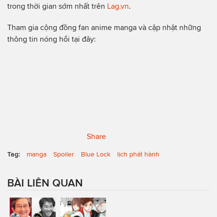
trong thời gian sớm nhất trên
Lag.vn
.
Tham gia cộng đồng fan anime manga và cập nhật những
thông tin nóng hổi tại đây:
Share
Tag:
manga
Spoiler
Blue Lock
lịch phát hành
BÀI LIÊN QUAN