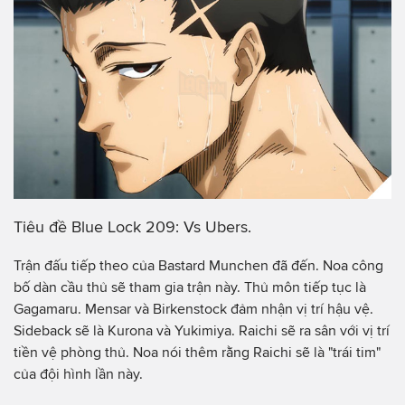
Tiêu đề Blue Lock 209: Vs Ubers.
Trận đấu tiếp theo của Bastard Munchen đã đến. Noa công
bố dàn cầu thủ sẽ tham gia trận này. Thủ môn tiếp tục là
Gagamaru. Mensar và Birkenstock đảm nhận vị trí hậu vệ.
Sideback sẽ là Kurona và Yukimiya. Raichi sẽ ra sân với vị trí
tiền vệ phòng thủ. Noa nói thêm rằng Raichi sẽ là "trái tim"
của đội hình lần này.