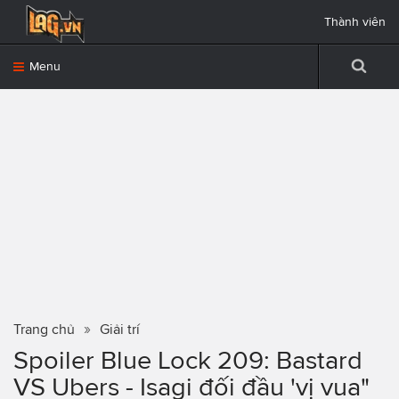
Thành viên
Menu
Trang chủ
Giải trí
Spoiler Blue Lock 209: Bastard
VS Ubers - Isagi đối đầu 'vị vua"