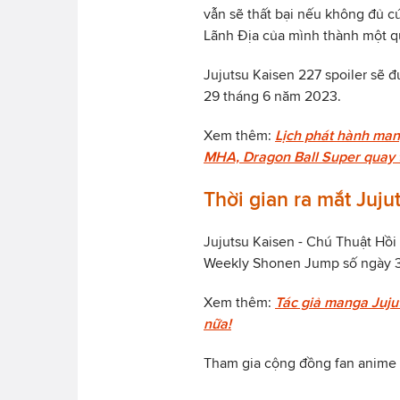
vẫn sẽ thất bại nếu không đủ c
Lãnh Địa của mình thành một qu
Jujutsu Kaisen 227 spoiler sẽ đ
29 tháng 6 năm 2023.
Xem thêm:
Lịch phát hành mang
MHA, Dragon Ball Super quay tr
Thời gian ra mắt Juju
Jujutsu Kaisen - Chú Thuật Hồi
Weekly Shonen Jump số ngày 3
Xem thêm:
Tác giả manga Jujut
nữa!
Tham gia cộng đồng fan anime 