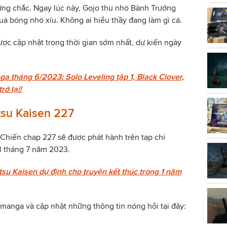
ứng chắc. Ngay lúc này, Gojo thu nhỏ Bành Trướng
ả bóng nhỏ xíu. Không ai hiểu thầy đang làm gì cả.
ược cập nhật trong thời gian sớm nhất, dự kiến ngày
a tháng 6/2023: Solo Leveling tập 1, Black Clover,
ở lại!
tsu Kaisen 227
 Chiến chap 227 sẽ được phát hành trên tạp chí
 tháng 7 năm 2023.
su Kaisen dự định cho truyện kết thúc trong 1 năm
manga và cập nhật những thông tin nóng hổi tại đây: