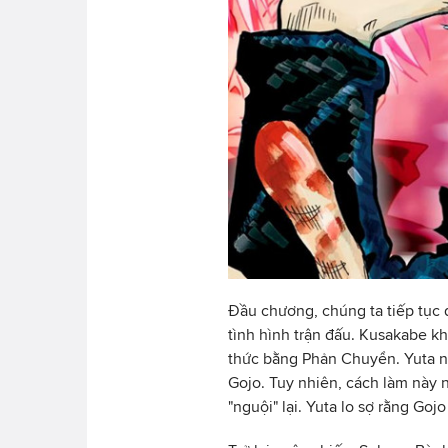
Đầu chương, chúng ta tiếp tục đ
tình hình trận đấu. Kusakabe k
thức bằng Phản Chuyển. Yuta nói
Gojo. Tuy nhiên, cách làm này n
"nguội" lại. Yuta lo sợ rằng Go