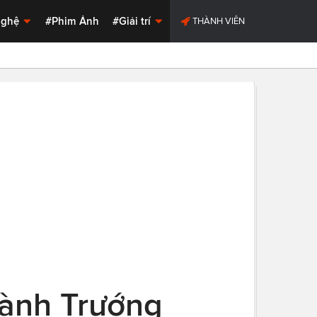
Nghệ
#Phim Ảnh
#Giải trí
THÀNH VIÊN
Bành Trướng