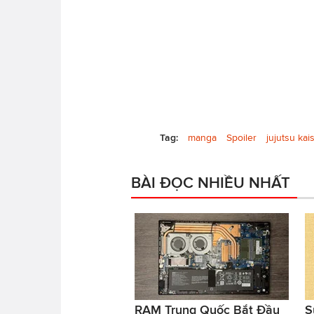
Tag:
manga
Spoiler
jujutsu kai
BÀI ĐỌC NHIỀU NHẤT
RAM Trung Quốc Bắt Đầu
S