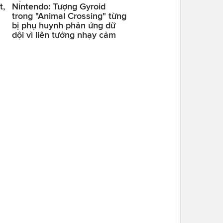
t,
Nintendo: Tượng Gyroid
trong "Animal Crossing" từng
bị phụ huynh phản ứng dữ
dội vì liên tưởng nhạy cảm