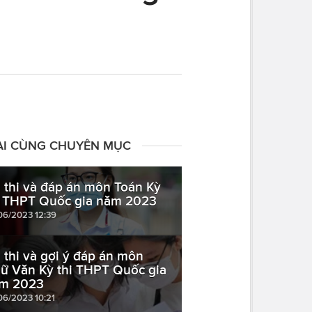
ÀI CÙNG CHUYÊN MỤC
 thi và đáp án môn Toán Kỳ
i THPT Quốc gia năm 2023
06/2023 12:39
 thi và gợi ý đáp án môn
ữ Văn Kỳ thi THPT Quốc gia
m 2023
06/2023 10:21