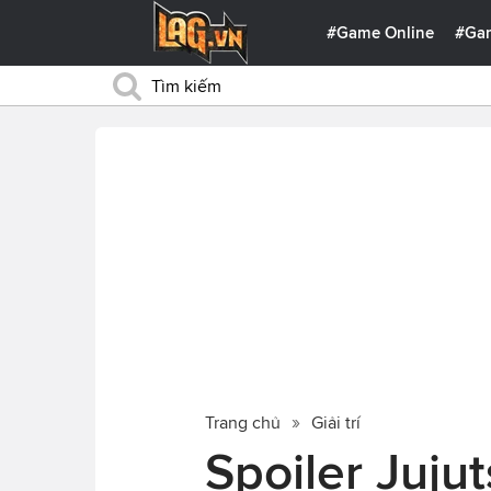
#Game Online
#Ga
Trang chủ
Giải trí
Spoiler Juju