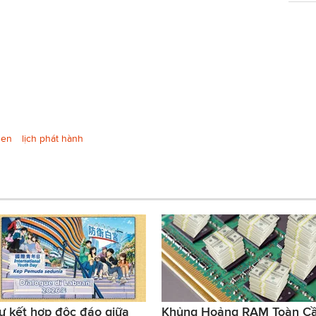
sen
lịch phát hành
ự kết hợp độc đáo giữa
Khủng Hoảng RAM Toàn C