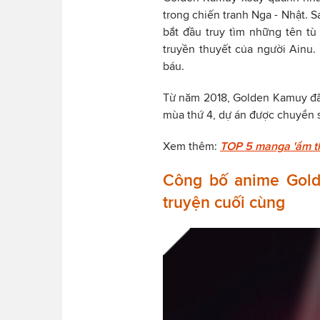
trong chiến tranh Nga - Nhật. S
bắt đầu truy tìm những tên t
truyền thuyết của người Ainu.
báu.
Từ năm 2018, Golden Kamuy đã
mùa thứ 4, dự án được chuyển s
Xem thêm:
TOP 5 manga 'ẩm thự
Công bố anime Gold
truyện cuối cùng