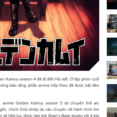
en Kamuy season 4 đã đi đến hồi kết. Ở tập phim cuối
hông báo rằng: phần anime tiếp theo đã được bật đèn
, anime Golden Kamuy season 5 sẽ chuyển thể arc
ốc, chính thức khép lại câu chuyện về hành trình tìm
sẽ tiếp tục được làm bởi Brain's Base studio với ê kíp