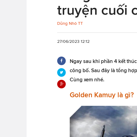
truyện cuối 
Dũng Nhỏ TT
27/06/2023 12:12
Ngay sau khi phần 4 kết thúc
công bố. Sau đây là tổng hợ
Cùng xem nhé.
Golden Kamuy là gì?