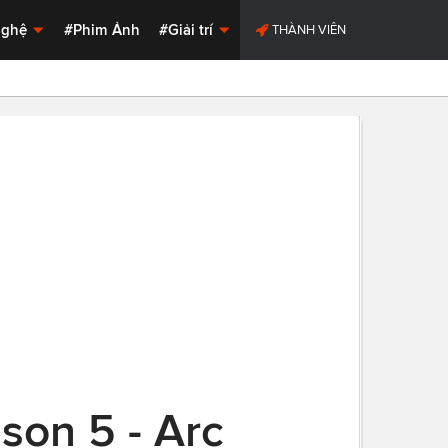
Nghệ
#Phim Ảnh
#Giải trí
THÀNH VIÊN
on 5 - Arc