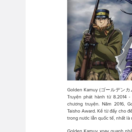
Golden Kamuy (ゴールデンカムイ) l
Truyện phát hành từ 8.2014 -
chương truyện. Năm 2016, G
Taisho Award. Kể từ đấy cho đến
trong nước lẫn quốc tế, nhất l
Golden Kamuy xoay quanh nhân