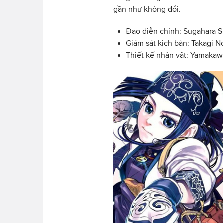
gần như không đổi.
Đạo diễn chính: Sugahara S
Giám sát kịch bản: Takagi N
Thiết kế nhân vật: Yamakaw