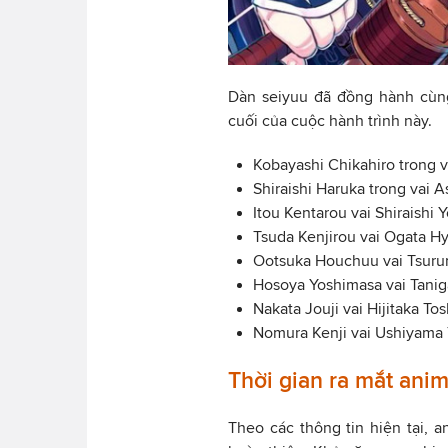
Dàn seiyuu đã đồng hành cùng
cuối của cuộc hành trình này.
Kobayashi Chikahiro trong v
Shiraishi Haruka trong vai A
Itou Kentarou vai Shiraishi 
Tsuda Kenjirou vai Ogata H
Ootsuka Houchuu vai Tsuru
Hosoya Yoshimasa vai Tanig
Nakata Jouji vai Hijitaka To
Nomura Kenji vai Ushiyama 
Thời gian ra mắt an
Theo các thông tin hiện tại,