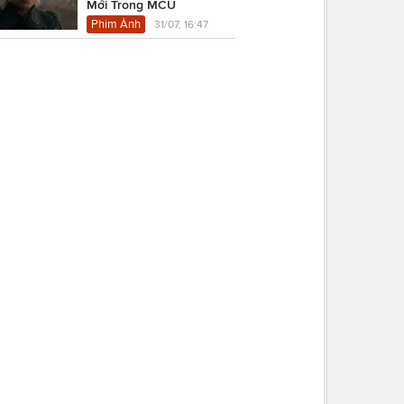
Mới Trong MCU
Phim Ảnh
31/07, 16:47