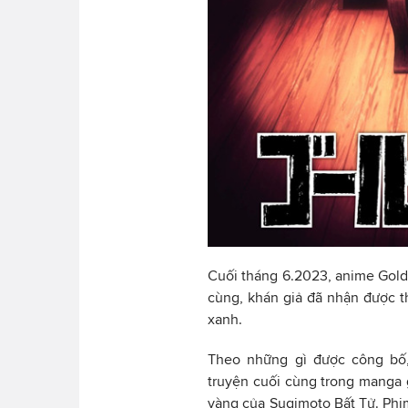
Cuối tháng 6.2023, anime Gold
cùng, khán giả đã nhận được t
xanh.
Theo những gì được công bố
truyện cuối cùng trong manga g
vàng của Sugimoto Bất Tử. Phim 