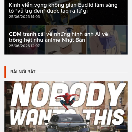
Kính viễn vọng không gian Euclid làm sáng
tỏ "vũ trụ đen" được tạo ra từ gì
25/06/2023 14:03
CĐM tranh cãi về những hình ảnh AI vẽ
trông hệt như anime Nhật Bản
25/06/2023 12:07
BÀI NỔI BẬT