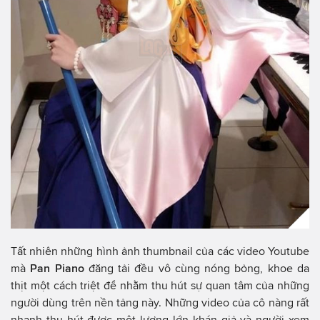
Tất nhiên những hình ảnh thumbnail của các video Youtube
mà
Pan Piano
đăng tải đều vô cùng nóng bỏng, khoe da
thịt một cách triệt để nhằm thu hút sự quan tâm của những
người dùng trên nền tảng này. Những video của cô nàng rất
nhanh thu hút được một lượng lớn khán giả và người xem