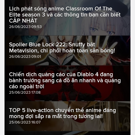
Lịch phát sóng anime Classroom Of The
Elite season 3 và các thông tin bạn cần biết
CẬP NHẬT
26/06/2023 09:53
Spoiler Blue Lock 222: Snuffy bật
Metavision, chi phối hoàn toàn sân bóng!
26/06/2023 09:01
Chiến dịch quảng cáo của Diablo 4 đang
bành trướng sang cả đồ ăn nhanh và quảng
cáo ngoài trời
25/06/2023 17:08
TOP 5 live-action chuyển thể anime đáng
mong đợi sắp ra mắt trong tương lai!
25/06/2023 16:07