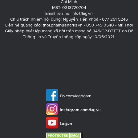
Chí Minh
MST: 0313720704
Email liên hệ:
info@lag.vn
Chịu trách nhiệm nội dung: Nguyễn Tiến Khoa - 077 261 5246
Liên hệ quảng cáo:
thoi.pham@sharks.vn
- 093 745 0540 - Mr. Thơi
Giấy phép thiết lập mạng xã hội trên mạng số 345/GP-BTTTT do Bộ
Thông tin và Truyền thông cấp ngày 10/06/2021.
Fb.com/
lagdotvn
Instagram.com/
lag.vn
Lag.vn