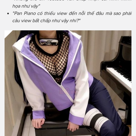
họa như vậy"
"Pan Piano có thiếu view đến nỗi thế đâu mà sao phải
câu view bất chấp như vậy nhỉ?"