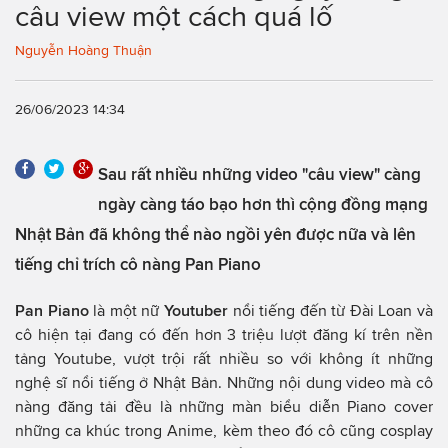
câu view một cách quá lố
Nguyễn Hoàng Thuận
26/06/2023 14:34
Sau rất nhiều những video "câu view" càng
ngày càng táo bạo hơn thì cộng đồng mạng
Nhật Bản đã không thể nào ngồi yên được nữa và lên
tiếng chỉ trích cô nàng Pan Piano
Pan Piano
là một nữ
Youtuber
nổi tiếng đến từ Đài Loan và
cô hiện tại đang có đến hơn 3 triệu lượt đăng kí trên nền
tảng Youtube, vượt trội rất nhiều so với không ít những
nghệ sĩ nổi tiếng ở Nhật Bản. Những nội dung video mà cô
nàng đăng tải đều là những màn biểu diễn Piano cover
những ca khúc trong Anime, kèm theo đó cô cũng cosplay