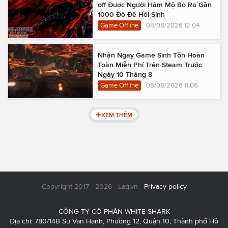
off Được Người Hâm Mộ Bỏ Ra Gần
1000 Đô Để Hồi Sinh
Game Offline
08/08/2026 12:04
Nhận Ngay Game Sinh Tồn Hoàn
Toàn Miễn Phí Trên Steam Trước
Ngày 10 Tháng 8
Game Offline
08/08/2026 11:06
XEM THÊM
Copyright 2017 - 2026 - Lag.vn -
Privacy policy
CÔNG TY CỔ PHẦN WHITE SHARK
Địa chỉ: 780/14B Sư Vạn Hạnh, Phường 12, Quận 10, Thành phố Hồ