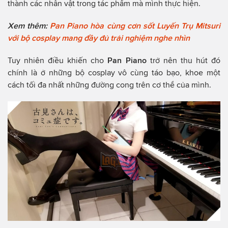
thành các nhân vật trong tác phẩm mà mình thực hiện.
Xem thêm:
Pan Piano hòa cùng cơn sốt Luyến Trụ Mitsuri
với bộ cosplay mang đầy đủ trải nghiệm nghe nhìn
Tuy nhiên điều khiến cho
Pan Piano
trở nên thu hút đó
chính là ở những bộ cosplay vô cùng táo bạo, khoe một
cách tối đa nhất những đường cong trên cơ thể của mình.