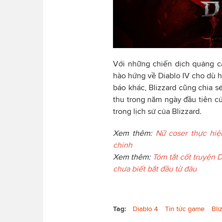
Với những chiến dịch quảng cá
hào hứng về Diablo IV cho dù 
báo khác, Blizzard cũng chia s
thu trong năm ngày đầu tiên củ
trong lịch sử của Blizzard.
Xem thêm:
Nữ coser thực hiệ
chỉnh
Xem thêm:
Tóm tắt cốt truyện 
chưa biết bắt đầu từ đâu
Tag:
Diablo 4
Tin tức game
Bli