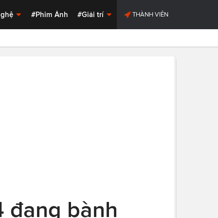
Nghệ
#Phim Ảnh
#Giải trí
THÀNH VIÊN
4 đang bành