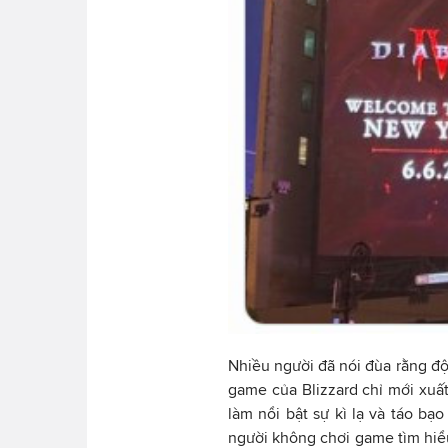
Nhiều người đã nói đùa rằng đội
game của Blizzard chỉ mới xuất
làm nổi bật sự kì lạ và táo bạ
người không chơi game tìm hiểu