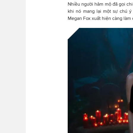
Nhiều người hâm mộ đã gọi chiến
khi nó mang lại một sự chú ý
Megan Fox xuất hiện càng làm 