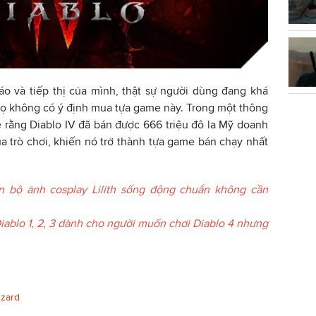
o và tiếp thị của mình, thật sự người dùng đang khá
họ không có ý định mua tựa game này. Trong một thông
ẻ rằng Diablo IV đã bán được 666 triệu đô la Mỹ doanh
a trò chơi, khiến nó trở thành tựa game bán chạy nhất
n bộ ảnh cosplay Lilith sống động chuẩn không cần
Diablo 1, 2, 3 dành cho người muốn chơi Diablo 4 nhưng
zzard