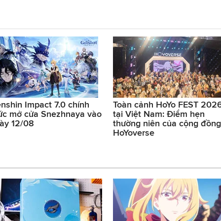
nshin Impact 7.0 chính
Toàn cảnh HoYo FEST 202
ức mở cửa Snezhnaya vào
tại Việt Nam: Điểm hẹn
ày 12/08
thường niên của cộng đồng
HoYoverse