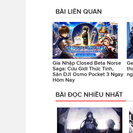
BÀI LIÊN QUAN
Gia Nhập Closed Beta Norse
Ge
Saga: Cửu Giới Thức Tỉnh,
th
Săn DJI Osmo Pocket 3 Ngay
ng
Hôm Nay
BÀI ĐỌC NHIỀU NHẤT