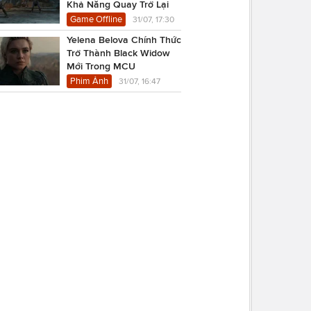
Khả Năng Quay Trở Lại
Game Offline
31/07, 17:30
Yelena Belova Chính Thức
Trở Thành Black Widow
Mới Trong MCU
Phim Ảnh
31/07, 16:47