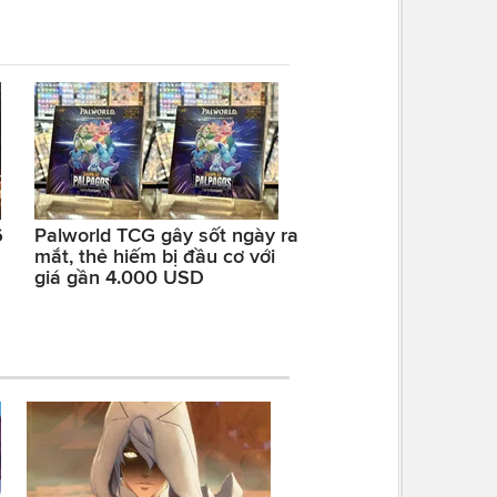
6
Palworld TCG gây sốt ngày ra
mắt, thẻ hiếm bị đầu cơ với
giá gần 4.000 USD