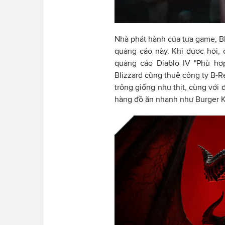
Nhà phát hành của tựa game, Bli
quảng cáo này. Khi được hỏi, c
quảng cáo Diablo IV "Phù hợ
Blizzard cũng thuê công ty B-R
trông giống như thịt, cùng với 
hàng đồ ăn nhanh như Burger K