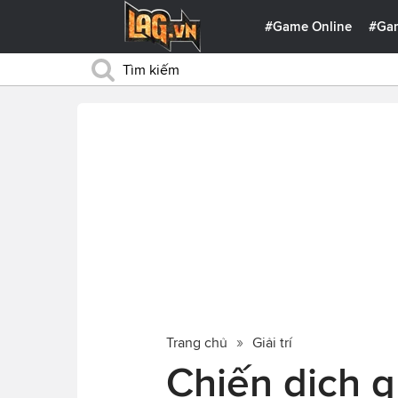
#Game Online
#Ga
Trang chủ
Giải trí
Chiến dịch 