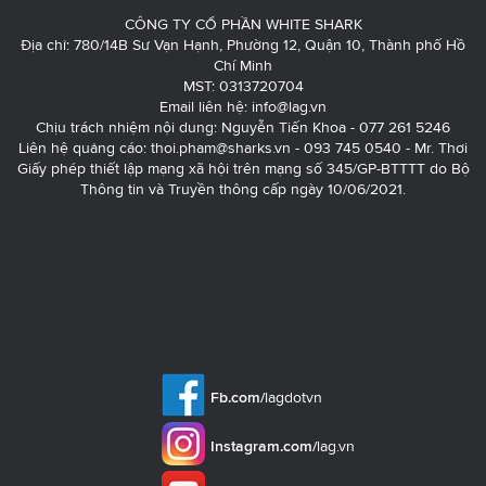
CÔNG TY CỔ PHẦN WHITE SHARK
Địa chỉ: 780/14B Sư Vạn Hạnh, Phường 12, Quận 10, Thành phố Hồ
Chí Minh
MST: 0313720704
Email liên hệ:
info@lag.vn
Chịu trách nhiệm nội dung: Nguyễn Tiến Khoa - 077 261 5246
Liên hệ quảng cáo:
thoi.pham@sharks.vn
- 093 745 0540 - Mr. Thơi
Giấy phép thiết lập mạng xã hội trên mạng số 345/GP-BTTTT do Bộ
Thông tin và Truyền thông cấp ngày 10/06/2021.
Fb.com/
lagdotvn
Instagram.com/
lag.vn