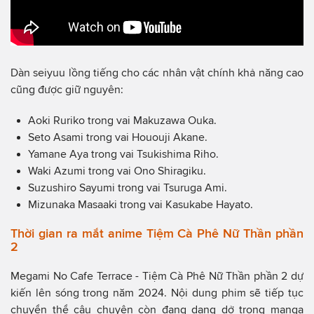
Dàn seiyuu lồng tiếng cho các nhân vật chính khả năng cao
cũng được giữ nguyên:
Aoki Ruriko trong vai Makuzawa Ouka.
Seto Asami trong vai Hououji Akane.
Yamane Aya trong vai Tsukishima Riho.
Waki Azumi trong vai Ono Shiragiku.
Suzushiro Sayumi trong vai Tsuruga Ami.
Mizunaka Masaaki trong vai Kasukabe Hayato.
Thời gian ra mắt anime Tiệm Cà Phê Nữ Thần phần
2
Megami No Cafe Terrace - Tiệm Cà Phê Nữ Thần phần 2 dự
kiến lên sóng trong năm 2024. Nội dung phim sẽ tiếp tục
chuyển thể câu chuyện còn đang dang dở trong manga