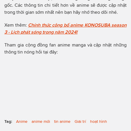
gốc. Các thông tin chi tiết hơn về anime sẽ được cập nhật
trong thời gian sớm nhất nên bạn hãy nhớ theo dõi nhé.
Xem thêm:
Chính thức công bố anime KONOSUBA season
3 - Lịch phát sóng trong năm 2024!
Tham gia cộng đồng fan anime manga và cập nhật những
thông tin nóng hổi tại đây:
Tag:
Anime
anime mới
tin anime
Giải trí
hoạt hình