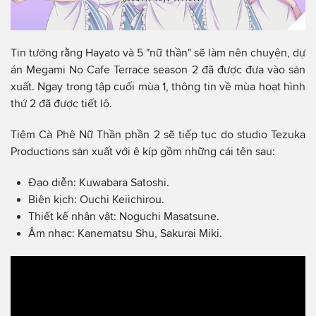
Tin tưởng rằng Hayato và 5 "nữ thần" sẽ làm nên chuyện, dự
án Megami No Cafe Terrace season 2 đã được đưa vào sản
xuất. Ngay trong tập cuối mùa 1, thông tin về mùa hoạt hình
thứ 2 đã được tiết lộ.
Tiệm Cà Phê Nữ Thần phần 2 sẽ tiếp tục do studio Tezuka
Productions sản xuất với ê kíp gồm những cái tên sau:
Đạo diễn: Kuwabara Satoshi.
Biên kịch: Ouchi Keiichirou.
Thiết kế nhân vật: Noguchi Masatsune.
Âm nhạc: Kanematsu Shu, Sakurai Miki.