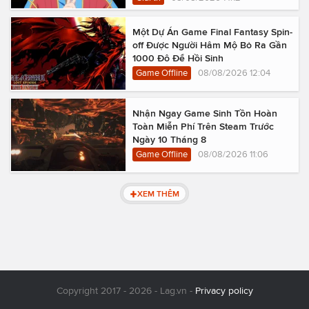
Một Dự Án Game Final Fantasy Spin-
off Được Người Hâm Mộ Bỏ Ra Gần
1000 Đô Để Hồi Sinh
Game Offline
08/08/2026 12:04
Nhận Ngay Game Sinh Tồn Hoàn
Toàn Miễn Phí Trên Steam Trước
Ngày 10 Tháng 8
Game Offline
08/08/2026 11:06
XEM THÊM
Copyright 2017 - 2026 - Lag.vn -
Privacy policy