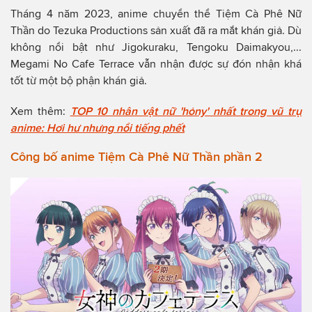
Tháng 4 năm 2023, anime chuyển thể Tiệm Cà Phê Nữ
Thần do Tezuka Productions sản xuất đã ra mắt khán giả. Dù
không nổi bật như Jigokuraku, Tengoku Daimakyou,...
Megami No Cafe Terrace vẫn nhận được sự đón nhận khá
tốt từ một bộ phận khán giả.
Xem thêm:
TOP 10 nhân vật nữ 'hỏny' nhất trong vũ trụ
anime: Hơi hư nhưng nổi tiếng phết
Công bố anime Tiệm Cà Phê Nữ Thần phần 2