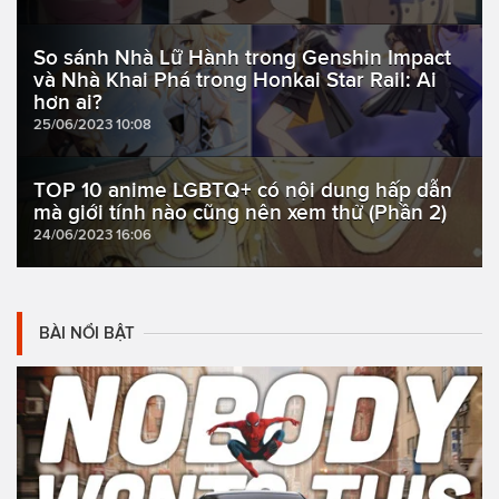
So sánh Nhà Lữ Hành trong Genshin Impact
và Nhà Khai Phá trong Honkai Star Rail: Ai
hơn ai?
25/06/2023 10:08
TOP 10 anime LGBTQ+ có nội dung hấp dẫn
mà giới tính nào cũng nên xem thử (Phần 2)
24/06/2023 16:06
BÀI NỔI BẬT