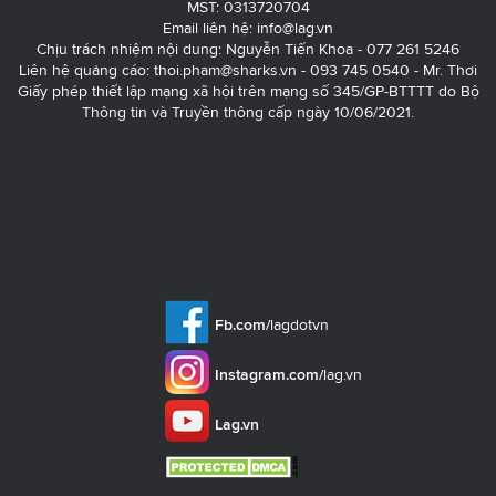
MST: 0313720704
Email liên hệ:
info@lag.vn
Chịu trách nhiệm nội dung: Nguyễn Tiến Khoa - 077 261 5246
Liên hệ quảng cáo:
thoi.pham@sharks.vn
- 093 745 0540 - Mr. Thơi
Giấy phép thiết lập mạng xã hội trên mạng số 345/GP-BTTTT do Bộ
Thông tin và Truyền thông cấp ngày 10/06/2021.
Fb.com/
lagdotvn
Instagram.com/
lag.vn
Lag.vn