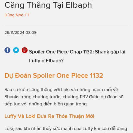
Căng Thẳng Tại Elbaph
Dũng Nhỏ TT
26/11/2024 08:09
Spoiler One Piece Chap 1132: Shank gặp lại
Luffy ở Elbaph?
Dự Đoán Spoiler One Piece 1132
Sau sự kiện căng thẳng với Loki và những manh mối về
Shanks trong chương trước, chương 1132 được dự đoán sẽ
tiếp tục với những diễn biến quan trọng.
Luffy Và Loki Đưa Ra Thỏa Thuận Mới
Loki, sau khi nhận thấy sức mạnh của Luffy khi cậu dễ dàng