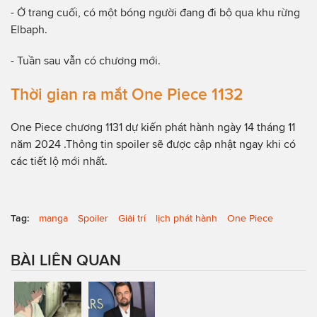
- Ở trang cuối, có một bóng người đang đi bộ qua khu rừng
Elbaph.
- Tuần sau vẫn có chương mới.
Thời gian ra mắt One Piece 1132
One Piece chương 1131 dự kiến phát hành ngày 14 tháng 11
năm 2024 .Thông tin spoiler sẽ được cập nhật ngay khi có
các tiết lộ mới nhất.
Tag:
manga
Spoiler
Giải trí
lịch phát hành
One Piece
BÀI LIÊN QUAN