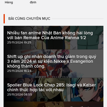
Hàng
định
BÀI CÙNG CHUYÊN MỤC
Nhiều fan anime Nhật Bản không hài lòng
với bản Remake Của Anime Ranma 1/2
25/11/2024 19:25
Shift up ghi nhận doanh thu giảm trong quý
3 năm 2024 vì sự kiện Nikke x Evangelion
không thành công.
25/11/2024 16:23
Spoiler Blue Lock Chap 285: Isagi và Kaiser
chính thức hợp tác với nhau
25/11/2024 08:55