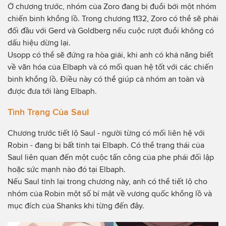
Ở chương trước, nhóm của Zoro đang bị đuổi bởi một nhóm
chiến binh khổng lồ. Trong chương 1132, Zoro có thể sẽ phải
đối đầu với Gerd và Goldberg nếu cuộc rượt đuổi không có
dấu hiệu dừng lại.
Usopp có thể sẽ đứng ra hòa giải, khi anh có khả năng biết
về văn hóa của Elbaph và có mối quan hệ tốt với các chiến
binh khổng lồ. Điều này có thể giúp cả nhóm an toàn và
được đưa tới làng Elbaph.
Tình Trạng Của Saul
Chương trước tiết lộ Saul - người từng có mối liên hệ với
Robin - đang bị bất tỉnh tại Elbaph. Có thể trạng thái của
Saul liên quan đến một cuộc tấn công của phe phái đối lập
hoặc sức mạnh nào đó tại Elbaph.
Nếu Saul tỉnh lại trong chương này, anh có thể tiết lộ cho
nhóm của Robin một số bí mật về vương quốc khổng lồ và
mục đích của Shanks khi từng đến đây.