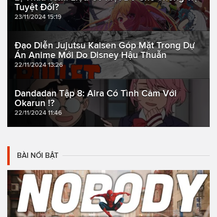
Tuyệt Đối?
23/11/2024 15:19
Đạo Diễn Jujutsu Kaisen Góp Mặt Trong Dự
Án Anime Mới Do Disney Hậu Thuẫn
22/11/2024 13:26
Dandadan Tập 8: Aira Có Tình Cảm Với
Okarun !?
22/11/2024 11:46
BÀI NỔI BẬT