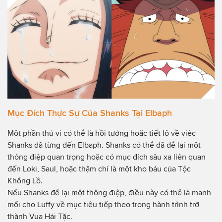
Mục Đích Thực Sự Của Shanks Tại Elbaph
Một phần thú vị có thể là hồi tưởng hoặc tiết lộ về việc
Shanks đã từng đến Elbaph. Shanks có thể đã để lại một
thông điệp quan trọng hoặc có mục đích sâu xa liên quan
đến Loki, Saul, hoặc thậm chí là một kho báu của Tộc
Khổng Lồ.
Nếu Shanks để lại một thông điệp, điều này có thể là manh
mối cho Luffy về mục tiêu tiếp theo trong hành trình trở
thành Vua Hải Tặc.