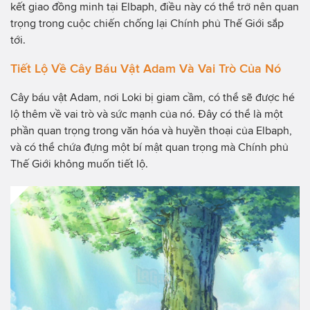
kết giao đồng minh tại Elbaph, điều này có thể trở nên quan
trọng trong cuộc chiến chống lại Chính phủ Thế Giới sắp
tới.
Tiết Lộ Về Cây Báu Vật Adam Và Vai Trò Của Nó
Cây báu vật Adam, nơi Loki bị giam cầm, có thể sẽ được hé
lộ thêm về vai trò và sức mạnh của nó. Đây có thể là một
phần quan trọng trong văn hóa và huyền thoại của Elbaph,
và có thể chứa đựng một bí mật quan trọng mà Chính phủ
Thế Giới không muốn tiết lộ.