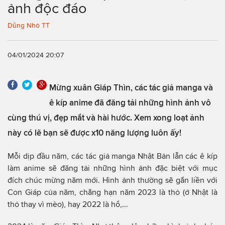
ảnh độc đáo
Dũng Nhỏ TT
04/01/2024 20:07
Mừng xuân Giáp Thìn, các tác giả manga và
ê kíp anime đã đăng tải những hình ảnh vô
cùng thú vị, đẹp mắt và hài hước. Xem xong loạt ảnh
này có lẽ bạn sẽ được x10 năng lượng luôn ấy!
Mỗi dịp đầu năm, các tác giả manga Nhật Bản lẫn các ê kíp
làm anime sẽ đăng tải những hình ảnh đặc biệt với mục
đích chúc mừng năm mới. Hình ảnh thường sẽ gắn liền với
Con Giáp của năm, chẳng hạn năm 2023 là thỏ (ở Nhật là
thỏ thay vì mèo), hay 2022 là hổ,...