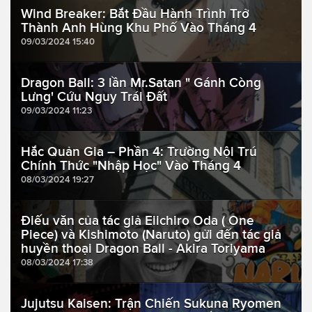
Wind Breaker: Bắt Đầu Hành Trình Trở
Thành Anh Hùng Khu Phố Vào Tháng 4
09/03/2024 15:40
Dragon Ball: 3 lần Mr.Satan " Gánh Còng
Lưng' Cứu Nguy Trái Đất
09/03/2024 11:23
Hắc Quản Gia – Phần 4: Trường Nội Trú
Chính Thức "Nhập Học" Vào Tháng 4
08/03/2024 19:27
Điếu văn của tác giả Eiichiro Oda ( One
Piece) và Kishimoto (Naruto) gửi đến tác giả
huyền thoại Dragon Ball - Akira Toriyama
08/03/2024 17:38
Jujutsu Kaisen: Trận Chiến Sukuna Ryomen