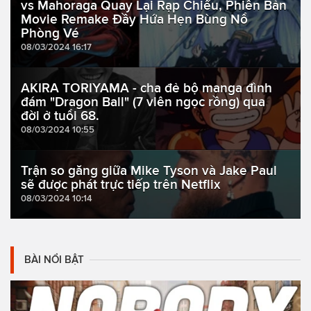
vs Mahoraga Quay Lại Rạp Chiếu, Phiên Bản
Movie Remake Đầy Hứa Hẹn Bùng Nổ
Phòng Vé
08/03/2024 16:17
AKIRA TORIYAMA - cha đẻ bộ manga đình
đám "Dragon Ball" (7 viên ngọc rồng) qua
đời ở tuổi 68.
08/03/2024 10:55
Trận so găng giữa Mike Tyson và Jake Paul
sẽ được phát trực tiếp trên Netflix
08/03/2024 10:14
BÀI NỔI BẬT