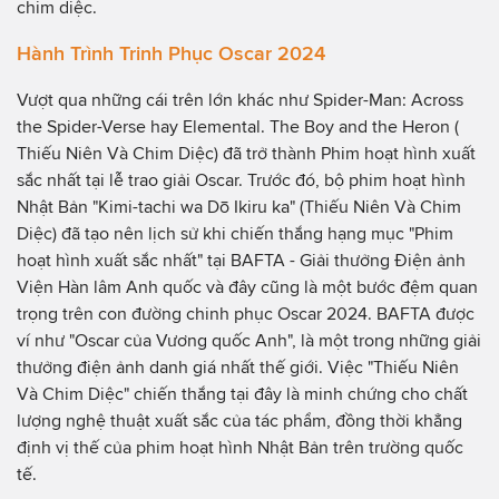
chim diệc.
Hành Trình Trinh Phục Oscar 2024
Vượt qua những cái trên lớn khác như Spider-Man: Across
the Spider-Verse hay Elemental. The Boy and the Heron (
Thiếu Niên Và Chim Diệc) đã trở thành Phim hoạt hình xuất
sắc nhất tại lễ trao giải Oscar. Trước đó, bộ phim hoạt hình
Nhật Bản "Kimi-tachi wa Dō Ikiru ka" (Thiếu Niên Và Chim
Diệc) đã tạo nên lịch sử khi chiến thắng hạng mục "Phim
hoạt hình xuất sắc nhất" tại BAFTA - Giải thưởng Điện ảnh
Viện Hàn lâm Anh quốc và đây cũng là một bước đệm quan
trọng trên con đường chinh phục Oscar 2024. BAFTA được
ví như "Oscar của Vương quốc Anh", là một trong những giải
thưởng điện ảnh danh giá nhất thế giới. Việc "Thiếu Niên
Và Chim Diệc" chiến thắng tại đây là minh chứng cho chất
lượng nghệ thuật xuất sắc của tác phẩm, đồng thời khẳng
định vị thế của phim hoạt hình Nhật Bản trên trường quốc
tế.