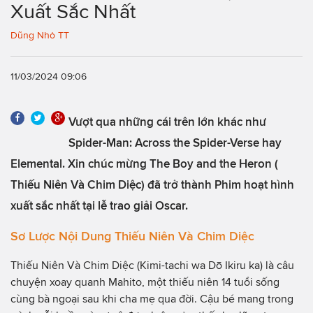
Xuất Sắc Nhất
Dũng Nhỏ TT
11/03/2024 09:06
Vượt qua những cái trên lớn khác như
Spider-Man: Across the Spider-Verse hay
Elemental. Xin chúc mừng The Boy and the Heron (
Thiếu Niên Và Chim Diệc) đã trở thành Phim hoạt hình
xuất sắc nhất tại lễ trao giải Oscar.
Sơ Lược Nội Dung Thiếu Niên Và Chim Diệc
Thiếu Niên Và Chim Diệc (Kimi-tachi wa Dō Ikiru ka) là câu
chuyện xoay quanh Mahito, một thiếu niên 14 tuổi sống
cùng bà ngoại sau khi cha mẹ qua đời. Cậu bé mang trong