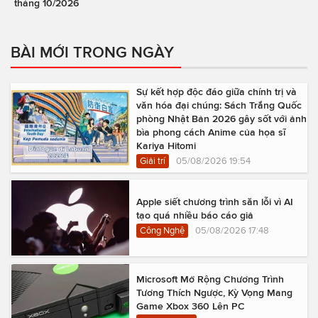
tháng 10/2026
BÀI MỚI TRONG NGÀY
Sự kết hợp độc đáo giữa chính trị và
văn hóa đại chúng: Sách Trắng Quốc
phòng Nhật Bản 2026 gây sốt với ảnh
bìa phong cách Anime của họa sĩ
Kariya Hitomi
Giải trí
05/08/2026 19:54
Apple siết chương trình săn lỗi vì AI
tạo quá nhiều báo cáo giả
Công Nghệ
05/08/2026 17:48
Microsoft Mở Rộng Chương Trình
Tương Thích Ngược, Kỳ Vọng Mang
Game Xbox 360 Lên PC