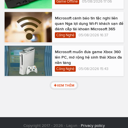
Game Offline
05/08/2026 17:06
Microsoft cảnh báo tin tặc nghi liên
quan Nga lợi dụng Wi-Fi khách sạn để
đánh cắp tài khoản Microsoft 365
Công Nghệ
05/08/2026 16:37
Microsoft muốn đưa game Xbox 360
lên PC, mở rộng hệ sinh thái Xbox đa
nền tảng
Công Nghệ
05/08/2026 15:43
XEM THÊM
Copyright 2017 - 2026 - Lag.vn -
Privacy policy