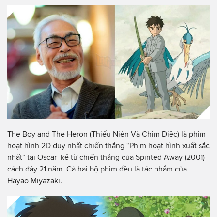
The Boy and The Heron (Thiếu Niên Và Chim Diệc) là phim
hoạt hình 2D duy nhất chiến thắng “Phim hoạt hình xuất sắc
nhất” tại Oscar kể từ chiến thắng của Spirited Away (2001)
cách đây 21 năm. Cả hai bộ phim đều là tác phẩm của
Hayao Miyazaki.