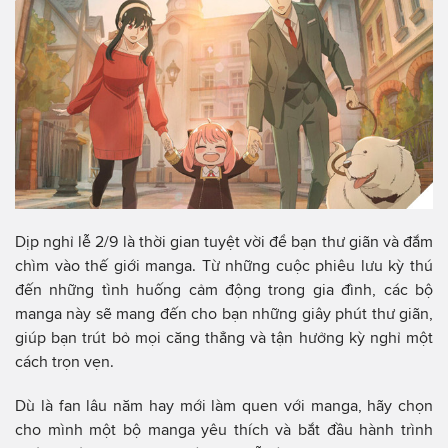
Dịp nghỉ lễ 2/9 là thời gian tuyệt vời để bạn thư giãn và đắm
chìm vào thế giới manga. Từ những cuộc phiêu lưu kỳ thú
đến những tình huống cảm động trong gia đình, các bộ
manga này sẽ mang đến cho bạn những giây phút thư giãn,
giúp bạn trút bỏ mọi căng thẳng và tận hưởng kỳ nghỉ một
cách trọn vẹn.
Dù là fan lâu năm hay mới làm quen với manga, hãy chọn
cho mình một bộ manga yêu thích và bắt đầu hành trình