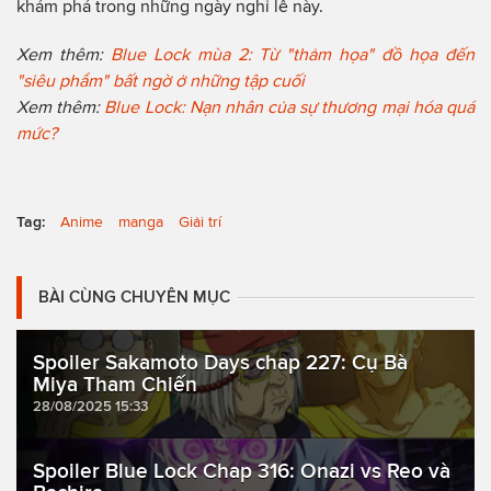
khám phá trong những ngày nghỉ lễ này.
Xem thêm:
Blue Lock mùa 2: Từ "thảm họa" đồ họa đến
"siêu phẩm" bất ngờ ở những tập cuối
Xem thêm:
Blue Lock: Nạn nhân của sự thương mại hóa quá
mức?
Tag:
Anime
manga
Giải trí
BÀI CÙNG CHUYÊN MỤC
Spoiler Sakamoto Days chap 227: Cụ Bà
Miya Tham Chiến
28/08/2025 15:33
Spoiler Blue Lock Chap 316: Onazi vs Reo và