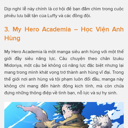
Dịp nghỉ lễ này chính là cơ hội để bạn đắm chìm trong cuộc
phiêu lưu bất tận của Luffy và các đồng đội.
3. My Hero Academia – Học Viện Anh
Hùng
My Hero Academia là một manga siêu anh hùng với một thế
giới đầy siêu năng lực. Câu chuyện theo chân Izuku
Midoriya, một cậu bé không có năng lực đặc biệt nhưng lại
mang trong mình khát vọng trở thành anh hùng vĩ đại. Trong
thế giới nơi anh hùng và tội phạm luôn đối đầu, manga này
không chỉ mang đến hành động kịch tính, mà còn chứa
đựng những thông điệp về tình bạn, nỗ lực và sự hy sinh.