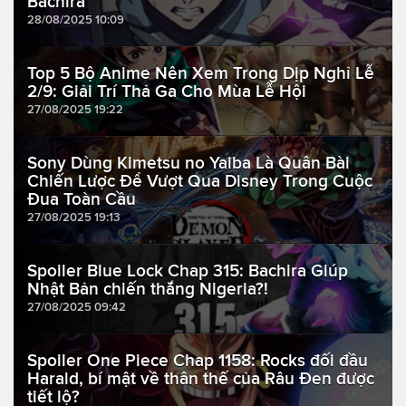
Bachira
28/08/2025 10:09
Top 5 Bộ Anime Nên Xem Trong Dịp Nghỉ Lễ
2/9: Giải Trí Thả Ga Cho Mùa Lễ Hội
27/08/2025 19:22
Sony Dùng Kimetsu no Yaiba Là Quân Bài
Chiến Lược Để Vượt Qua Disney Trong Cuộc
Đua Toàn Cầu
27/08/2025 19:13
Spoiler Blue Lock Chap 315: Bachira Giúp
Nhật Bản chiến thắng Nigeria?!
27/08/2025 09:42
Spoiler One Piece Chap 1158: Rocks đối đầu
Harald, bí mật về thân thế của Râu Đen được
tiết lộ?