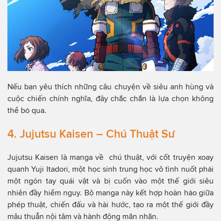
Nếu bạn yêu thích những câu chuyện về siêu anh hùng và
cuộc chiến chính nghĩa, đây chắc chắn là lựa chọn không
thể bỏ qua.
4. Jujutsu Kaisen – Chú Thuật Sư
Jujutsu Kaisen là manga về chú thuật, với cốt truyện xoay
quanh Yuji Itadori, một học sinh trung học vô tình nuốt phải
một ngón tay quái vật và bị cuốn vào một thế giới siêu
nhiên đầy hiểm nguy. Bộ manga này kết hợp hoàn hảo giữa
phép thuật, chiến đấu và hài hước, tạo ra một thế giới đầy
mâu thuẫn nội tâm và hành động mãn nhãn.