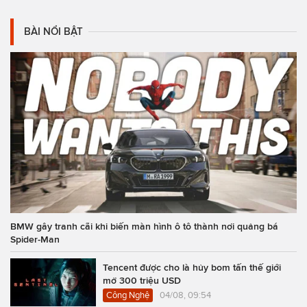
BÀI NỔI BẬT
BMW gây tranh cãi khi biến màn hình ô tô thành nơi quảng bá
Spider-Man
Tencent được cho là hủy bom tấn thế giới
mở 300 triệu USD
Công Nghệ
04/08, 09:54