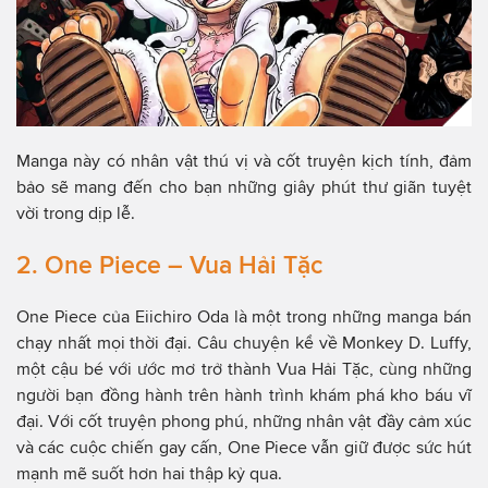
Manga này có nhân vật thú vị và cốt truyện kịch tính, đảm
bảo sẽ mang đến cho bạn những giây phút thư giãn tuyệt
vời trong dịp lễ.
2. One Piece – Vua Hải Tặc
One Piece của Eiichiro Oda là một trong những manga bán
chạy nhất mọi thời đại. Câu chuyện kể về Monkey D. Luffy,
một cậu bé với ước mơ trở thành Vua Hải Tặc, cùng những
người bạn đồng hành trên hành trình khám phá kho báu vĩ
đại. Với cốt truyện phong phú, những nhân vật đầy cảm xúc
và các cuộc chiến gay cấn, One Piece vẫn giữ được sức hút
mạnh mẽ suốt hơn hai thập kỷ qua.