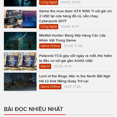
Công Nghệ
04/08, 09:54
Game thủ mua được GTX 1050 Ti với giá chỉ
2 USD tại cửa hàng đồ cũ, vẫn chạy
Cyberpunk 2077
Công Nghệ
03/08, 19:47
Mistfall Hunter: Bảng Xếp Hạng Các Lớp
Nhân Vật Trong Game
Game Online
03/08, 17:06
Palworld TCG gây sốt ngày ra mắt, thẻ hiếm
bị đầu cơ với giá gần 4.000 USD
Giải trí
03/08, 16:14
Lord of the Rings: War in the North Bất Ngờ
Hé Lộ Khả Năng Quay Trở Lại
Game Offline
31/07, 17:30
BÀI ĐỌC NHIỀU NHẤT