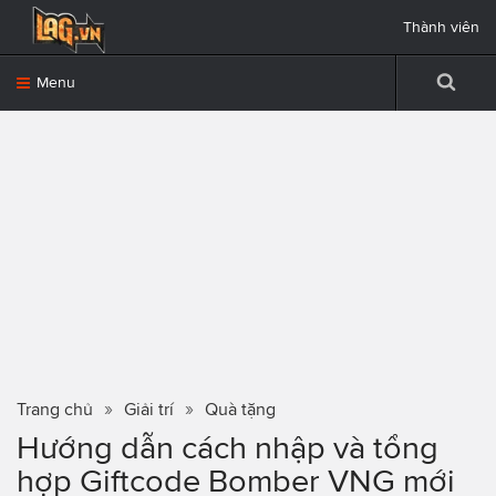
Thành viên
Menu
Trang chủ
Giải trí
Quà tặng
Hướng dẫn cách nhập và tổng
hợp Giftcode Bomber VNG mới