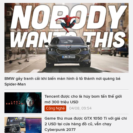
BMW gây tranh cãi khi biến màn hình ô tô thành nơi quảng bá
Spider-Man
Tencent được cho là hủy bom tấn thế giới
mở 300 triệu USD
Công Nghệ
04/08, 09:54
Game thủ mua được GTX 1050 Ti với giá chỉ
2 USD tại cửa hàng đồ cũ, vẫn chạy
Cyberpunk 2077