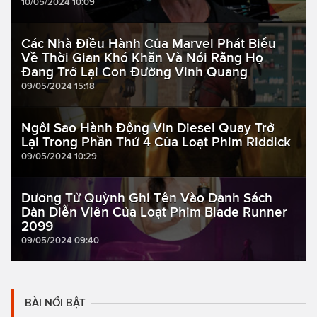
10/05/2024 10:09
Các Nhà Điều Hành Của Marvel Phát Biểu
Về Thời Gian Khó Khăn Và Nói Rằng Họ
Đang Trở Lại Con Đường Vinh Quang
09/05/2024 15:18
Ngôi Sao Hành Động Vin Diesel Quay Trở
Lại Trong Phần Thứ 4 Của Loạt Phim Riddick
09/05/2024 10:29
Dương Tử Quỳnh Ghi Tên Vào Danh Sách
Dàn Diễn Viên Của Loạt Phim Blade Runner
2099
09/05/2024 09:40
BÀI NỔI BẬT