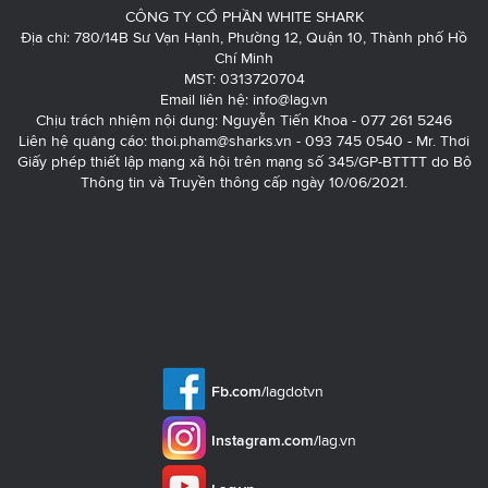
CÔNG TY CỔ PHẦN WHITE SHARK
Địa chỉ: 780/14B Sư Vạn Hạnh, Phường 12, Quận 10, Thành phố Hồ
Chí Minh
MST: 0313720704
Email liên hệ:
info@lag.vn
Chịu trách nhiệm nội dung: Nguyễn Tiến Khoa - 077 261 5246
Liên hệ quảng cáo:
thoi.pham@sharks.vn
- 093 745 0540 - Mr. Thơi
Giấy phép thiết lập mạng xã hội trên mạng số 345/GP-BTTTT do Bộ
Thông tin và Truyền thông cấp ngày 10/06/2021.
Fb.com/
lagdotvn
Instagram.com/
lag.vn