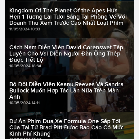
Kingdom Of The Planet Of the Apes Hứa
Hẹn 1 Tương Lai Tươi Sáng Tại Phòng Vé Với
Doanh Thu Xem Trước Cao Nhất Loạt Phim
11/05/2024 10:33
Cách Nam Diễn Viên David Corenswet Tập
Luyện Cho Vai Diễn Người Đàn Ông Thép
Được Tiết Lộ
10/05/2024 18:34
Bộ Đôi Diễn Viên Keanu Reeves Và Sandra
Bullock Muốn Hợp Tác Lần Nữa Trên Màn
Ảnh
10/05/2024 14:11
Dự Án Phim Đua Xe Formula One Sắp Tới
Của Tài Tử Brad Pitt Được Báo Cáo Có Mức
Kinh Phí Khủng