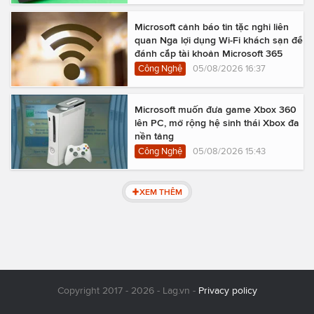
Microsoft cảnh báo tin tặc nghi liên
quan Nga lợi dụng Wi-Fi khách sạn để
đánh cắp tài khoản Microsoft 365
Công Nghệ
05/08/2026 16:37
Microsoft muốn đưa game Xbox 360
lên PC, mở rộng hệ sinh thái Xbox đa
nền tảng
Công Nghệ
05/08/2026 15:43
XEM THÊM
Copyright 2017 - 2026 - Lag.vn -
Privacy policy