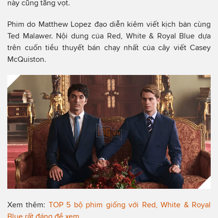
này cũng tăng vọt.
Phim do Matthew Lopez đạo diễn kiêm viết kịch bản cùng
Ted Malawer. Nội dung của Red, White & Royal Blue dựa
trên cuốn tiểu thuyết bán chạy nhất của cây viết Casey
McQuiston.
Xem thêm:
TOP 5 bộ phim giống với Red, White & Royal
Blue rất đáng để xem