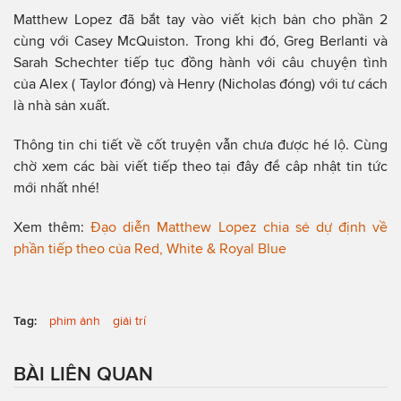
Matthew Lopez đã bắt tay vào viết kịch bản cho phần 2
cùng với Casey McQuiston. Trong khi đó, Greg Berlanti và
Sarah Schechter tiếp tục đồng hành với câu chuyện tình
của Alex ( Taylor đóng) và Henry (Nicholas đóng) với tư cách
là nhà sản xuất.
Thông tin chi tiết về cốt truyện vẫn chưa được hé lộ. Cùng
chờ xem các bài viết tiếp theo tại đây để câp nhật tin tức
mới nhất nhé!
Xem thêm:
Đạo diễn Matthew Lopez chia sẻ dự định về
phần tiếp theo của Red, White & Royal Blue
Tag:
phim ảnh
giải trí
BÀI LIÊN QUAN