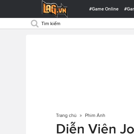
#Game Online
#Ga
Trang chủ
Phim Ảnh
Diễn Viên Jo