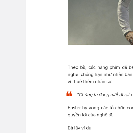
Theo bà, các hãng phim đã bắ
nghệ, chẳng hạn như nhân bản 
vì thuê thêm nhân sự.
"Chúng ta đang mất đi rất n
Foster hy vọng các tổ chức c
quyền lợi của nghệ sĩ.
Bà lấy ví dụ: