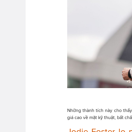
Những thành tích này cho thấ
giá cao về mặt kỹ thuật, bất c
Jodie Foster lo 