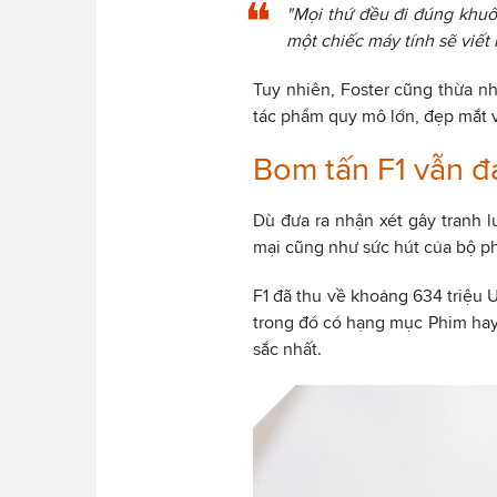
"Mọi thứ đều đi đúng khuôn
một chiếc máy tính sẽ viết
Tuy nhiên, Foster cũng thừa nh
tác phẩm quy mô lớn, đẹp mắt và 
Bom tấn F1 vẫn đ
Dù đưa ra nhận xét gây tranh 
mại cũng như sức hút của bộ p
F1 đã thu về khoảng 634 triệu 
trong đó có hạng mục Phim hay
sắc nhất.