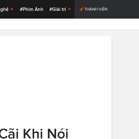
Nghệ
#Phim Ảnh
#Giải trí
THÀNH VIÊN
Cãi Khi Nói