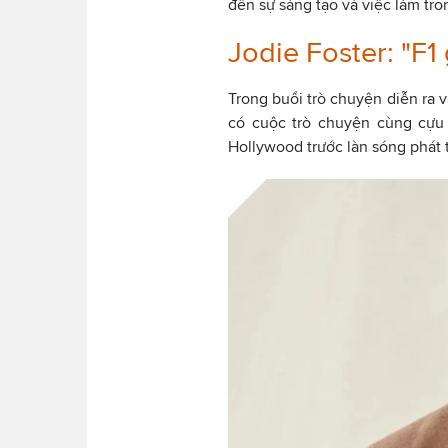
đến sự sáng tạo và việc làm tr
Jodie Foster: "F1
Trong buổi trò chuyện diễn ra v
có cuộc trò chuyện cùng cựu 
Hollywood trước làn sóng phát t