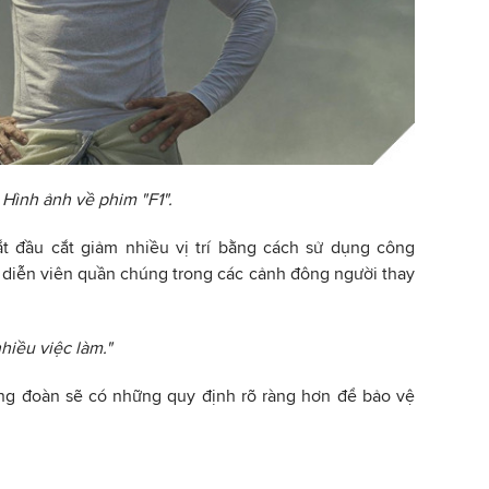
Hình ảnh về phim "F1".
t đầu cắt giảm nhiều vị trí bằng cách sử dụng công
diễn viên quần chúng trong các cảnh đông người thay
hiều việc làm."
ông đoàn sẽ có những quy định rõ ràng hơn để bảo vệ