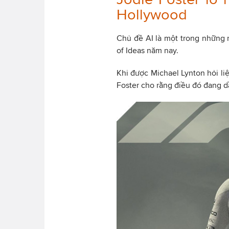
Hollywood
Chủ đề AI là một trong những n
of Ideas năm nay.
Khi được Michael Lynton hỏi liệ
Foster cho rằng điều đó đang dầ