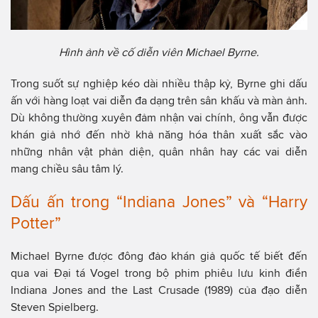
Hình ảnh về cố diễn viên Michael Byrne.
Trong suốt sự nghiệp kéo dài nhiều thập kỷ, Byrne ghi dấu
ấn với hàng loạt vai diễn đa dạng trên sân khấu và màn ảnh.
Dù không thường xuyên đảm nhận vai chính, ông vẫn được
khán giả nhớ đến nhờ khả năng hóa thân xuất sắc vào
những nhân vật phản diện, quân nhân hay các vai diễn
mang chiều sâu tâm lý.
Dấu ấn trong “Indiana Jones” và “Harry
Potter”
Michael Byrne được đông đảo khán giả quốc tế biết đến
qua vai Đại tá Vogel trong bộ phim phiêu lưu kinh điển
Indiana Jones and the Last Crusade (1989) của đạo diễn
Steven Spielberg.