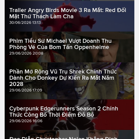
Trailer Angry Birds Movie 3 Ra Mắt: Red Đối
Mặt Thử Thách Làm Cha
30/06/2026 13:13
Phim Tiểu Sử Michael Vượt Doanh Thu
Phòng Vé Của Bom Tấn Oppenheime
29/06/2026 20:08
Phần Mở Rộng Vũ Trụ Shrek Chính Thức
Dành Cho Donkey Dự Kiến Ra Mắt Năm
2028
29/06/2026 17:09
Cyberpunk Edgerunners Season 2 Chính
Thức Công Bố Thời Điểm Đổ Bộ
29/06/2026 16:06