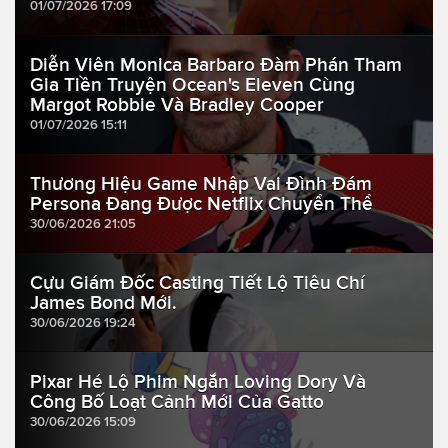
01/07/2026 17:09
Diễn Viên Monica Barbaro Đàm Phán Tham
Gia Tiền Truyện Ocean's Eleven Cùng
Margot Robbie Và Bradley Cooper
01/07/2026 15:11
Thương Hiệu Game Nhập Vai Đình Đám
Persona Đang Được Netflix Chuyển Thể
30/06/2026 21:05
Cựu Giám Đốc Casting Tiết Lộ Tiêu Chí
James Bond Mới.
30/06/2026 19:24
Pixar Hé Lộ Phim Ngắn Loving Dory Và
Công Bố Loạt Cảnh Mới Của Gatto
30/06/2026 15:09