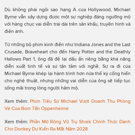
Dù không phải ngôi sao hạng A của Hollywood, Michael
Byrne vẫn xây dựng được một sự nghiệp đáng ngưỡng mộ
với hàng chục vai diễn trải dài trên sân khấu, truyền hình và
điện ảnh.
Từ những bộ phim kinh điển như Indiana Jones and the Last
Crusade, Braveheart cho đến Harry Potter and the Deathly
Hallows Part 1, ông đã để lại dấu ấn riêng bằng khả năng
diễn xuất tinh tế và sự tận tâm với nghề. Sự ra đi của
Michael Byrne khép lại hành trình hơn nửa thế kỷ cống hiến
cho nghệ thuật, nhưng những vai diễn của ông sẽ tiếp tục
sống mãi trong lòng người hâm mộ.
Xem thêm:
Phim Tiểu Sử Michael Vượt Doanh Thu Phòng
Vé Của Bom Tấn Oppenheime
Xem thêm:
Phần Mở Rộng Vũ Trụ Shrek Chính Thức Dành
Cho Donkey Dự Kiến Ra Mắt Năm 2028