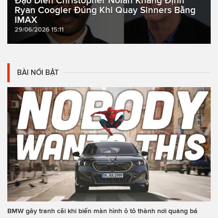
Đạo Diễn Christopher Nolan Khẳng Định
Ryan Coogler Đúng Khi Quay Sinners Bằng
IMAX
29/06/2026 15:11
BÀI NỔI BẬT
BMW gây tranh cãi khi biến màn hình ô tô thành nơi quảng bá