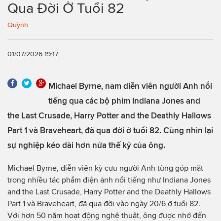
Qua Đời Ở Tuổi 82
Quỳnh
01/07/2026 19:17
Michael Byrne, nam diễn viên người Anh nổi
tiếng qua các bộ phim Indiana Jones and
the Last Crusade, Harry Potter and the Deathly Hallows
Part 1 và Braveheart, đã qua đời ở tuổi 82. Cùng nhìn lại
sự nghiệp kéo dài hơn nửa thế kỷ của ông.
Michael Byrne, diễn viên kỳ cựu người Anh từng góp mặt
trong nhiều tác phẩm điện ảnh nổi tiếng như Indiana Jones
and the Last Crusade, Harry Potter and the Deathly Hallows
Part 1 và Braveheart, đã qua đời vào ngày 20/6 ở tuổi 82.
Với hơn 50 năm hoạt động nghệ thuật, ông được nhớ đến