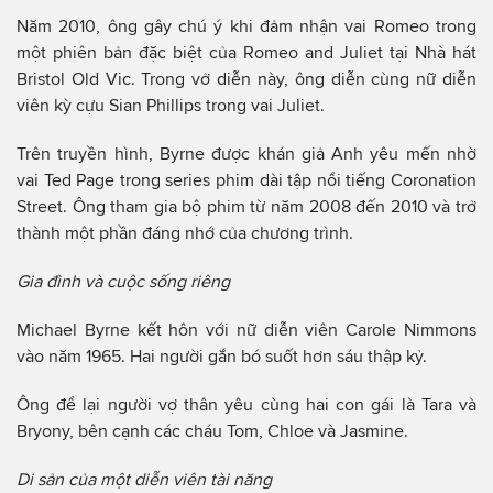
Năm 2010, ông gây chú ý khi đảm nhận vai Romeo trong
một phiên bản đặc biệt của Romeo and Juliet tại Nhà hát
Bristol Old Vic. Trong vở diễn này, ông diễn cùng nữ diễn
viên kỳ cựu Sian Phillips trong vai Juliet.
Trên truyền hình, Byrne được khán giả Anh yêu mến nhờ
vai Ted Page trong series phim dài tập nổi tiếng Coronation
Street. Ông tham gia bộ phim từ năm 2008 đến 2010 và trở
thành một phần đáng nhớ của chương trình.
Gia đình và cuộc sống riêng
Michael Byrne kết hôn với nữ diễn viên Carole Nimmons
vào năm 1965. Hai người gắn bó suốt hơn sáu thập kỷ.
Ông để lại người vợ thân yêu cùng hai con gái là Tara và
Bryony, bên cạnh các cháu Tom, Chloe và Jasmine.
Di sản của một diễn viên tài năng