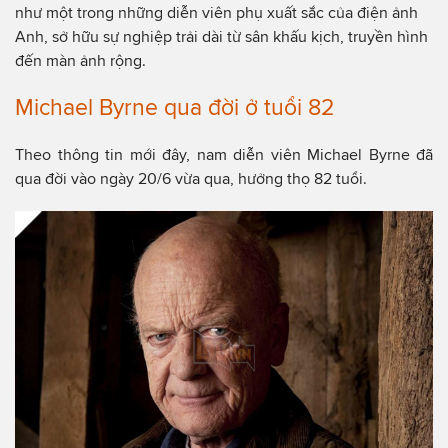
như một trong những diễn viên phụ xuất sắc của điện ảnh
Anh, sở hữu sự nghiệp trải dài từ sân khấu kịch, truyền hình
đến màn ảnh rộng.
Michael Byrne qua đời ở tuổi 82
Theo thông tin mới đây, nam diễn viên Michael Byrne đã
qua đời vào ngày 20/6 vừa qua, hưởng thọ 82 tuổi.