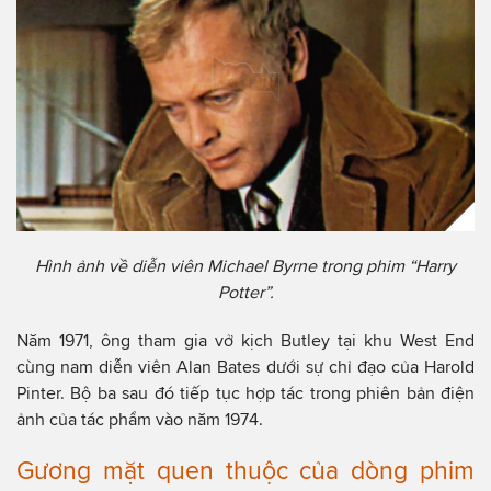
Hình ảnh về diễn viên Michael Byrne trong phim “Harry
Potter”.
Năm 1971, ông tham gia vở kịch Butley tại khu West End
cùng nam diễn viên Alan Bates dưới sự chỉ đạo của Harold
Pinter. Bộ ba sau đó tiếp tục hợp tác trong phiên bản điện
ảnh của tác phẩm vào năm 1974.
Gương mặt quen thuộc của dòng phim