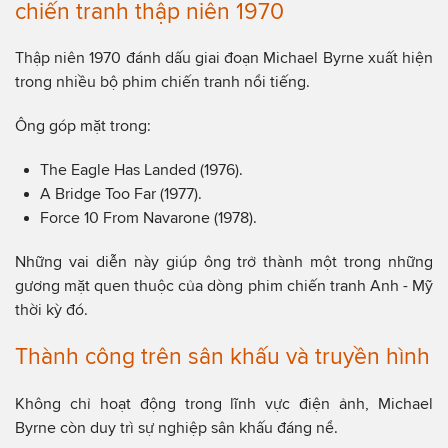
chiến tranh thập niên 1970
Thập niên 1970 đánh dấu giai đoạn Michael Byrne xuất hiện
trong nhiều bộ phim chiến tranh nổi tiếng.
Ông góp mặt trong:
The Eagle Has Landed (1976).
A Bridge Too Far (1977).
Force 10 From Navarone (1978).
Những vai diễn này giúp ông trở thành một trong những
gương mặt quen thuộc của dòng phim chiến tranh Anh - Mỹ
thời kỳ đó.
Thành công trên sân khấu và truyền hình
Không chỉ hoạt động trong lĩnh vực điện ảnh, Michael
Byrne còn duy trì sự nghiệp sân khấu đáng nể.