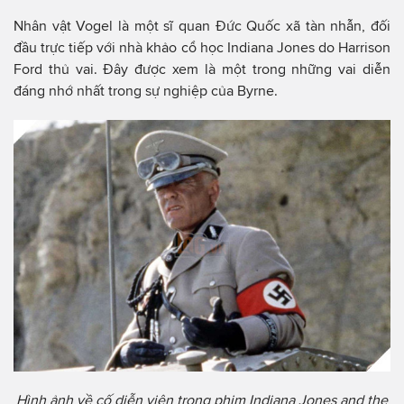
Nhân vật Vogel là một sĩ quan Đức Quốc xã tàn nhẫn, đối
đầu trực tiếp với nhà khảo cổ học Indiana Jones do Harrison
Ford thủ vai. Đây được xem là một trong những vai diễn
đáng nhớ nhất trong sự nghiệp của Byrne.
Hình ảnh về cố diễn viên trong phim Indiana Jones and the