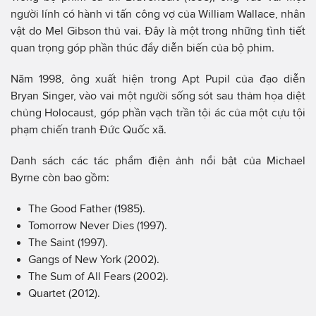
người lính có hành vi tấn công vợ của William Wallace, nhân
vật do Mel Gibson thủ vai. Đây là một trong những tình tiết
quan trọng góp phần thúc đẩy diễn biến của bộ phim.
Năm 1998, ông xuất hiện trong Apt Pupil của đạo diễn
Bryan Singer, vào vai một người sống sót sau thảm họa diệt
chủng Holocaust, góp phần vạch trần tội ác của một cựu tội
phạm chiến tranh Đức Quốc xã.
Danh sách các tác phẩm điện ảnh nổi bật của Michael
Byrne còn bao gồm:
The Good Father (1985).
Tomorrow Never Dies (1997).
The Saint (1997).
Gangs of New York (2002).
The Sum of All Fears (2002).
Quartet (2012).