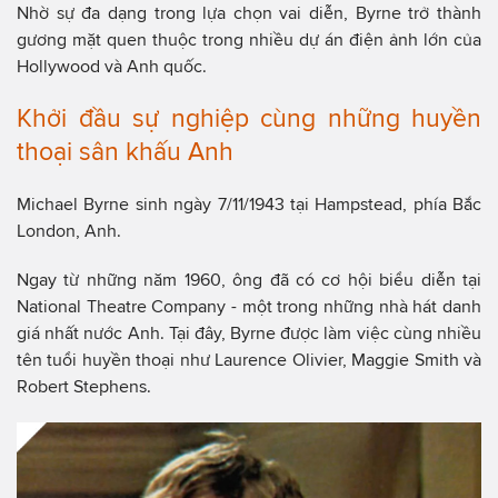
Nhờ sự đa dạng trong lựa chọn vai diễn, Byrne trở thành
gương mặt quen thuộc trong nhiều dự án điện ảnh lớn của
Hollywood và Anh quốc.
Khởi đầu sự nghiệp cùng những huyền
thoại sân khấu Anh
Michael Byrne sinh ngày 7/11/1943 tại Hampstead, phía Bắc
London, Anh.
Ngay từ những năm 1960, ông đã có cơ hội biểu diễn tại
National Theatre Company - một trong những nhà hát danh
giá nhất nước Anh. Tại đây, Byrne được làm việc cùng nhiều
tên tuổi huyền thoại như Laurence Olivier, Maggie Smith và
Robert Stephens.