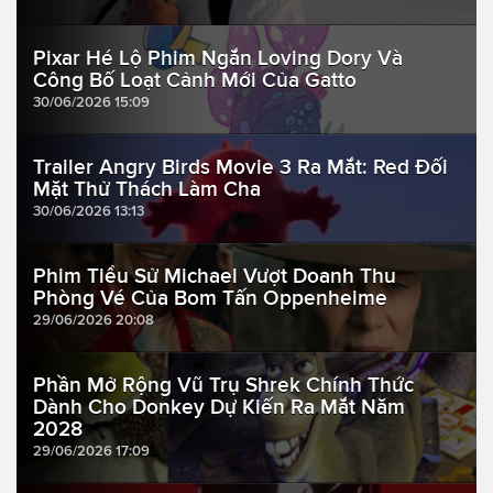
Pixar Hé Lộ Phim Ngắn Loving Dory Và
Công Bố Loạt Cảnh Mới Của Gatto
30/06/2026 15:09
Trailer Angry Birds Movie 3 Ra Mắt: Red Đối
Mặt Thử Thách Làm Cha
30/06/2026 13:13
Phim Tiểu Sử Michael Vượt Doanh Thu
Phòng Vé Của Bom Tấn Oppenheime
29/06/2026 20:08
Phần Mở Rộng Vũ Trụ Shrek Chính Thức
Dành Cho Donkey Dự Kiến Ra Mắt Năm
2028
29/06/2026 17:09