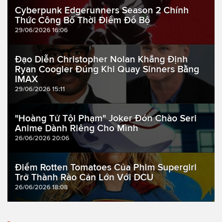
Cyberpunk Edgerunners Season 2 Chính
Thức Công Bố Thời Điểm Đổ Bộ
29/06/2026 16:06
Đạo Diễn Christopher Nolan Khẳng Định
Ryan Coogler Đúng Khi Quay Sinners Bằng
IMAX
29/06/2026 15:11
"Hoàng Tử Tội Phạm" Joker Đón Chào Seri
Anime Dành Riêng Cho Mình
26/06/2026 20:06
Điểm Rotten Tomatoes Của Phim Supergirl
Trở Thành Rào Cản Lớn Với DCU
26/06/2026 18:08