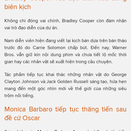
biên kịch
Không chỉ đóng vai chính, Bradley Cooper còn đảm nhận
vai trò đạo diễn của dự án.
Nam diễn viên hiện đang viết lại kịch bản dựa trên bản thảo
trước đó do Carrie Solomon chấp bút. Đến nay, Warner
Bros. vẫn giữ kín nội dung phim và chưa tiết lộ mốc thời
gian hay các nhân vật sẽ xuất hiện trong câu chuyện.
Tác phẩm tiếp tục khai thác những nhân vật do George
Clayton Johnson và Jack Golden Russell sáng tạo, hứa hẹn
mang đến một góc nhìn mới về thế giới của những siêu
trộm nổi tiếng.
Monica Barbaro tiếp tục thăng tiến sau
đề cử Oscar