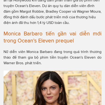
ấn tại Hollywood khi đang đàm phán tham gia bộ phim tiền
truyện Ocean's Eleven. Dự án quy tụ dàn diễn viên đình
đám gồm Margot Robbie, Bradley Cooper và Wagner Moura,
đồng thời đánh dấu bước phát triển mới của thương hiệu
điện ảnh đã thu hơn 1,4 tỷ USD toàn cầu.
Monica Barbaro tiến gần vai diễn mới
trong Ocean's Eleven prequel
Nữ diễn viên Monica Barbaro đang trong quá trình thương
thảo để tham gia bộ phim tiền truyện Ocean's Eleven do
Warner Bros. phát triển.