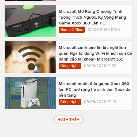
Microsoft Mở Rộng Chương Trình
Tương Thích Ngược, Kỳ Vọng Mang
Game Xbox 360 Lên PC
Game Offline
05/08/2026 17:06
Microsoft cảnh báo tin tặc nghi liên
quan Nga lợi dụng Wi-Fi khách sạn để
đánh cắp tài khoản Microsoft 365
Công Nghệ
05/08/2026 16:37
Microsoft muốn đưa game Xbox 360
lên PC, mở rộng hệ sinh thái Xbox đa
nền tảng
Công Nghệ
05/08/2026 15:43
XEM THÊM