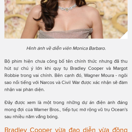
Hình ảnh về diễn viên Monica Barbaro.
Bộ phim hiện chưa công bố tên chính thức nhưng đã thu
hút sự chú ý lớn khi quy tụ Bradley Cooper và Margot
Robbie trong vai chính. Bên cạnh đó, Wagner Moura - ngôi
sao nổi tiếng với Narcos và Civil War được xác nhận sẽ đảm
nhận vai phản diện.
Đây được xem là một trong những dự án điện ảnh đáng
mong đợi của Warner Bros., tiếp tục mở rộng vũ trụ Ocean's
sau nhiều năm vắng bóng.
Bradley Cooper vừa đạo diễn vừa đồng