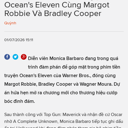
Ocean's Eleven Cùng Margot
Robbie Và Bradley Cooper
Quỳnh
01/07/2026 15:11
Diễn viên Monica Barbaro đang trong quá
trình đàm phán để góp mặt trong phim tiền
truyện Ocean's Eleven của Warner Bros., đóng cùng
Margot Robbie, Bradley Cooper và Wagner Moura. Dự
án hứa hẹn mở ra chương mới cho thương hiệu cướp
bóc đình đám.
Sau thành công với Top Gun: Maverick và nhận đề cử Oscar
nhờ A Complete Unknown, Monica Barbaro tiếp tục ghi dấu