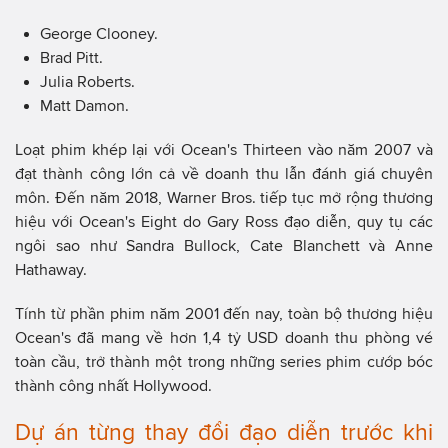
George Clooney.
Brad Pitt.
Julia Roberts.
Matt Damon.
Loạt phim khép lại với Ocean's Thirteen vào năm 2007 và
đạt thành công lớn cả về doanh thu lẫn đánh giá chuyên
môn. Đến năm 2018, Warner Bros. tiếp tục mở rộng thương
hiệu với Ocean's Eight do Gary Ross đạo diễn, quy tụ các
ngôi sao như Sandra Bullock, Cate Blanchett và Anne
Hathaway.
Tính từ phần phim năm 2001 đến nay, toàn bộ thương hiệu
Ocean's đã mang về hơn 1,4 tỷ USD doanh thu phòng vé
toàn cầu, trở thành một trong những series phim cướp bóc
thành công nhất Hollywood.
Dự án từng thay đổi đạo diễn trước khi