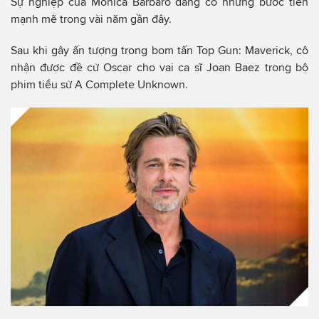
Sự nghiệp của Monica Barbaro đang có những bước tiến
mạnh mẽ trong vài năm gần đây.
Sau khi gây ấn tượng trong bom tấn Top Gun: Maverick, cô
nhận được đề cử Oscar cho vai ca sĩ Joan Baez trong bộ
phim tiểu sử A Complete Unknown.