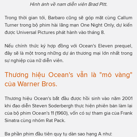
Hình ảnh về nam diễn viên Brad Pitt.
Trong thời gian tới, Barbaro cũng sẽ góp mặt cùng Callum
Turner trong bộ phim hài lãng mạn One Night Only, dự kiến
được Universal Pictures phát hành vào tháng 8.
Nếu chính thức ký hợp đồng với Ocean's Eleven prequel,
đây sẽ là một trong những dự án thương mại lớn nhất trong
sự nghiệp của nữ diễn viên.
Thương hiệu Ocean's vẫn là "mỏ vàng"
của Warner Bros.
Thương hiệu Ocean's bắt đầu được hồi sinh vào năm 2001
khi đạo diễn Steven Soderbergh thực hiện phiên bản làm lại
của bộ phim Ocean's 11 (1960), vốn có sự tham gia của Frank
Sinatra cùng nhóm Rat Pack.
Ba phần phim đầu tiên quy tụ dàn sao hạng A như: