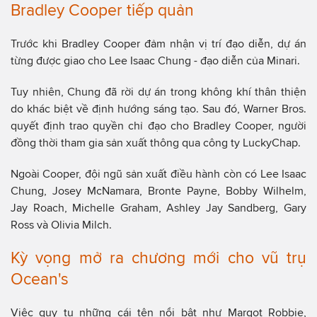
Bradley Cooper tiếp quản
Trước khi Bradley Cooper đảm nhận vị trí đạo diễn, dự án
từng được giao cho Lee Isaac Chung - đạo diễn của Minari.
Tuy nhiên, Chung đã rời dự án trong không khí thân thiện
do khác biệt về định hướng sáng tạo. Sau đó, Warner Bros.
quyết định trao quyền chỉ đạo cho Bradley Cooper, người
đồng thời tham gia sản xuất thông qua công ty LuckyChap.
Ngoài Cooper, đội ngũ sản xuất điều hành còn có Lee Isaac
Chung, Josey McNamara, Bronte Payne, Bobby Wilhelm,
Jay Roach, Michelle Graham, Ashley Jay Sandberg, Gary
Ross và Olivia Milch.
Kỳ vọng mở ra chương mới cho vũ trụ
Ocean's
Việc quy tụ những cái tên nổi bật như Margot Robbie,