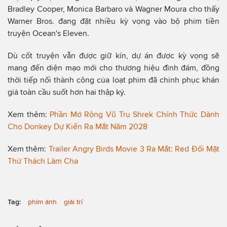
Bradley Cooper, Monica Barbaro và Wagner Moura cho thấy
Warner Bros. đang đặt nhiều kỳ vọng vào bộ phim tiền
truyện Ocean's Eleven.
Dù cốt truyện vẫn được giữ kín, dự án được kỳ vọng sẽ
mang đến diện mạo mới cho thương hiệu đình đám, đồng
thời tiếp nối thành công của loạt phim đã chinh phục khán
giả toàn cầu suốt hơn hai thập kỷ.
Xem thêm:
Phần Mở Rộng Vũ Trụ Shrek Chính Thức Dành
Cho Donkey Dự Kiến Ra Mắt Năm 2028
Xem thêm:
Trailer Angry Birds Movie 3 Ra Mắt: Red Đối Mặt
Thử Thách Làm Cha
Tag:
phim ảnh
giải trí