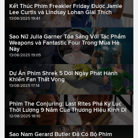
Kết Thúc Phim Freakier Friday Được Jamie
Lee Curtis và Lindsay Lohan Giải Thích
13/08/2025 19:41
Sao Nữ Julia Garner Tỏa Sáng Với Tác Phẩm
Weapons và Fantastic Four Trong Mùa Hè
Này
13/08/2025 19:05
Dự Án Phim Shrek 5 Dời Ngày Phát Hành
Khiến Fan Thất Vọng
13/08/2025 17:14
Phim The Conjuring: Last Rites Phá Kỷ Lục
Thời Lượng 9 Năm Của Thương Hiệu Kinh Dị
12/08/2025 18:10
Sao Nam Gerard Butler Đã Có Bộ Phim