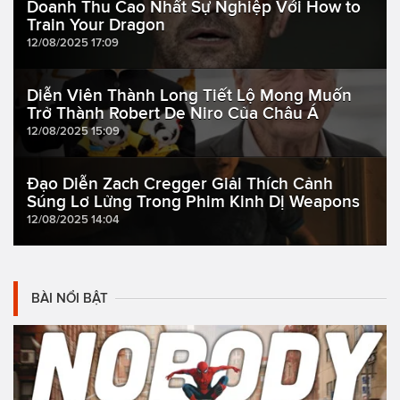
Doanh Thu Cao Nhất Sự Nghiệp Với How to
Train Your Dragon
12/08/2025 17:09
Diễn Viên Thành Long Tiết Lộ Mong Muốn
Trở Thành Robert De Niro Của Châu Á
12/08/2025 15:09
Đạo Diễn Zach Cregger Giải Thích Cảnh
Súng Lơ Lửng Trong Phim Kinh Dị Weapons
12/08/2025 14:04
BÀI NỔI BẬT