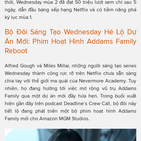
thời, Wednesday mùa 2 đã đạt 50 triệu lượt xem chỉ sau 5
ngày, dẫn đầu bảng xếp hạng Netflix và có tiềm năng phá
kỷ lục mùa 1.
Bộ Đôi Sáng Tạo Wednesday Hé Lộ Dự
Án Mới: Phim Hoạt Hình Addams Family
Reboot
Alfred Gough và Miles Millar, những người sáng tạo series
Wednesday thành công rực rỡ trên Netflix chưa sẵn sàng
chia tay với thế giới ma quái của Nevermore Academy. Tuy
nhiên, họ đang hướng tới việc mở rộng vũ trụ Addams
Family qua một dự án mới đầy hứa hẹn. Trong buổi xuất
hiện gần đây trên podcast Deadline’s Crew Call, bộ đôi này
tiết lộ đang phát triển một bộ phim hoạt hình Addams
Family mới cho Amazon MGM Studios.