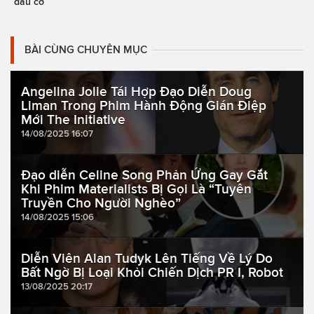
đầu cơ
BÀI CÙNG CHUYÊN MỤC
Angelina Jolie Tái Hợp Đạo Diễn Doug
Liman Trong Phim Hành Động Gián Điệp
Mới The Initiative
14/08/2025 16:07
Đạo diễn Celine Song Phản Ứng Gay Gắt
Khi Phim Materialists Bị Gọi Là “Tuyên
Truyền Cho Người Nghèo”
14/08/2025 15:06
Diễn Viên Alan Tudyk Lên Tiếng Về Lý Do
Bất Ngờ Bị Loại Khỏi Chiến Dịch PR I, Robot
13/08/2025 20:17