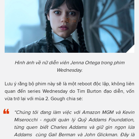
Hình ảnh về nữ diễn viên Jenna Ortega trong phim
Wednesday.
Lưu ý rằng bộ phim này sẽ là một reboot độc lập, không liên
quan đến series Wednesday do Tim Burton đạo diễn, vốn
vừa trở lại với mùa 2. Gough chia sẻ:
“Chúng tôi đang làm việc với Amazon MGM và Kevin
Miserocchi - người quản lý Quỹ Addams Foundation,
từng quen biết Charles Addams và giữ gìn ngọn lửa
Addams cùng Gail Berman và John Glickman. Đây là