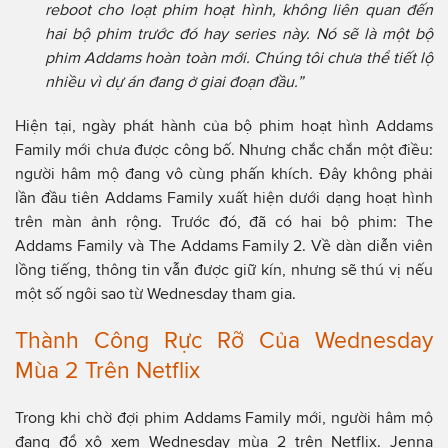
reboot cho loạt phim hoạt hình, không liên quan đến
hai bộ phim trước đó hay series này. Nó sẽ là một bộ
phim Addams hoàn toàn mới. Chúng tôi chưa thể tiết lộ
nhiều vì dự án đang ở giai đoạn đầu.”
Hiện tại, ngày phát hành của bộ phim hoạt hình Addams
Family mới chưa được công bố. Nhưng chắc chắn một điều:
người hâm mộ đang vô cùng phấn khích. Đây không phải
lần đầu tiên Addams Family xuất hiện dưới dạng hoạt hình
trên màn ảnh rộng. Trước đó, đã có hai bộ phim: The
Addams Family và The Addams Family 2. Về dàn diễn viên
lồng tiếng, thông tin vẫn được giữ kín, nhưng sẽ thú vị nếu
một số ngôi sao từ Wednesday tham gia.
Thành Công Rực Rỡ Của Wednesday
Mùa 2 Trên Netflix
Trong khi chờ đợi phim Addams Family mới, người hâm mộ
đang đổ xô xem Wednesday mùa 2 trên Netflix. Jenna