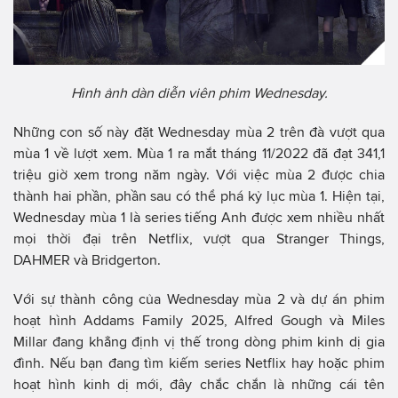
Hình ảnh dàn diễn viên phim Wednesday.
Những con số này đặt Wednesday mùa 2 trên đà vượt qua
mùa 1 về lượt xem. Mùa 1 ra mắt tháng 11/2022 đã đạt 341,1
triệu giờ xem trong năm ngày. Với việc mùa 2 được chia
thành hai phần, phần sau có thể phá kỷ lục mùa 1. Hiện tại,
Wednesday mùa 1 là series tiếng Anh được xem nhiều nhất
mọi thời đại trên Netflix, vượt qua Stranger Things,
DAHMER và Bridgerton.
Với sự thành công của Wednesday mùa 2 và dự án phim
hoạt hình Addams Family 2025, Alfred Gough và Miles
Millar đang khẳng định vị thế trong dòng phim kinh dị gia
đình. Nếu bạn đang tìm kiếm series Netflix hay hoặc phim
hoạt hình kinh dị mới, đây chắc chắn là những cái tên