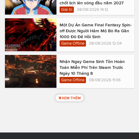
chốt lịch lên sóng đầu năm 2027
Giải trí
08/08/2026 14:12
Một Dự Án Game Final Fantasy Spin-
off Được Người Hâm Mộ Bỏ Ra Gần
1000 Đô Để Hồi Sinh
Game Offline
08/08/2026 12:04
Nhận Ngay Game Sinh Tồn Hoàn
Toàn Miễn Phí Trên Steam Trước
Ngày 10 Tháng 8
Game Offline
08/08/2026 11:06
XEM THÊM