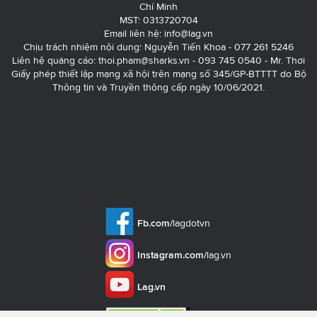
Chí Minh
MST: 0313720704
Email liên hệ:
info@lag.vn
Chịu trách nhiệm nội dung: Nguyễn Tiến Khoa - 077 261 5246
Liên hệ quảng cáo:
thoi.pham@sharks.vn
- 093 745 0540 - Mr. Thơi
Giấy phép thiết lập mạng xã hội trên mạng số 345/GP-BTTTT do Bộ
Thông tin và Truyền thông cấp ngày 10/06/2021.
Fb.com/
lagdotvn
Instagram.com/
lag.vn
Lag.vn