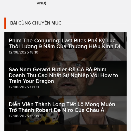
VNĐ)
BÀI CÙNG CHUYÊN MỤC
Phim The Conjuring: Last Rites Phá Kỷ Lục
Thời Lượng 9 Năm Của Thương Hiệu Kinh Dị
12/08/2025 18:10
Sao Nam Gerard Butler Đã Có Bộ Phim
Doanh Thu Cao Nhất Sự Nghiệp Với How to
Train Your Dragon
12/08/2025 17:09
Diễn Viên Thành Long Tiết Lộ Mong Muốn
Trở Thành Robert De Niro Của Châu Á
12/08/2025 15:09