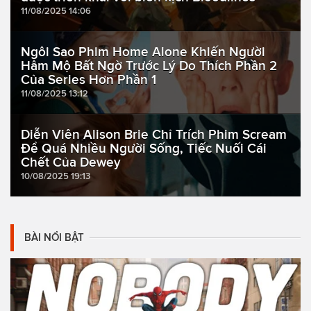
11/08/2025 14:06
Ngôi Sao Phim Home Alone Khiến Người
Hâm Mộ Bất Ngờ Trước Lý Do Thích Phần 2
Của Series Hơn Phần 1
11/08/2025 13:12
Diễn Viên Alison Brie Chỉ Trích Phim Scream
Để Quá Nhiều Người Sống, Tiếc Nuối Cái
Chết Của Dewey
10/08/2025 19:13
BÀI NỔI BẬT