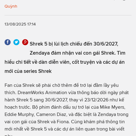
Quỳnh
13/08/2025 17:14
Shrek 5 bị lùi lịch chiếu đến 30/6/2027,
Zendaya đảm nhận vai con gái Shrek. Tìm
hiểu chi tiết về dàn diễn viên, cốt truyện và các dự án
mới của series Shrek
Fan của Shrek sẽ phải chờ thêm để trở lại đầm lầy yêu
thích. DreamWorks Animation vừa thông báo dời ngày phát
hành Shrek 5 sang 30/6/2027, thay vì 23/12/2026 như kế
hoạch trước. Bộ phim đánh dấu sự trở lại của Mike Myers,
Eddie Murphy, Cameron Diaz, và đặc biệt là Zendaya trong
vai con gái của Shrek và Fiona. Cùng khám phá thông tin
mới nhất về Shrek 5 và các dự án liên quan trong bài viết