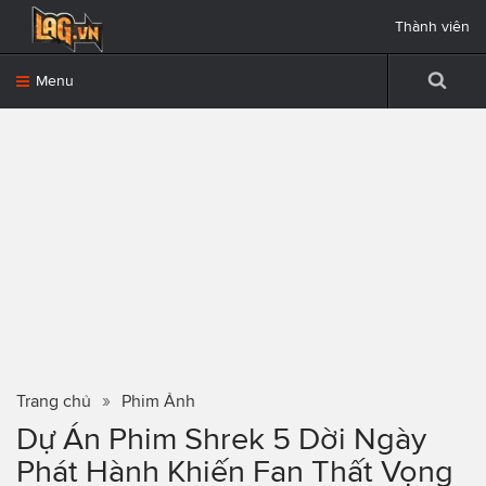
Thành viên
Menu
Trang chủ
Phim Ảnh
Dự Án Phim Shrek 5 Dời Ngày
Phát Hành Khiến Fan Thất Vọng