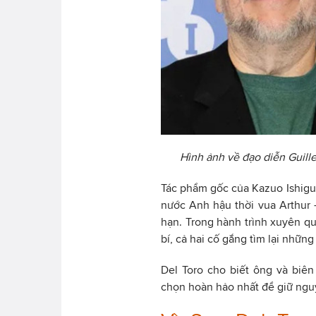
Hình ảnh về đạo diễn Guille
Tác phẩm gốc của Kazuo Ishigur
nước Anh hậu thời vua Arthur -
hạn. Trong hành trình xuyên qu
bí, cả hai cố gắng tìm lại những
Del Toro cho biết ông và biên
chọn hoàn hảo nhất để giữ ngu