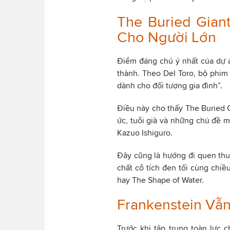
The Buried Gian
Cho Người Lớn
Điểm đáng chú ý nhất của dự 
thành. Theo Del Toro, bộ phim
dành cho đối tượng gia đình”.
Điều này cho thấy The Buried G
ức, tuổi già và những chủ đề m
Kazuo Ishiguro.
Đây cũng là hướng đi quen thuộ
chất cổ tích đen tối cùng chiề
hay The Shape of Water.
Frankenstein Vẫn
Trước khi tập trung toàn lực 