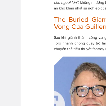
cho người lớn”
, không nhượng b
án khó khăn nhất sự nghiệp củ
The Buried Gian
Vọng Của Guiller
Sau khi giành thành công vang 
Toro nhanh chóng quay trở lại
chuyển thể tiểu thuyết fantasy 