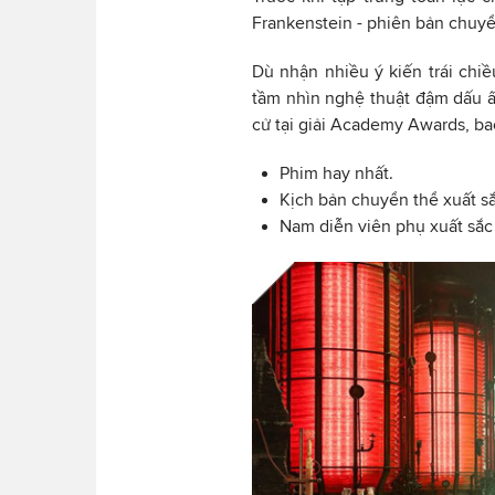
Frankenstein - phiên bản chuyể
Dù nhận nhiều ý kiến trái chi
tầm nhìn nghệ thuật đậm dấu ấ
cử tại giải Academy Awards, b
Phim hay nhất.
Kịch bản chuyển thể xuất sắ
Nam diễn viên phụ xuất sắc