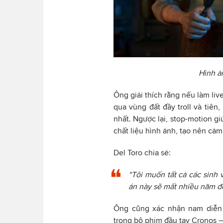
Hình ả
Ông giải thích rằng nếu làm li
qua vùng đất đầy troll và tiên
nhất. Ngược lại, stop-motion g
chất liệu hình ảnh, tạo nên cảm
Del Toro chia sẻ:
“Tôi muốn tất cả các sinh 
án này sẽ mất nhiều năm đ
Ông cũng xác nhận nam diễn 
trong bộ phim đầu tay Cronos –