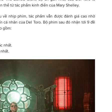
n thể từ tác phẩm kinh điển của Mary Shelley.
ều về nhịp phim, tác phẩm vẫn được đánh giá cao nhờ
n cá nhân của Del Toro. Bộ phim sau đó nhận tới 9 đề
ao gồm:
c nhất.
 nhất.