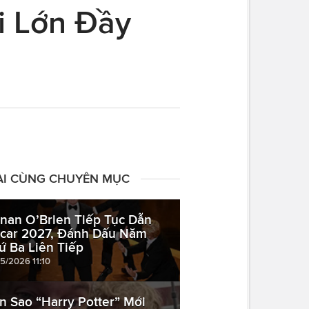
i Lớn Đầy
ÀI CÙNG CHUYÊN MỤC
nan O’Brien Tiếp Tục Dẫn
car 2027, Đánh Dấu Năm
ứ Ba Liên Tiếp
05/2026 11:10
n Sao “Harry Potter” Mới