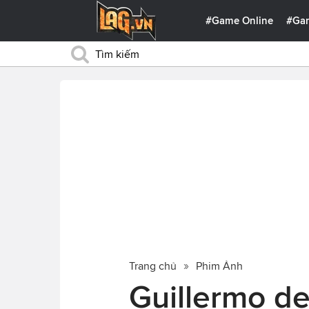
#Game Online
#Ga
Trang chủ
Phim Ảnh
Guillermo de