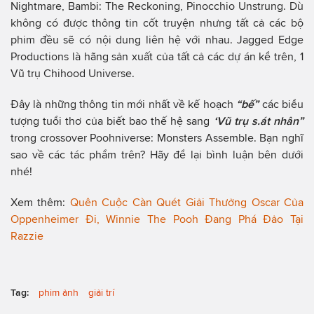
Nightmare, Bambi: The Reckoning, Pinocchio Unstrung. Dù
không có được thông tin cốt truyện nhưng tất cả các bộ
phim đều sẽ có nội dung liên hệ với nhau. Jagged Edge
Productions là hãng sản xuất của tất cả các dự án kể trên, 1
Vũ trụ Chihood Universe.
Đây là những thông tin mới nhất về kế hoạch
“bế”
các biểu
tượng tuổi thơ của biết bao thế hệ sang
‘Vũ trụ s.át nhân”
trong crossover Poohniverse: Monsters Assemble. Bạn nghĩ
sao về các tác phẩm trên? Hãy để lại bình luận bên dưới
nhé!
Xem thêm:
Quên Cuộc Càn Quét Giải Thưởng Oscar Của
Oppenheimer Đi, Winnie The Pooh Đang Phá Đảo Tại
Razzie
Tag:
phim ảnh
giải trí