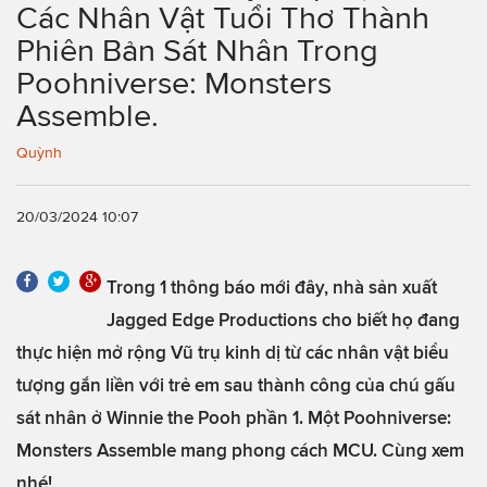
Các Nhân Vật Tuổi Thơ Thành
Phiên Bản Sát Nhân Trong
Poohniverse: Monsters
Assemble.
Quỳnh
20/03/2024 10:07
Trong 1 thông báo mới đây, nhà sản xuất
Jagged Edge Productions cho biết họ đang
thực hiện mở rộng Vũ trụ kinh dị từ các nhân vật biểu
tượng gắn liền với trẻ em sau thành công của chú gấu
sát nhân ở Winnie the Pooh phần 1. Một Poohniverse:
Monsters Assemble mang phong cách MCU. Cùng xem
nhé!