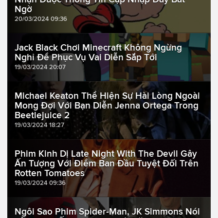
Ngờ
20/03/2024 09:36
Jack Black Chơi Minecraft Không Ngừng
Nghỉ Để Phục Vụ Vai Diễn Sắp Tới
19/03/2024 20:07
Michael Keaton Thể Hiện Sự Hài Lòng Ngoài
Mong Đợi Với Bạn Diễn Jenna Ortega Trong
Beetlejuice 2
19/03/2024 18:27
Phim Kinh Dị Late Night With The Devil Gây
Ấn Tượng Với Điểm Ban Đầu Tuyệt Đối Trên
Rotten Tomatoes
19/03/2024 09:36
Ngôi Sao Phim Spider-Man, JK Simmons Nói