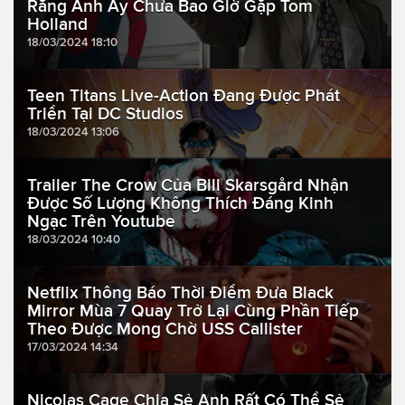
Rằng Anh Ấy Chưa Bao Giờ Gặp Tom
Holland
18/03/2024 18:10
Teen Titans Live-Action Đang Được Phát
Triển Tại DC Studios
18/03/2024 13:06
Trailer The Crow Của Bill Skarsgård Nhận
Được Số Lượng Không Thích Đáng Kinh
Ngạc Trên Youtube
18/03/2024 10:40
Netflix Thông Báo Thời Điểm Đưa Black
Mirror Mùa 7 Quay Trở Lại Cùng Phần Tiếp
Theo Được Mong Chờ USS Callister
17/03/2024 14:34
Nicolas Cage Chia Sẻ Anh Rất Có Thể Sẻ