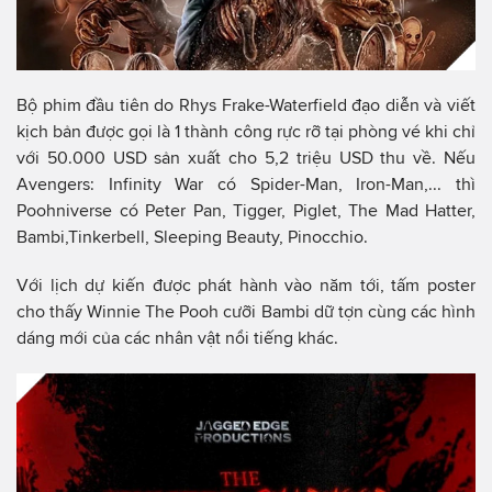
Bộ phim đầu tiên do Rhys Frake-Waterfield đạo diễn và viết
kịch bản được gọi là 1 thành công rực rỡ tại phòng vé khi chỉ
với 50.000 USD sản xuất cho 5,2 triệu USD thu về. Nếu
Avengers: Infinity War có Spider-Man, Iron-Man,... thì
Poohniverse có Peter Pan, Tigger, Piglet, The Mad Hatter,
Bambi,Tinkerbell, Sleeping Beauty, Pinocchio.
Với lịch dự kiến được phát hành vào năm tới, tấm poster
cho thấy Winnie The Pooh cưỡi Bambi dữ tợn cùng các hình
dáng mới của các nhân vật nổi tiếng khác.