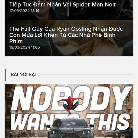
Tiếp Tục Đảm Nhận Vai Spider-Man Noir
17/03/2024 13:14
The Fall Guy Của Ryan Gosling Nhận Được
Cơn Mưa Lời Khen Từ Các Nhà Phê Bình
Phim
16/03/2024 11:05
BÀI NỔI BẬT