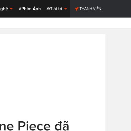
Nghệ
#Phim Ảnh
#Giải trí
THÀNH VIÊN
One Piece đã