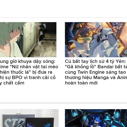
ung giờ khuya dậy sóng:
Cú bắt tay lịch sử 4 tỷ Yên:
ime "Nữ nhân vật tai mèo
"Gã khổng lồ" Bandai bắt t
hiện thuốc lá" bị đưa ra
cùng Twin Engine sáng tạo
hị sự BPO vì tranh cãi cổ
thương hiệu Manga và Ani
y chất cấm
hoàn toàn mới