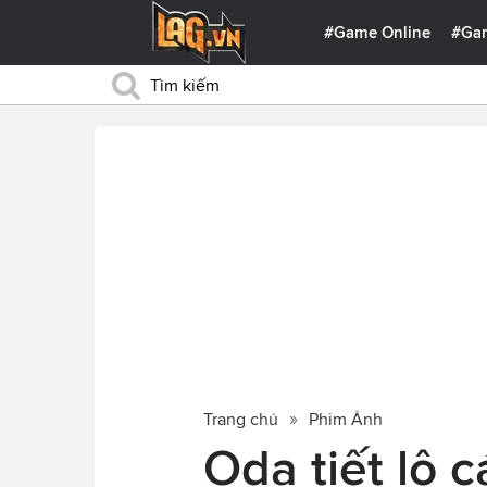
#Game Online
#Ga
Trang chủ
Phim Ảnh
Oda tiết lộ 