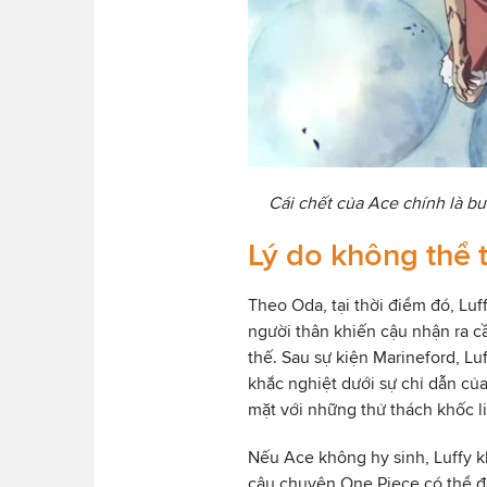
Cái chết của Ace chính là bư
Lý do không thể 
Theo Oda, tại thời điểm đó, Luf
người thân khiến cậu nhận ra 
thế. Sau sự kiện Marineford, Lu
khắc nghiệt dưới sự chỉ dẫn của
mặt với những thử thách khốc li
Nếu Ace không hy sinh, Luffy k
câu chuyện One Piece có thể đ