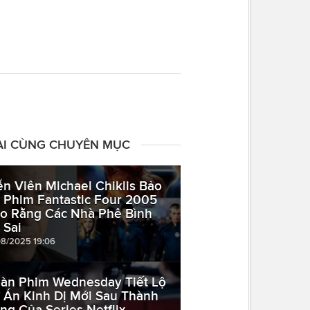
ÀI CÙNG CHUYÊN MỤC
ễn Viên Michael Chiklis Bảo
 Phim Fantastic Four 2005
o Rằng Các Nhà Phê Bình
 Sai
08/2025 19:06
àn Phim Wednesday Tiết Lộ
 Án Kinh Dị Mới Sau Thành
ng Của Series Netflix