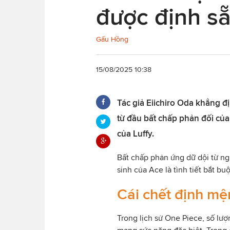
được định sẵ
Gấu Hồng
15/08/2025 10:38
Tác giả Eiichiro Oda khẳng đ
từ đầu bất chấp phản đối củ
của Luffy.
Bất chấp phản ứng dữ dội từ ng
sinh của Ace là tình tiết bắt bu
Cái chết định mệ
Trong lịch sử One Piece, số lượn