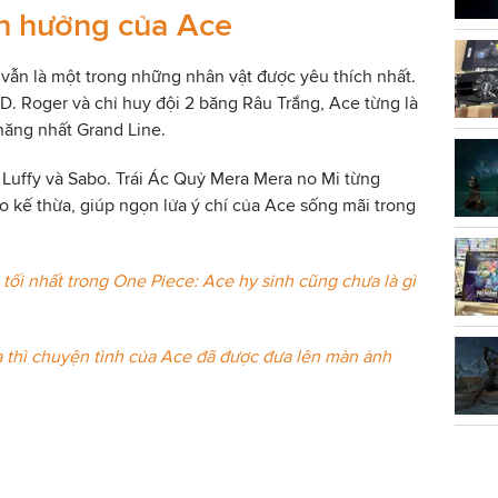
nh hưởng của Ace
vẫn là một trong những nhân vật được yêu thích nhất.
 D. Roger và chỉ huy đội 2 băng Râu Trắng, Ace từng là
 năng nhất Grand Line.
a Luffy và Sabo. Trái Ác Quỷ Mera Mera no Mi từng
 kế thừa, giúp ngọn lửa ý chí của Ace sống mãi trong
tối nhất trong One Piece: Ace hy sinh cũng chưa là gì
 thì chuyện tình của Ace đã được đưa lên màn ảnh