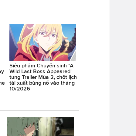
Siêu phẩm Chuyển sinh "A
ay
Wild Last Boss Appeared"
tung Trailer Mùa 2, chốt lịch
me
tái xuất bùng nổ vào tháng
10/2026