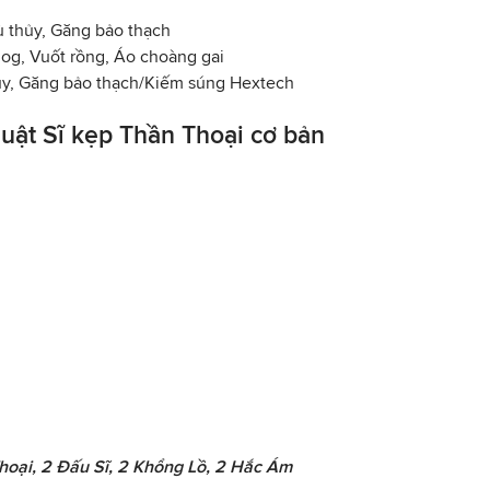
 thủy, Găng bảo thạch
og, Vuốt rồng, Áo choàng gai
hủy, Găng bảo thạch/Kiếm súng Hextech
huật Sĩ kẹp Thần Thoại cơ bản
Thoại, 2 Đấu Sĩ, 2 Khổng Lồ, 2 Hắc Ám