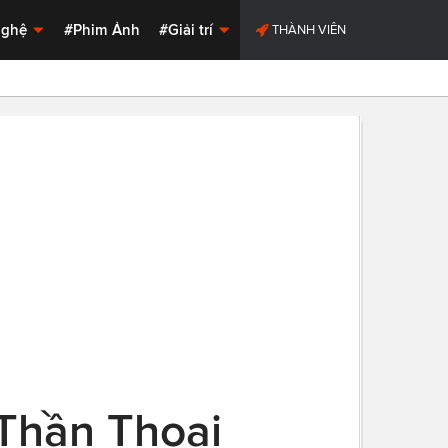
Nghệ
#Phim Ảnh
#Giải trí
THÀNH VIÊN
 Thần Thoại