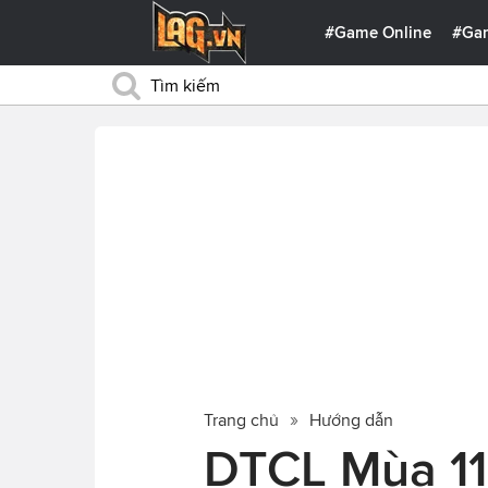
#Game Online
#Ga
Trang chủ
Hướng dẫn
DTCL Mùa 11