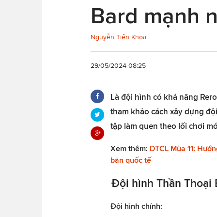
Bard mạnh n
Nguyễn Tiến Khoa
29/05/2024 08:25
Là đội hình có khả năng Rero
tham khảo cách xây dựng đội
tập làm quen theo lối chơi mớ
Xem thêm:
DTCL Mùa 11: Hướn
bản quốc tế
Đội hình Thần Thoại 
Đội hình chính: