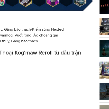
hủy, Găng bảo thạch/Kiếm súng Hextech
warmog, Vuốt rồng, Áo choàng gai
 thủy, Găng bảo thạch
Thoại Kog'maw Reroll từ đầu trận