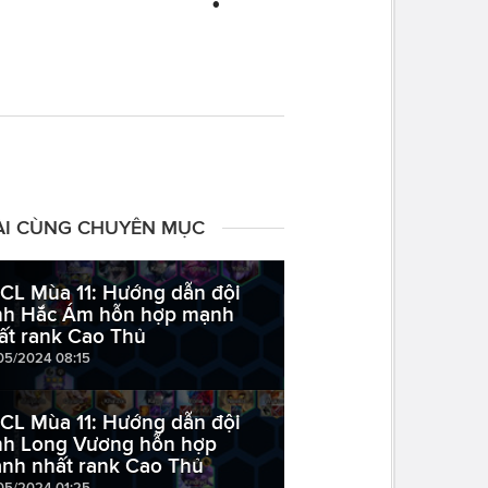
ÀI CÙNG CHUYÊN MỤC
CL Mùa 11: Hướng dẫn đội
nh Hắc Ám hỗn hợp mạnh
ất rank Cao Thủ
05/2024 08:15
CL Mùa 11: Hướng dẫn đội
nh Long Vương hỗn hợp
nh nhất rank Cao Thủ
05/2024 01:25