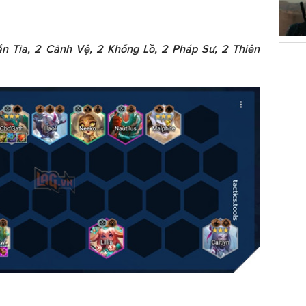
ắn Tỉa, 2 Cảnh Vệ, 2 Khổng Lồ, 2 Pháp Sư, 2 Thiên