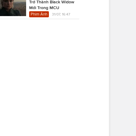
Trở Thành Black Widow
Mới Trong MCU
Phim Ảnh
31/07, 16:47