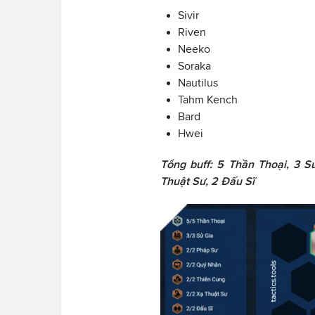
Sivir
Riven
Neeko
Soraka
Nautilus
Tahm Kench
Bard
Hwei
Tổng buff: 5 Thần Thoại, 3 
Thuật Sư, 2 Đấu Sĩ