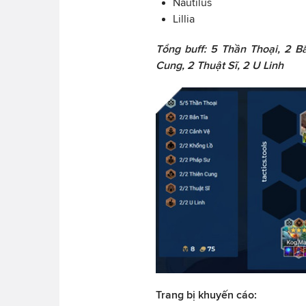
Nautilus
Lillia
Tổng buff: 5 Thần Thoại, 2 B
Cung, 2 Thuật Sĩ, 2 U Linh
Trang bị khuyến cáo: