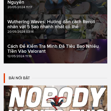
Nguyên
20/05/2024 11:17
Wuthering Waves: Hướng dẫn cách Reroll
nhân vật 5 Sao nhanh nhất có thể
20/05/2024 03:14
Cách Để Kiểm Tra Mình Đã Tiêu Bao Nhiêu
Tiền Vào Valorant
12/05/2024 11:16
BÀI NỔI BẬT