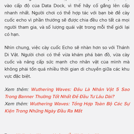
vào cấp độ của Data Dock, vì thế hãy cố gắng lên cấp
nhanh nhất. Người chơi có thể hợp tác với bạn bè để cày
cuốc echo vì phần thưởng sẽ được chia đều cho tất cả mọi
người tham gia, và số lượng quái vật trong mỗi thế giới lại
có hạn.
Nhìn chung, việc cày cuốc Echo sẽ nhàn hơn so với Thánh
Di Vật. Người chơi có thể vừa khám phá bản đồ, vừa cày
cuốc và nâng cấp sức mạnh cho nhân vật của mình mà
không phải tốn quá nhiều thời gian di chuyển giữa các khu
vực đặc biệt.
Xem thêm:
Wuthering Waves: Đâu Là Nhân Vật 5 Sao
Trong Banner Thường Tốt Nhất Để Đầu Tư Lâu Dài?
Xem thêm:
Wuthering Waves: Tổng Hợp Toàn Bộ Các Sự
Kiện Trong Những Ngày Đầu Ra Mắt