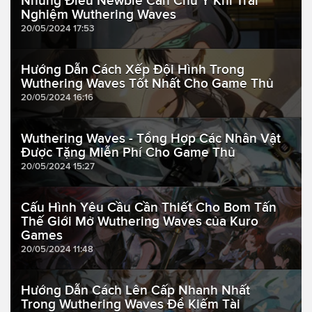
Những Điều Newbie Cần Chú Ý Khi Trải
Nghiệm Wuthering Waves
20/05/2024 17:53
Hướng Dẫn Cách Xếp Đội Hình Trong
Wuthering Waves Tốt Nhất Cho Game Thủ
20/05/2024 16:16
Wuthering Waves - Tổng Hợp Các Nhân Vật
Được Tặng Miễn Phí Cho Game Thủ
20/05/2024 15:27
Cấu Hình Yêu Cầu Cần Thiết Cho Bom Tấn
Thế Giới Mở Wuthering Waves của Kuro
Games
20/05/2024 11:48
Hướng Dẫn Cách Lên Cấp Nhanh Nhất
Trong Wuthering Waves Để Kiếm Tài