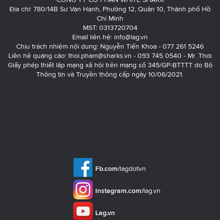
Địa chỉ: 780/14B Sư Vạn Hạnh, Phường 12, Quận 10, Thành phố Hồ
Chí Minh
MST: 0313720704
Email liên hệ:
info@lag.vn
Chịu trách nhiệm nội dung: Nguyễn Tiến Khoa - 077 261 5246
Liên hệ quảng cáo:
thoi.pham@sharks.vn
- 093 745 0540 - Mr. Thơi
Giấy phép thiết lập mạng xã hội trên mạng số 345/GP-BTTTT do Bộ
Thông tin và Truyền thông cấp ngày 10/06/2021.
Fb.com/
lagdotvn
Instagram.com/
lag.vn
Lag.vn