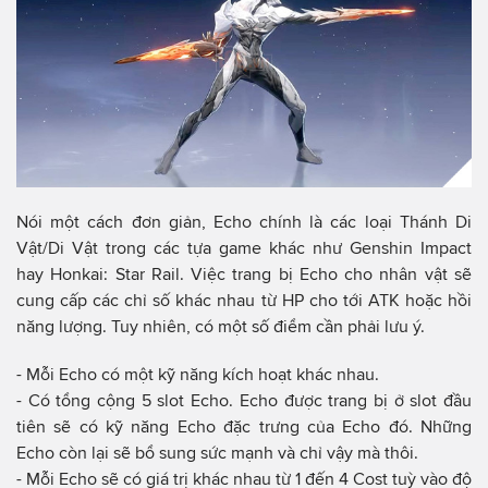
Nói một cách đơn giản, Echo chính là các loại Thánh Di
Vật/Di Vật trong các tựa game khác như Genshin Impact
hay Honkai: Star Rail. Việc trang bị Echo cho nhân vật sẽ
cung cấp các chỉ số khác nhau từ HP cho tới ATK hoặc hồi
năng lượng. Tuy nhiên, có một số điểm cần phải lưu ý.
- Mỗi Echo có một kỹ năng kích hoạt khác nhau.
- Có tổng cộng 5 slot Echo. Echo được trang bị ở slot đầu
tiên sẽ có kỹ năng Echo đặc trưng của Echo đó. Những
Echo còn lại sẽ bổ sung sức mạnh và chỉ vậy mà thôi.
- Mỗi Echo sẽ có giá trị khác nhau từ 1 đến 4 Cost tuỳ vào độ