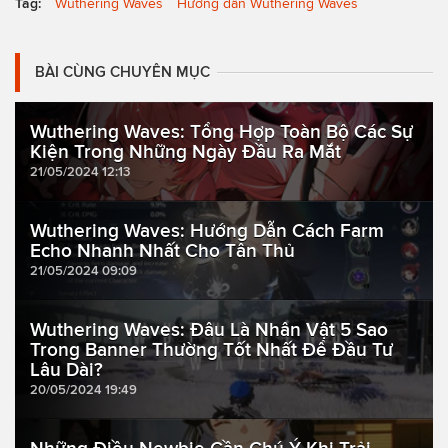
Tag:
Wuthering Waves
Hướng dẫn Wuthering Waves
BÀI CÙNG CHUYÊN MỤC
Wuthering Waves: Tổng Hợp Toàn Bộ Các Sự
Kiện Trong Những Ngày Đầu Ra Mắt
21/05/2024 12:13
Wuthering Waves: Hướng Dẫn Cách Farm
Echo Nhanh Nhất Cho Tân Thủ
21/05/2024 09:09
Wuthering Waves: Đâu Là Nhân Vật 5 Sao
Trong Banner Thường Tốt Nhất Để Đầu Tư
Lâu Dài?
20/05/2024 19:49