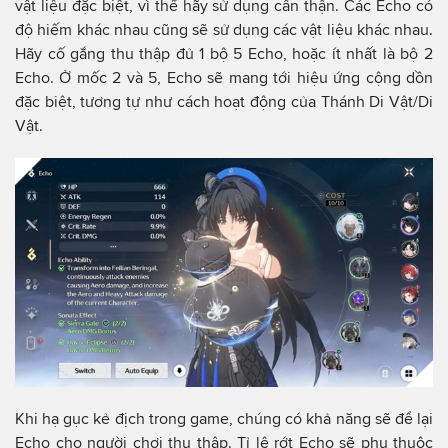
vật liệu đặc biệt, vì thế hãy sử dụng cẩn thận. Các Echo có
độ hiếm khác nhau cũng sẽ sử dụng các vật liệu khác nhau.
Hãy cố gắng thu thập đủ 1 bộ 5 Echo, hoặc ít nhất là bộ 2
Echo. Ở mốc 2 và 5, Echo sẽ mang tới hiệu ứng cộng dồn
đặc biệt, tương tự như cách hoạt động của Thánh Di Vật/Di
Vật.
Khi hạ gục kẻ địch trong game, chúng có khả năng sẽ để lại
Echo cho người chơi thu thập. Tỉ lệ rớt Echo sẽ phụ thuộc