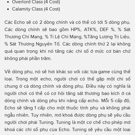
Overlord Class (4 Cost)
Calamity Class (4 Cost)
Các Echo sẽ có 2 dòng chính và có thể có tới 5 dòng phụ.
Các dòng chính sẽ bao gồm HP%, ATK%, DEF %, % Sát
Thương Chí Mạng, % Tỉ Lệ Chí Mạng, %Tăng Lượng Trị Liệu,
% Sát Thương Nguyên Tố. Các dòng chính thứ 2 lại không
quá quan trọng khi nó tăng các chỉ số ở mức cơ bản chứ
không phải phần trăm.
Về dòng phụ, nó sẽ hơi khác so với các tựa game cùng thể
loại. Trong một echo, người chơi có thể gặp một chỉ số
chung ở cả dòng chính và dòng phụ. Điều này có nghĩa là
người chơi có thể có cơ hội tăng sát thương bạo kích ở cả
dòng chính và dòng phụ khi nâng cấp echo. Mỗi 5 cấp độ,
Echo sẽ tăng 1 cấp cho một thuộc tính phụ và không phải
ngẫu nhiên. Tuy nhiên, mở khoá được dòng phụ sẽ yêu cầu
người chơi phải Tuning. Tuning là một cơ chế cho phép mở
khoá các chỉ số phụ của Echo. Tuning sẽ yêu cầu một loại