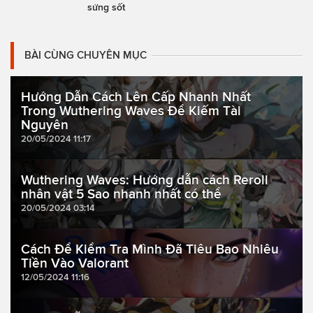
sửng sốt
BÀI CÙNG CHUYÊN MỤC
Hướng Dẫn Cách Lên Cấp Nhanh Nhất
Trong Wuthering Waves Để Kiếm Tài
Nguyên
20/05/2024 11:17
Wuthering Waves: Hướng dẫn cách Reroll
nhân vật 5 Sao nhanh nhất có thể
20/05/2024 03:14
Cách Để Kiểm Tra Mình Đã Tiêu Bao Nhiêu
Tiền Vào Valorant
12/05/2024 11:16