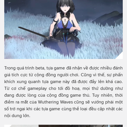
Trong quá trình beta, tựa game đã nhận về được nhiều đánh
giá tích cực từ cộng đồng người chơi. Cũng vì thế, sự phấn
khích xung quanh tựa game này đã được đẩy lên khá cao.
Từ cơ chế gameplay cho tới đồ hoạ, mọi thứ dường như
đang được lòng của cộng đồng game thủ. Tuy nhiên, thời
điểm ra mắt của Wuthering Waves cũng sẽ vướng phải một
số trở ngại khi các tựa game cùng thể loại đều cập nhật các
nội dung lớn.