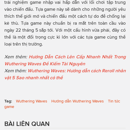
trải nghiệm game nhập vai hấp dẫn với lối chơi tập trung
vào chiến đấu. Tựa game này sẽ dành cho những người yêu
thích thế giới mở và chiến đấu một cách tự do để chống lại
kẻ thù. Tựa game này chuẩn bị ra mắt trên toàn cầu vào
ngày 22 tháng 5 sắp tới. Với một cấu hình vừa phải, đây có
thể là một đối trọng cực kì lớn với các tựa game cùng thể
loại trên thị trường.
Xem thêm:
Hướng Dẫn Cách Lên Cấp Nhanh Nhất Trong
Wuthering Waves Để Kiếm Tài Nguyên
Xem thêm:
Wuthering Waves: Hướng dẫn cách Reroll nhân
vật 5 Sao nhanh nhất có thể
Tag:
Wuthering Waves
Hướng dẫn Wuthering Waves
Tin tức
game
BÀI LIÊN QUAN