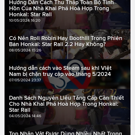
Hướng Dẫn Cách Thu Thập Toàn Bộ Tinh
Hồn Của Nhà Khai Phá Hoà Hợp Trong
Honkai: Star Rail
10/05/2024 16:20
Có Nên Roll Robin Hay Boothill Trong Phiên
Bản Honkai: Star Rail 2.2 Hay Không?
08/05/2024 15:26
Hướng dẫn cách vào Steam sau khi Việt
Nam bị chặn truy cập vào tháng 5/2024
07/05/2024 23:37
Danh Sách Nguyên Liệu Tăng Cấp Cần Thiết
Cho Nhà Khai Phá Hoà Hợp Trong Honkai:
Star Rail
04/05/2024 14:46
Top Nhân Vật Được Dùng Nhiều Nhất Trong