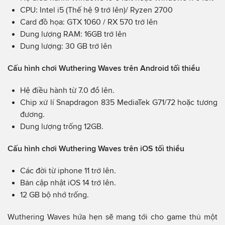
CPU: Intel i5 (Thế hệ 9 trở lên)/ Ryzen 2700
Card đồ họa: GTX 1060 / RX 570 trở lên
Dung lượng RAM: 16GB trở lên
Dung lượng: 30 GB trở lên
Cấu hình chơi Wuthering Waves trên Android tối thiểu
Hệ điều hành từ 7.0 đổ lên.
Chip xử lí Snapdragon 835 MediaTek G71/72 hoặc tương
đương.
Dung lượng trống 12GB.
Cấu hình chơi Wuthering Waves trên iOS tối thiểu
Các đời từ iphone 11 trở lên.
Bản cập nhật iOS 14 trở lên.
12 GB bộ nhớ trống.
Wuthering Waves hứa hẹn sẽ mang tới cho game thủ một