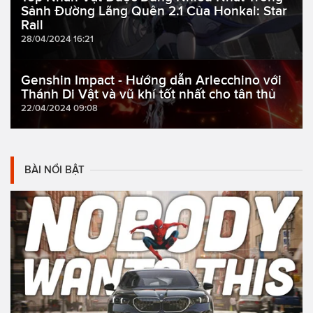
Sảnh Đường Lãng Quên 2.1 Của Honkai: Star
Rail
28/04/2024 16:21
Genshin Impact - Hướng dẫn Arlecchino với
Thánh Di Vật và vũ khí tốt nhất cho tân thủ
22/04/2024 09:08
BÀI NỔI BẬT