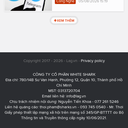
Công Nghệ
05/08/2026 15:19
XEM THÊM
Copyright 2017 - 2026 - Lag.vn -
Privacy policy
CÔNG TY CỔ PHẦN WHITE SHARK
Địa chỉ: 780/14B Sư Vạn Hạnh, Phường 12, Quận 10, Thành phố Hồ
Chí Minh
MST: 0313720704
Email liên hệ:
info@lag.vn
Chịu trách nhiệm nội dung: Nguyễn Tiến Khoa - 077 261 5246
Liên hệ quảng cáo:
thoi.pham@sharks.vn
- 093 745 0540 - Mr. Thơi
Giấy phép thiết lập mạng xã hội trên mạng số 345/GP-BTTTT do Bộ
Thông tin và Truyền thông cấp ngày 10/06/2021.