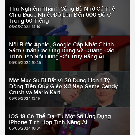
Thử Nghiệm Thành Công Bộ Nhớ Có Thể
Chịu Được Nhiệt Độ Lên Đến 600 Độ C
Trong 60 Tiếng
06/05/2024 14:10
Nối Bước Apple, Google Cập Nhật Chính
Sách Chặn Các Ứng Dụng Và Quảng Cáo
Trình Tạo Nội Dung Đồi Truỵ Bằng AI
06/05/2024 10:45
Một Mục Sư Bị Bắt Vì Sử Dụng Hơn 1 Tỷ
Đồng Tiền Quỹ Giáo Xứ Nạp Game Candy
Crush và Mario Kart
05/05/2024 13:15
iOS 18 Có Thể Đại Tu Một Số Ứng Dụng
iPhone Tích Hợp Tính Năng AI
05/05/2024 10:34