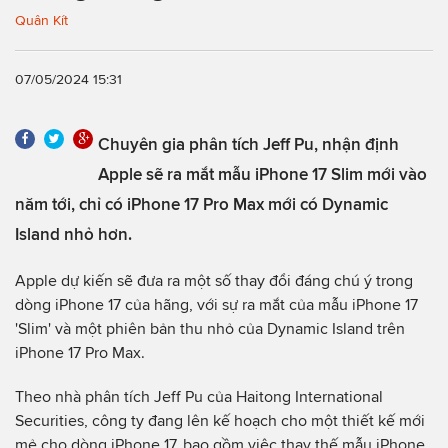
Quân Kít
07/05/2024 15:31
Chuyên gia phân tích Jeff Pu, nhận định
Apple sẽ ra mắt mẫu iPhone 17 Slim mới vào
năm tới, chỉ có iPhone 17 Pro Max mới có Dynamic
Island nhỏ hơn.
Apple dự kiến sẽ đưa ra một số thay đổi đáng chú ý trong
dòng iPhone 17 của hãng, với sự ra mắt của mẫu iPhone 17
'Slim' và một phiên bản thu nhỏ của Dynamic Island trên
iPhone 17 Pro Max.
Theo nhà phân tích Jeff Pu của Haitong International
Securities, công ty đang lên kế hoạch cho một thiết kế mới
mẻ cho dòng iPhone 17, bao gồm việc thay thế mẫu iPhone