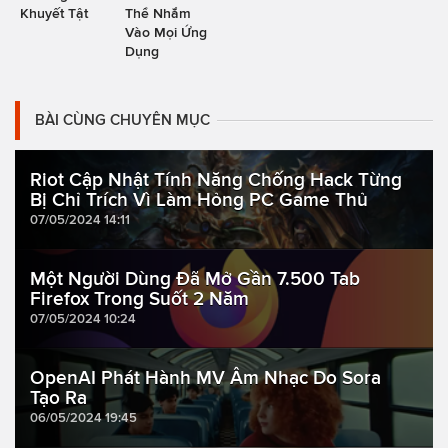
Khuyết Tật
Thể Nhắm
Vào Mọi Ứng
Dụng
BÀI CÙNG CHUYÊN MỤC
Riot Cập Nhật Tính Năng Chống Hack Từng
Bị Chỉ Trích Vì Làm Hỏng PC Game Thủ
07/05/2024 14:11
Một Người Dùng Đã Mở Gần 7.500 Tab
Firefox Trong Suốt 2 Năm
07/05/2024 10:24
OpenAI Phát Hành MV Âm Nhạc Do Sora
Tạo Ra
06/05/2024 19:45