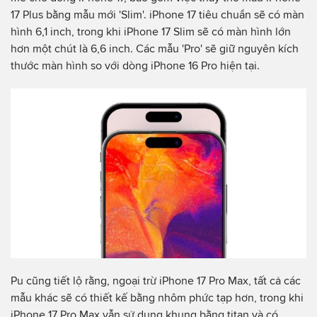
17 Plus bằng mẫu mới 'Slim'. iPhone 17 tiêu chuẩn sẽ có màn
hình 6,1 inch, trong khi iPhone 17 Slim sẽ có màn hình lớn
hơn một chút là 6,6 inch. Các mẫu 'Pro' sẽ giữ nguyên kích
thước màn hình so với dòng iPhone 16 Pro hiện tại.
Pu cũng tiết lộ rằng, ngoại trừ iPhone 17 Pro Max, tất cả các
mẫu khác sẽ có thiết kế bằng nhôm phức tạp hơn, trong khi
iPhone 17 Pro Max vẫn sử dụng khung bằng titan và có