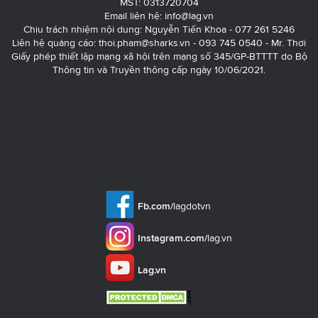
MST: 0313720704
Email liên hệ:
info@lag.vn
Chịu trách nhiệm nội dung: Nguyễn Tiến Khoa - 077 261 5246
Liên hệ quảng cáo:
thoi.pham@sharks.vn
- 093 745 0540 - Mr. Thơi
Giấy phép thiết lập mạng xã hội trên mạng số 345/GP-BTTTT do Bộ
Thông tin và Truyền thông cấp ngày 10/06/2021.
Fb.com/
lagdotvn
Instagram.com/
lag.vn
Lag.vn