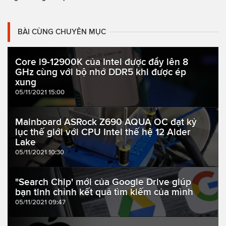
BÀI CÙNG CHUYÊN MỤC
Core i9-12900K của Intel được đẩy lên 8
GHz cùng với bộ nhớ DDR5 khi được ép
xung
05/11/2021 15:00
Mainboard ASRock Z690 AQUA OC đạt kỷ
lục thế giới với CPU Intel thế hệ 12 Alder
Lake
05/11/2021 10:30
"Search Chip' mới của Google Drive giúp
bạn tinh chỉnh kết quả tìm kiếm của mình
05/11/2021 09:47