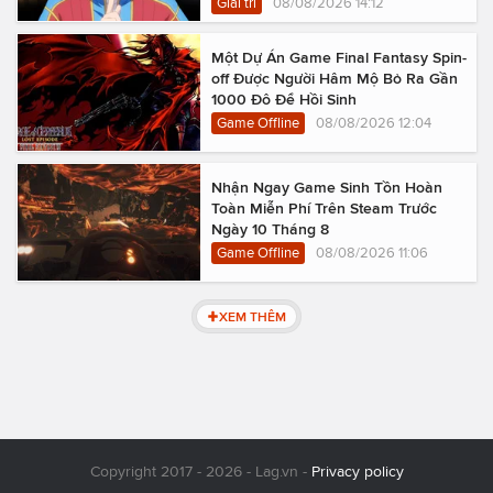
Giải trí
08/08/2026 14:12
Một Dự Án Game Final Fantasy Spin-
off Được Người Hâm Mộ Bỏ Ra Gần
1000 Đô Để Hồi Sinh
Game Offline
08/08/2026 12:04
Nhận Ngay Game Sinh Tồn Hoàn
Toàn Miễn Phí Trên Steam Trước
Ngày 10 Tháng 8
Game Offline
08/08/2026 11:06
XEM THÊM
Copyright 2017 - 2026 - Lag.vn -
Privacy policy