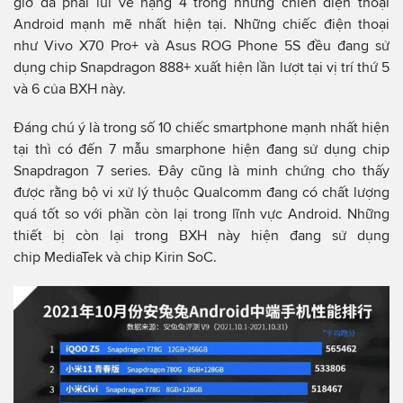
giờ đã phải lui về hạng 4 trong những chiến điện thoại
Android mạnh mẽ nhất hiện tại. Những chiếc điện thoại
như Vivo X70 Pro+ và Asus ROG Phone 5S đều đang sử
dụng chip Snapdragon 888+ xuất hiện lần lượt tại vị trí thứ 5
và 6 của BXH này.
Đáng chú ý là trong số 10 chiếc smartphone mạnh nhất hiện
tại thì có đến 7 mẫu smarphone hiện đang sử dụng chip
Snapdragon 7 series. Đây cũng là minh chứng cho thấy
được rằng bộ vi xử lý thuộc Qualcomm đang có chất lượng
quá tốt so với phần còn lại trong lĩnh vực Android. Những
thiết bị còn lại trong BXH này hiện đang sử dụng
chip MediaTek và chip Kirin SoC.