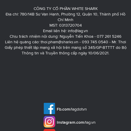
CÔNG TY CỔ PHẦN WHITE SHARK
Địa chỉ: 780/14B Sư Vạn Hạnh, Phường 12, Quận 10, Thành phố Hồ
Chí Minh
MST: 0313720704
Email liên hệ:
info@lag.vn
Chịu trách nhiệm nội dung: Nguyễn Tiến Khoa - 077 261 5246
Liên hệ quảng cáo:
thoi.pham@sharks.vn
- 093 745 0540 - Mr. Thơi
Giấy phép thiết lập mạng xã hội trên mạng số 345/GP-BTTTT do Bộ
Thông tin và Truyền thông cấp ngày 10/06/2021.
Fb.com/
lagdotvn
Instagram.com/
lag.vn