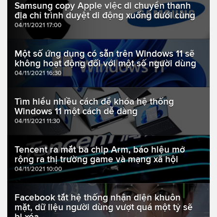
Samsung copy Apple việc di chuyển thanh
địa chỉ trình duyệt di động xuống dưới cùng
04/11/2021 17:00
Một số ứng dụng có sẵn trên Windows 11 sẽ
không hoạt động đối với một số người dùng
04/11/2021 16:30
Tìm hiểu nhiều cách để khóa hệ thống
Windows 11 một cách dễ dàng
04/11/2021 11:30
Tencent ra mắt ba chip Arm, báo hiệu mở
rộng ra thị trường game và mạng xã hội
04/11/2021 10:00
Facebook tắt hệ thống nhận diện khuôn
mặt, dữ liệu người dùng vượt quá một tỷ sẽ
bị xóa