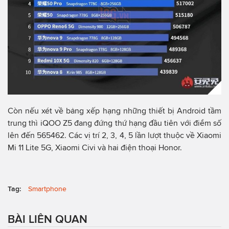
Còn nếu xét về bảng xếp hạng những thiết bị Android tầm
trung thì iQOO Z5 đang đứng thứ hạng đầu tiên với điểm số
lên đến 565462. Các vị trí 2, 3, 4, 5 lần lượt thuộc về Xiaomi
Mi 11 Lite 5G, Xiaomi Civi và hai điện thoại Honor.
Tag:
Smartphone
BÀI LIÊN QUAN