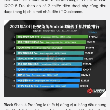
iQOO 8 Pro, theo đó cả 2 chiếc điện thoại này cũng đều
được trang bị chip mới nhất đến từ Qualcomm.
Black Shark 4 Pro từng là thiết bị đứng vị trí hàng đầu nhưng