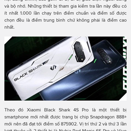
và bộ nhớ. Những thiết bị tham gia kiểm tra lần này đều có
ít nhất 1.000 lần chạy trên điểm chuẩn và điểm số được
chọn đều là điểm trung bình chứ không phải là điểm cao
nhất.
Theo đó Xiaomi Black Shark 4S Pro là một thiết bị
smartphone mới nhất được trang bị chip Snapdragon 888+
mới nên đã đạt tới điểm số 875902. Vị trí thứ 2 và thứ 3 lần
lượt thuộc về 2 thiết bị là Nubia Red Magic 6S Pro và Vivo