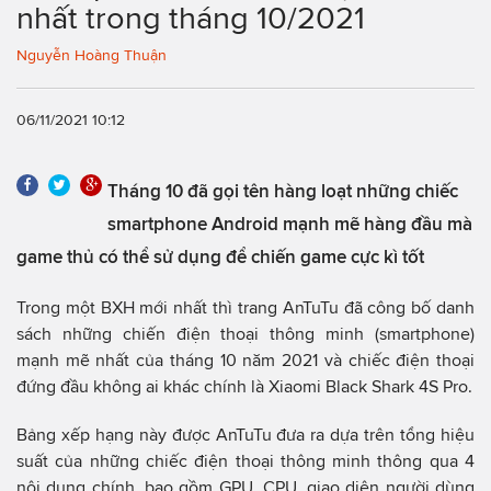
nhất trong tháng 10/2021
Nguyễn Hoàng Thuận
06/11/2021 10:12
Tháng 10 đã gọi tên hàng loạt những chiếc
smartphone Android mạnh mẽ hàng đầu mà
game thủ có thể sử dụng để chiến game cực kì tốt
Trong một BXH mới nhất thì trang AnTuTu đã công bố danh
sách những chiến điện thoại thông minh (smartphone)
mạnh mẽ nhất của tháng 10 năm 2021 và chiếc điện thoại
đứng đầu không ai khác chính là Xiaomi Black Shark 4S Pro.
Bảng xếp hạng này được AnTuTu đưa ra dựa trên tổng hiệu
suất của những chiếc điện thoại thông minh thông qua 4
nội dung chính, bao gồm GPU, CPU, giao diện người dùng