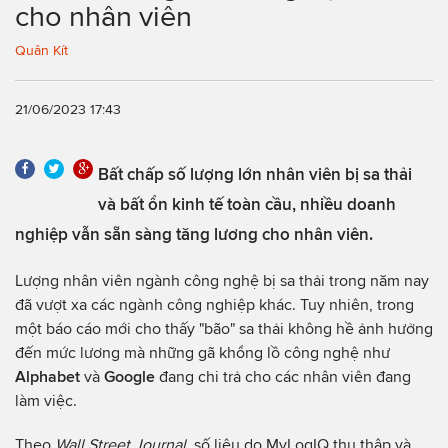
cho nhân viên
Quân Kít
21/06/2023 17:43
Bất chấp số lượng lớn nhân viên bị sa thải
và bất ổn kinh tế toàn cầu, nhiều doanh
nghiệp vẫn sẵn sàng tăng lương cho nhân viên.
Lượng nhân viên ngành công nghệ bị sa thải trong năm nay
đã vượt xa các ngành công nghiệp khác. Tuy nhiên, trong
một báo cáo mới cho thấy "bão" sa thải không hề ảnh hưởng
đến mức lương mà những gã khổng lồ công nghệ như
Alphabet
và
Google
đang chi trả cho các nhân viên đang
làm việc.
Theo
Wall Street Journal
, số liệu do MyLogIQ thu thập và