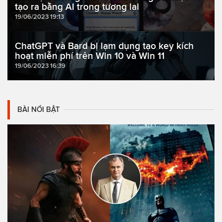
tạo ra bằng AI trong tương lai
19/06/2023 19:13
ChatGPT và Bard bị lạm dụng tạo key kích
hoạt miễn phí trên Win 10 và Win 11
19/06/2023 16:39
BÀI NỔI BẬT