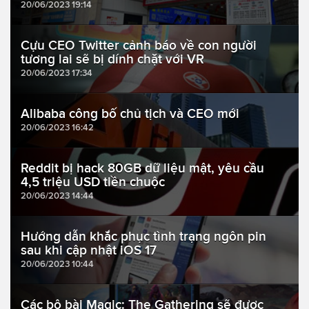
20/06/2023 19:14
Cựu CEO Twitter cảnh báo về con người
tương lai sẽ bị dính chặt với VR
20/06/2023 17:34
Alibaba công bố chủ tịch và CEO mới
20/06/2023 16:42
Reddit bị hack 80GB dữ liệu mật, yêu cầu
4,5 triệu USD tiền chuộc
20/06/2023 14:44
Hướng dẫn khắc phục tình trạng ngôn pin
sau khi cập nhật iOS 17
20/06/2023 10:44
Các bộ bài Magic: The Gathering sẽ được