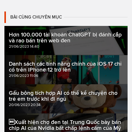
BÀI CÙNG CHUYÊN MỤC
Hơn 100.000 tài khoản ChatGPT bị đánh cắp
và rao bán trên web đen
21/06/2023 14:40
Danh sách các tính năng chính của iOS 17 chỉ
có trên iPhone 12 trở lên
21/06/2023 11:06
Gấu bông tích hợp AI có thể kể chuyện cho
trẻ em trước khi đi ngủ
20/06/2023 20:34
Xuất hiện chợ đen tại Trung Quốc bày bán
chip AI của Nvidia bất chấp lệnh cấm của Mỹ