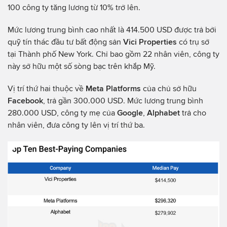
100 công ty tăng lương từ 10% trở lên.
Mức lương trung bình cao nhất là 414.500 USD được trả bởi
quỹ tín thác đầu tư bất động sản
Vici Properties
có trụ sở
tại Thành phố New York. Chỉ bao gồm 22 nhân viên, công ty
này sở hữu một số sòng bạc trên khắp Mỹ.
Vị trí thứ hai thuộc về
Meta Platforms
của chủ sở hữu
Facebook
, trả gần 300.000 USD. Mức lương trung bình
280.000 USD, công ty mẹ của
Google
,
Alphabet
trả cho
nhân viên, đưa công ty lên vị trí thứ ba.