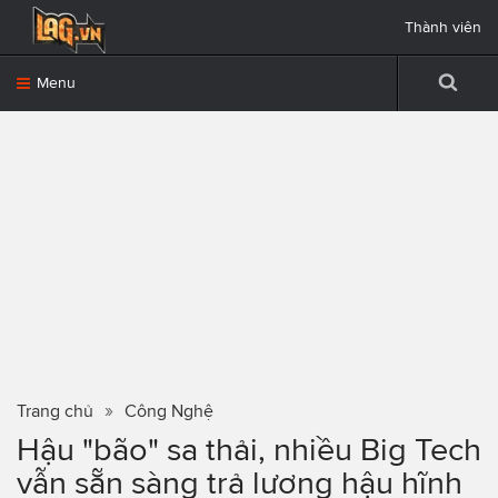
Thành viên
Menu
Trang chủ
Công Nghệ
Hậu "bão" sa thải, nhiều Big Tech
vẫn sẵn sàng trả lương hậu hĩnh