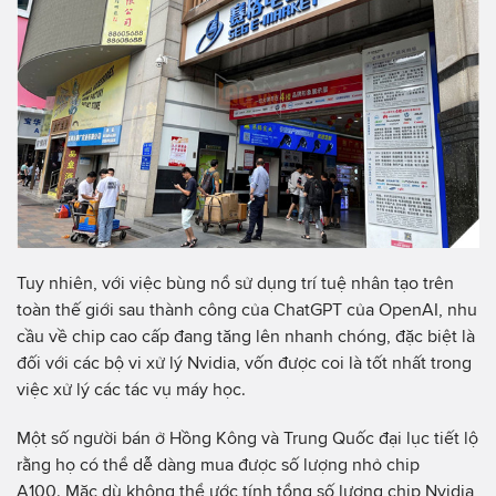
Tuy nhiên, với việc bùng nổ sử dụng trí tuệ nhân tạo trên
toàn thế giới sau thành công của ChatGPT của OpenAI, nhu
cầu về chip cao cấp đang tăng lên nhanh chóng, đặc biệt là
đối với các bộ vi xử lý Nvidia, vốn được coi là tốt nhất trong
việc xử lý các tác vụ máy học.
Một số người bán ở Hồng Kông và Trung Quốc đại lục tiết lộ
rằng họ có thể dễ dàng mua được số lượng nhỏ chip
A100. Mặc dù không thể ước tính tổng số lượng chip Nvidia