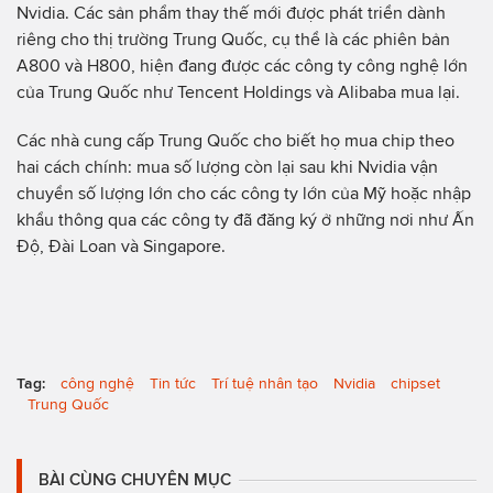
Nvidia. Các sản phẩm thay thế mới được phát triển dành
riêng cho thị trường Trung Quốc, cụ thể là các phiên bản
A800 và H800, hiện đang được các công ty công nghệ lớn
của Trung Quốc như Tencent Holdings và Alibaba mua lại.
Các nhà cung cấp Trung Quốc cho biết họ mua chip theo
hai cách chính: mua số lượng còn lại sau khi Nvidia vận
chuyển số lượng lớn cho các công ty lớn của Mỹ hoặc nhập
khẩu thông qua các công ty đã đăng ký ở những nơi như Ấn
Độ, Đài Loan và Singapore.
Tag:
công nghệ
Tin tức
Trí tuệ nhân tạo
Nvidia
chipset
Trung Quốc
BÀI CÙNG CHUYÊN MỤC