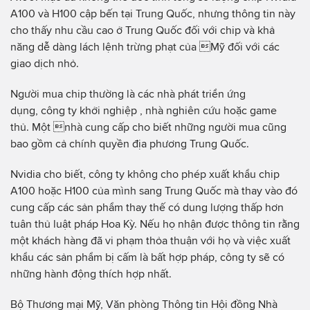
A100 và H100 cập bến tại Trung Quốc, nhưng thông tin này
cho thấy nhu cầu cao ở Trung Quốc đối với chip và khả
năng dễ dàng lách lệnh trừng phạt của Mỹ đối với các
giao dịch nhỏ.
Người mua chip thường là các nhà phát triển ứng
dụng, công ty khởi nghiệp , nhà nghiên cứu hoặc game
thủ. Một nhà cung cấp cho biết những người mua cũng
bao gồm cả chính quyền địa phương Trung Quốc.
Nvidia cho biết, công ty không cho phép xuất khẩu chip
A100 hoặc H100 của mình sang Trung Quốc mà thay vào đó
cung cấp các sản phẩm thay thế có dung lượng thấp hơn
tuân thủ luật pháp Hoa Kỳ. Nếu họ nhận được thông tin rằng
một khách hàng đã vi phạm thỏa thuận với họ và việc xuất
khẩu các sản phẩm bị cấm là bất hợp pháp, công ty sẽ có
những hành động thích hợp nhất.
Bộ Thương mại Mỹ, Văn phòng Thông tin Hội đồng Nhà