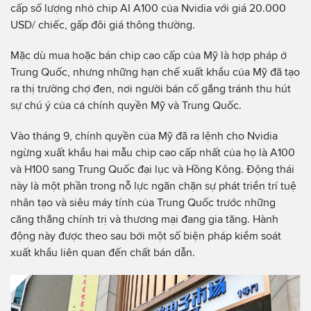
cấp số lượng nhỏ chip AI A100 của Nvidia với giá 20.000
USD/ chiếc, gấp đôi giá thông thường.
Mặc dù mua hoặc bán chip cao cấp của Mỹ là hợp pháp ở
Trung Quốc, nhưng những hạn chế xuất khẩu của Mỹ đã tạo
ra thị trường chợ đen, nơi người bán cố gắng tránh thu hút
sự chú ý của cả chính quyền Mỹ và Trung Quốc.
Vào tháng 9, chính quyền của Mỹ đã ra lệnh cho Nvidia
ngừng xuất khẩu hai mẫu chip cao cấp nhất của họ là A100
và H100 sang Trung Quốc đại lục và Hồng Kông. Động thái
này là một phần trong nỗ lực ngăn chặn sự phát triển trí tuệ
nhân tạo và siêu máy tính của Trung Quốc trước những
căng thẳng chính trị và thương mại đang gia tăng. Hành
động này được theo sau bởi một số biện pháp kiểm soát
xuất khẩu liên quan đến chất bán dẫn.