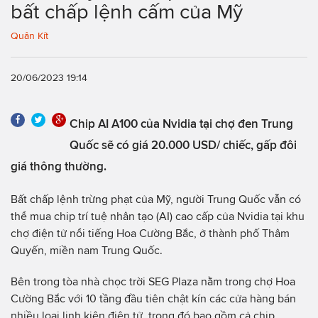
bất chấp lệnh cấm của Mỹ
Quân Kít
20/06/2023 19:14
Chip AI A100 của Nvidia tại chợ đen Trung
Quốc sẽ có giá 20.000 USD/ chiếc, gấp đôi
giá thông thường.
Bất chấp lệnh trừng phạt của Mỹ, người Trung Quốc vẫn có
thể mua chip trí tuệ nhân tạo (AI) cao cấp của Nvidia tại khu
chợ điện tử nổi tiếng Hoa Cường Bắc, ở thành phố Thâm
Quyến, miền nam Trung Quốc.
Bên trong tòa nhà chọc trời SEG Plaza nằm trong chợ Hoa
Cường Bắc với 10 tầng đầu tiên chật kín các cửa hàng bán
nhiều loại linh kiện điện tử, trong đó bao gồm cả chip