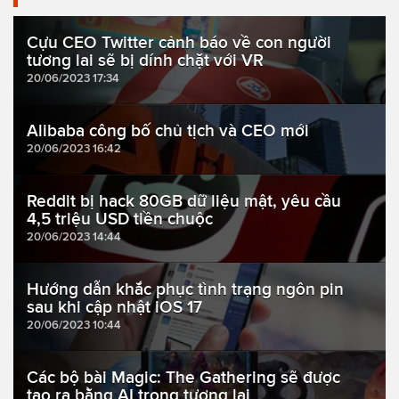
Cựu CEO Twitter cảnh báo về con người
tương lai sẽ bị dính chặt với VR
20/06/2023 17:34
Alibaba công bố chủ tịch và CEO mới
20/06/2023 16:42
Reddit bị hack 80GB dữ liệu mật, yêu cầu
4,5 triệu USD tiền chuộc
20/06/2023 14:44
Hướng dẫn khắc phục tình trạng ngôn pin
sau khi cập nhật iOS 17
20/06/2023 10:44
Các bộ bài Magic: The Gathering sẽ được
tạo ra bằng AI trong tương lai