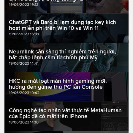
19/06/2023 19:13
ChatGPT và Bard bị lạm dụng tạo key kích
hoạt miễn phí trên Win 10 và Win 11
19/06/2023 16:39
Neuralink sẵn sàng thí nghiệm trên người,
bất chấp lệnh cấm từ chính phủ Mỹ
19/06/2023 14:41
HKC ra mắt loạt màn hình gaming mới,
hướng đến game thủ PC lẫn Console
19/06/2023 10:42
Công nghệ tạo nhân vật thực tế MetaHuman
của Epic đã có mặt trên iPhone
18/06/2023 14:10