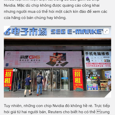
Nvidia. Mặc dù chip không được quảng cáo công khai
nhưng người mua có thể hỏi một cách kín đáo để xem các
cửa hãng có bán chúng hay không.
Tuy nhiên, những con chip Nvidia đó không hề rẻ. Trực tiếp
hỏi giá từ hai người bán, Reuters cho biết họ có thể cung