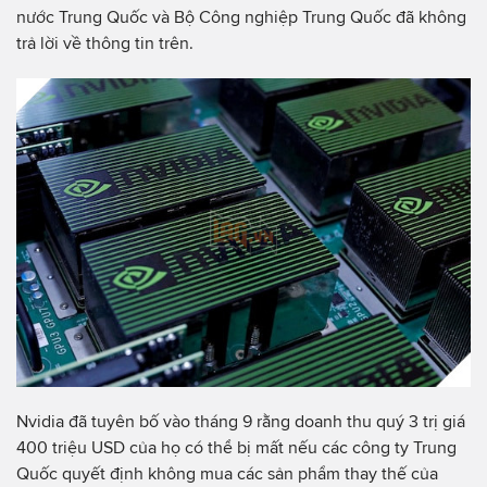
nước Trung Quốc và Bộ Công nghiệp Trung Quốc đã không
trả lời về thông tin trên.
Nvidia đã tuyên bố vào tháng 9 rằng doanh thu quý 3 trị giá
400 triệu USD của họ có thể bị mất nếu các công ty Trung
Quốc quyết định không mua các sản phẩm thay thế của