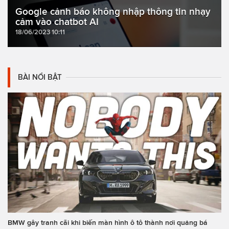
Google cảnh báo không nhập thông tin nhạy
cảm vào chatbot AI
18/06/2023 10:11
BÀI NỔI BẬT
BMW gây tranh cãi khi biến màn hình ô tô thành nơi quảng bá