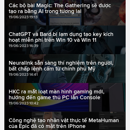
Các bộ bài Magic: The Gathering sẽ được
tạo ra bằng AI trong tương lai
19/06/2023 19:13
ChatGPT và Bard bị lạm dụng tạo key kích
hoạt miễn phí trên Win 10 và Win 11
19/06/2023 16:39
Neuralink sẵn sàng thí nghiệm trên người,
bất chấp lệnh cấm từ chính phủ Mỹ
19/06/2023 14:41
HKC ra mắt loạt màn hình gaming mới,
hướng đến game thủ PC lẫn Console
19/06/2023 10:42
Công nghệ tạo nhân vật thực tế MetaHuman
của Epic đã có mặt trên iPhone