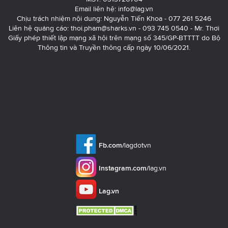
Email liên hệ:
info@lag.vn
Chịu trách nhiệm nội dung: Nguyễn Tiến Khoa - 077 261 5246
Liên hệ quảng cáo:
thoi.pham@sharks.vn
- 093 745 0540 - Mr. Thơi
Giấy phép thiết lập mạng xã hội trên mạng số 345/GP-BTTTT do Bộ
Thông tin và Truyền thông cấp ngày 10/06/2021.
Fb.com/
lagdotvn
Instagram.com/
lag.vn
Lag.vn