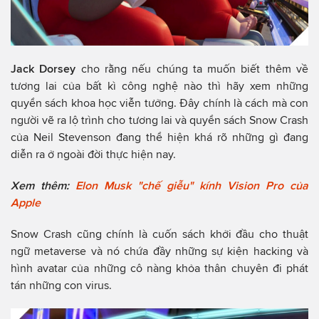
Jack Dorsey
cho rằng nếu chúng ta muốn biết thêm về
tương lai của bất kì công nghệ nào thì hãy xem những
quyển sách khoa học viễn tưởng. Đây chính là cách mà con
người vẽ ra lộ trình cho tương lai và quyển sách Snow Crash
của Neil Stevenson đang thể hiện khá rõ những gì đang
diễn ra ở ngoài đời thực hiện nay.
Xem thêm:
Elon Musk "chế giễu" kính Vision Pro của
Apple
Snow Crash cũng chính là cuốn sách khởi đầu cho thuật
ngữ metaverse và nó chứa đầy những sự kiện hacking và
hình avatar của những cô nàng khỏa thân chuyên đi phát
tán những con virus.