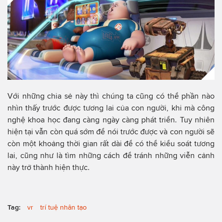
Với những chia sẻ này thì chúng ta cũng có thể phần nào
nhìn thấy trước được tương lai của con người, khi mà công
nghệ khoa học đang càng ngày càng phát triển. Tuy nhiên
hiện tại vẫn còn quá sớm để nói trước được và con người sẽ
còn một khoảng thời gian rất dài để có thể kiểu soát tương
lai, cũng như là tìm những cách để tránh những viễn cảnh
này trở thành hiện thực.
Tag:
vr
trí tuệ nhân tạo