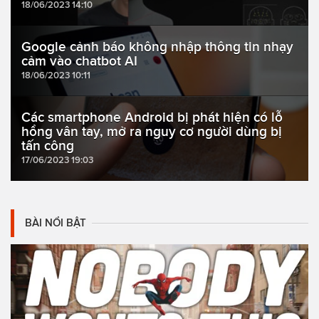
18/06/2023 14:10
Google cảnh báo không nhập thông tin nhạy
cảm vào chatbot AI
18/06/2023 10:11
Các smartphone Android bị phát hiện có lỗ
hổng vân tay, mở ra nguy cơ người dùng bị
tấn công
17/06/2023 19:03
BÀI NỔI BẬT