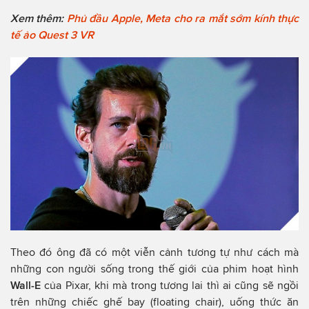
Xem thêm:
Phủ đầu Apple, Meta cho ra mắt sớm kính thực
tế ảo Quest 3 VR
Theo đó ông đã có một viễn cảnh tương tự như cách mà
những con người sống trong thế giới của phim hoạt hình
Wall-E
của Pixar, khi mà trong tương lai thì ai cũng sẽ ngồi
trên những chiếc ghế bay (floating chair), uống thức ăn