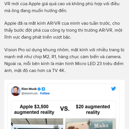
VR mới của Apple giá quá cao và không phù hợp với điều
mà ông đang muốn hướng đến.
Apple đã ra mắt kính AR/VR của mình vào tuần trước, cho
thấy bước đột phá của công ty trong thị trường AR/VR, một
lĩnh vực đang phát triển vượt bậc.
Vision Pro sử dụng khung nhôm, mặt kính với nhiều trang bị
mạnh mẽ như chip M2, R1, hàng chục cảm biến và camera.
Ngoài ra, mỗi bên kính là màn hình Micro LED 23 triệu điểm
ảnh, mật độ cao hơn cả TV 4K.