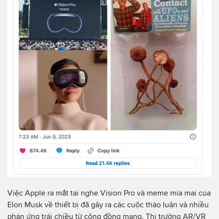
Việc Apple ra mắt tai nghe Vision Pro và meme mỉa mai của
Elon Musk về thiết bị đã gây ra các cuộc thảo luận và nhiều
phản ứng trái chiều từ cộng đồng mạng. Thị trường AR/VR