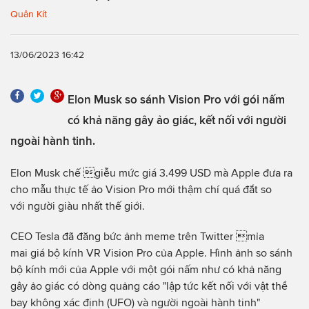
Quân Kít
13/06/2023 16:42
Elon Musk so sánh Vision Pro với gói nấm
có khả năng gây ảo giác, kết nối với người
ngoài hành tinh.
Elon Musk chế giễu mức giá 3.499 USD mà Apple đưa ra
cho mẫu thực tế ảo Vision Pro mới thậm chí quá đắt so
với người giàu nhất thế giới.
CEO Tesla đã đăng bức ảnh meme trên Twitter mỉa
mai giá bộ kính VR Vision Pro của Apple. Hình ảnh so sánh
bộ kính mới của Apple với một gói nấm như có khả năng
gây ảo giác có dòng quảng cáo "lập tức kết nối với vật thể
bay không xác định (UFO) và người ngoài hành tinh"