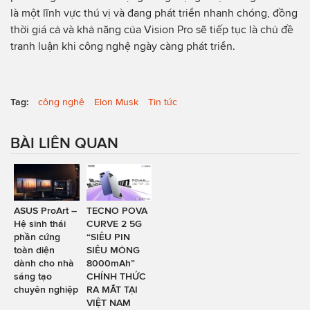
là một lĩnh vực thú vị và đang phát triển nhanh chóng, đồng
thời giá cả và khả năng của Vision Pro sẽ tiếp tục là chủ đề
tranh luận khi công nghệ ngày càng phát triển.
Tag:
công nghệ
Elon Musk
Tin tức
BÀI LIÊN QUAN
ASUS ProArt –
TECNO POVA
Hệ sinh thái
CURVE 2 5G
phần cứng
“SIÊU PIN
toàn diện
SIÊU MỎNG
dành cho nhà
8000mAh”
sáng tạo
CHÍNH THỨC
chuyên nghiệp
RA MẮT TẠI
VIỆT NAM