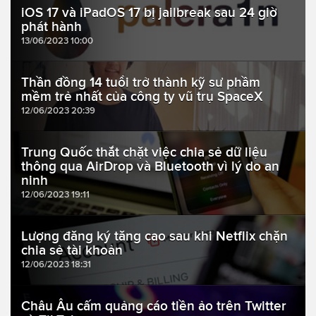
iOS 17 và iPadOS 17 bị jailbreak sau 24 giờ
phát hành
13/06/2023 10:00
Thần đồng 14 tuổi trở thành kỹ sư phầm
mềm trẻ nhất của công ty vũ trụ SpaceX
12/06/2023 20:39
Trung Quốc thắt chặt việc chia sẻ dữ liệu
thông qua AirDrop và Bluetooth vì lý do an
ninh
12/06/2023 19:11
Lượng đăng ký tăng cao sau khi Netflix chặn
chia sẻ tài khoản
12/06/2023 18:31
Châu Âu cấm quảng cáo tiền ảo trên Twitter