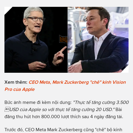
Xem thêm:
CEO Meta, Mark Zuckerberg "chê" kính Vision
Pro của Apple
Bức ảnh meme đi kèm nội dung:
"Thực tế tăng cường 3.500
USD của Apple so với thực tế tăng cường 20 USD."
Bài
đăng thu hút hơn 800.000 lượt thích sau 4 ngày đăng tải.
Trước đó, CEO Meta Mark Zuckerberg cũng "chê" bộ kính