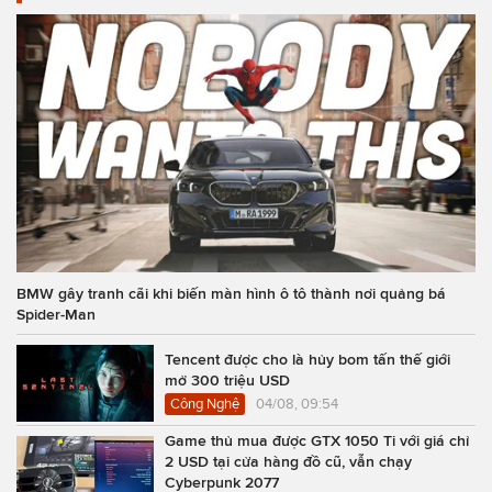
BMW gây tranh cãi khi biến màn hình ô tô thành nơi quảng bá
Spider-Man
Tencent được cho là hủy bom tấn thế giới
mở 300 triệu USD
Công Nghệ
04/08, 09:54
Game thủ mua được GTX 1050 Ti với giá chỉ
2 USD tại cửa hàng đồ cũ, vẫn chạy
Cyberpunk 2077