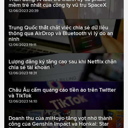
mềm trẻ nhất của công ty vũ trụ SpaceX
12/06/2023 20:39
Trung Quốc thắt chặt việc chia sẻ dữ liệu
thông qua AirDrop và Bluetooth vì lý do an
ninh
12/06/2023 19:11
Lượng đăng ký tăng cao sau khi Netflix chặn
chia sẻ tài khoản
12/06/2023 18:31
Châu Âu cấm quảng cáo tiền ảo trên Twitter
và TikTok
12/06/2023 14:10
Doanh thu của miHoyo tăng vọt nhờ thành
công của Genshin Impact và Honkai: Star