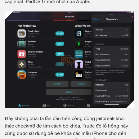
cập nhật iPadOS 17 mới nhất của Apple.
Đây không phải là lần đầu tiên cộng đồng jailbreak khai
thác checkm8 để tìm cách bẻ khóa. Trước đó lỗ hổng này
cũng được sử dụng để bẻ khóa các mẫu iPhone cho đến