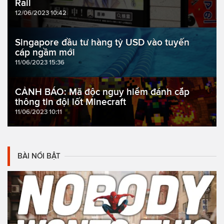
Rail
12/06/2023 10:42
Singapore đầu tư hàng tỷ USD vào tuyến
cáp ngầm mới
11/06/2023 15:36
CẢNH BÁO: Mã độc nguy hiểm đánh cắp
thông tin đội lốt Minecraft
11/06/2023 10:11
BÀI NỔI BẬT