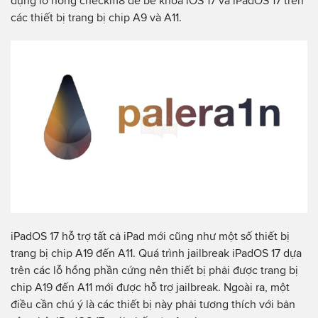
dụng lỗ hổng checkm8 để bẻ khoá iOS 17 và iPadOS 17 trên
các thiết bị trang bị chip A9 và A11.
iPadOS 17 hỗ trợ tất cả iPad mới cũng như một số thiết bị
trang bị chip A19 đến A11. Quá trình jailbreak iPadOS 17 dựa
trên các lỗ hổng phần cứng nên thiết bị phải được trang bị
chip A19 đến A11 mới được hỗ trợ jailbreak. Ngoài ra, một
điều cần chú ý là các thiết bị này phải tương thích với bản