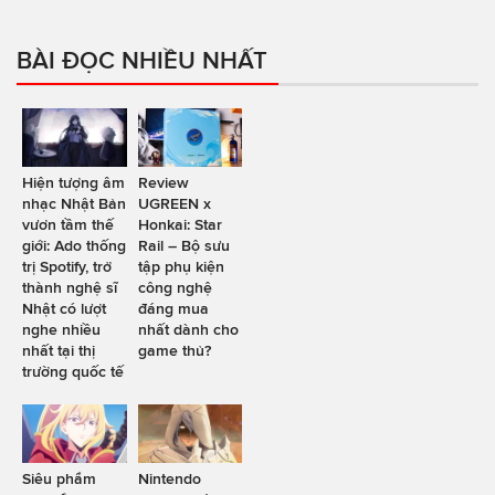
BÀI ĐỌC NHIỀU NHẤT
Hiện tượng âm
Review
nhạc Nhật Bản
UGREEN x
vươn tầm thế
Honkai: Star
giới: Ado thống
Rail – Bộ sưu
trị Spotify, trở
tập phụ kiện
thành nghệ sĩ
công nghệ
Nhật có lượt
đáng mua
nghe nhiều
nhất dành cho
nhất tại thị
game thủ?
trường quốc tế
Siêu phẩm
Nintendo