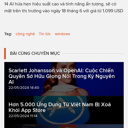
14 AI hứa hẹn hiệu suất cao và tính năng ấn tượng, sẽ có
mặt trên thị trường vào ngày 18 tháng 6 với giá từ 1.099 USD
Tag:
công nghệ
Tin tức
windows
BÀI CÙNG CHUYÊN MỤC
Scarlett Johansson và OpenAI: Cuộc Chiến
Quyền Sở Hữu Giọng Nói Trong Kỷ Nguyên
AI
22/05/2024 14:40
Hơn 5.000 Ứng Dụng Từ Việt Nam Bị Xoá
Khỏi App Store
22/05/2024 11:14