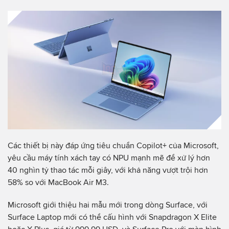
Các thiết bị này đáp ứng tiêu chuẩn Copilot+ của Microsoft,
yêu cầu máy tính xách tay có NPU mạnh mẽ để xử lý hơn
40 nghìn tỷ thao tác mỗi giây, với khả năng vượt trội hơn
58% so với MacBook Air M3.
Microsoft giới thiệu hai mẫu mới trong dòng Surface, với
Surface Laptop mới có thể cấu hình với Snapdragon X Elite