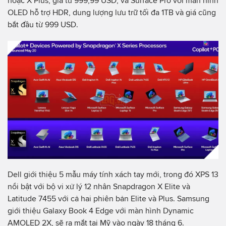
hoặc X Plus, giá từ 999,99 USD, và Surface Pro với màn hình
OLED hỗ trợ HDR, dung lượng lưu trữ tối đa 1TB và giá cũng
bắt đầu từ 999 USD.
Dell giới thiệu 5 mẫu máy tính xách tay mới, trong đó XPS 13
nổi bật với bộ vi xử lý 12 nhân Snapdragon X Elite và
Latitude 7455 với cả hai phiên bản Elite và Plus. Samsung
giới thiệu Galaxy Book 4 Edge với màn hình Dynamic
AMOLED 2X, sẽ ra mắt tại Mỹ vào ngày 18 tháng 6.