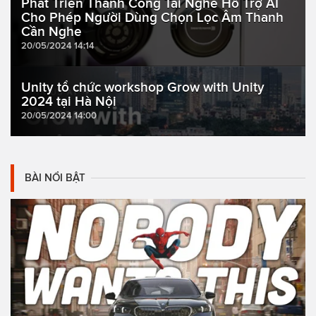
Phát Triển Thành Công Tai Nghe Hỗ Trợ AI
Cho Phép Người Dùng Chọn Lọc Âm Thanh
Cần Nghe
20/05/2024 14:14
Unity tổ chức workshop Grow with Unity
2024 tại Hà Nội
20/05/2024 14:00
BÀI NỔI BẬT