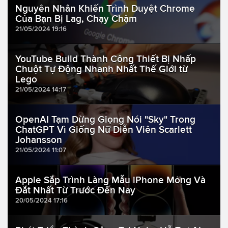
Nguyên Nhân Khiến Trình Duyệt Chrome
Của Bạn Bị Lag, Chạy Chậm
21/05/2024 19:16
YouTube Build Thành Công Thiết Bị Nhấp
Chuột Tự Động Nhanh Nhất Thế Giới từ
Lego
21/05/2024 14:17
OpenAI Tạm Dừng Giọng Nói "Sky" Trong
ChatGPT Vì Giống Nữ Diễn Viên Scarlett
Johansson
21/05/2024 11:07
Apple Sắp Trình Làng Mẫu iPhone Mỏng Và
Đắt Nhất Từ Trước Đến Nay
20/05/2024 17:16