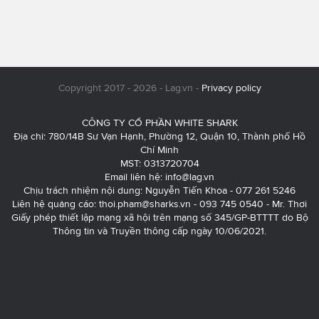
Copyright 2017 - 2026 - Lag.vn -
Privacy policy
CÔNG TY CỔ PHẦN WHITE SHARK
Địa chỉ: 780/14B Sư Vạn Hạnh, Phường 12, Quận 10, Thành phố Hồ
Chí Minh
MST: 0313720704
Email liên hệ:
info@lag.vn
Chịu trách nhiệm nội dung: Nguyễn Tiến Khoa - 077 261 5246
Liên hệ quảng cáo:
thoi.pham@sharks.vn
- 093 745 0540 - Mr. Thơi
Giấy phép thiết lập mạng xã hội trên mạng số 345/GP-BTTTT do Bộ
Thông tin và Truyền thông cấp ngày 10/06/2021.