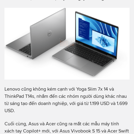
Lenovo cũng không kém cạnh với Yoga Slim 7x 14 và
ThinkPad T14s, nhắm đến các nhóm người dùng khác nhau
từ sáng tạo đến doanh nghiệp, với giá từ 1.199 USD và 1.699
USD.
Cuối cùng, Asus và Acer cũng ra mắt các mẫu máy tính
xách tay Copilot+ mới, với Asus Vivobook S 15 và Acer Swift