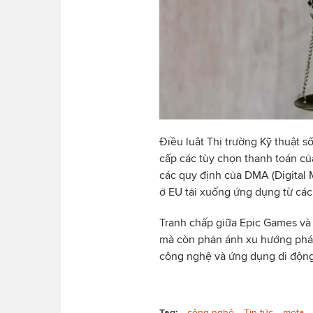
Điều luật Thị trường Kỹ thuật 
cấp các tùy chọn thanh toán củ
các quy định của DMA (Digital 
ở EU tải xuống ứng dụng từ các
Tranh chấp giữa Epic Games và 
mà còn phản ánh xu hướng phát
công nghệ và ứng dụng di động
Tag:
công nghệ
Tin tức
meta