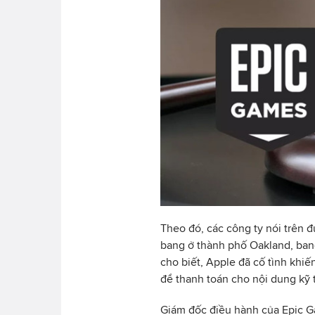
Theo đó, các công ty nói trên đ
bang ở thành phố Oakland, bang
cho biết, Apple đã cố tình khi
để thanh toán cho nội dung kỹ 
Giám đốc điều hành của Epic G