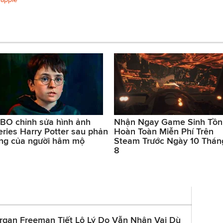
BO chỉnh sửa hình ảnh
Nhận Ngay Game Sinh Tồn
eries Harry Potter sau phản
Hoàn Toàn Miễn Phí Trên
ng của người hâm mộ
Steam Trước Ngày 10 Thán
8
rgan Freeman Tiết Lộ Lý Do Vẫn Nhận Vai Dù