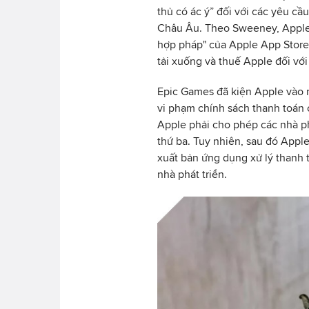
thủ có ác ý” đối với các yêu cầ
Châu Âu. Theo Sweeney, Apple 
hợp pháp" của Apple App Store 
tải xuống và thuế Apple đối với
Epic Games đã kiện Apple vào n
vi phạm chính sách thanh toán
Apple phải cho phép các nhà p
thứ ba. Tuy nhiên, sau đó Apple
xuất bản ứng dụng xử lý thanh t
nhà phát triển.