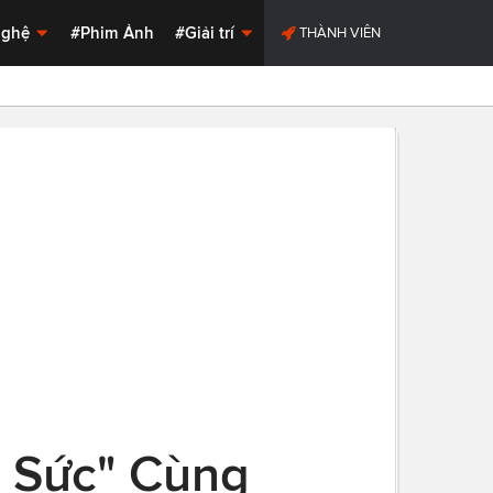
Nghệ
#Phim Ảnh
#Giải trí
THÀNH VIÊN
p Sức" Cùng