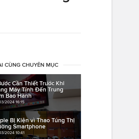
ÀI CÙNG CHUYÊN MỤC
Bước Cần Thiết Trước Khi
ng Máy Tính Đến Trung
m Bảo Hành
03/2024 16:15
ple Bị Kiện vì Thao Túng Thị
ường Smartphone
03/2024 10:41