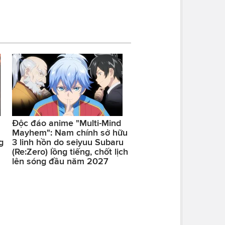
Độc đáo anime "Multi-Mind
Mayhem": Nam chính sở hữu
g
3 linh hồn do seiyuu Subaru
(Re:Zero) lồng tiếng, chốt lịch
lên sóng đầu năm 2027