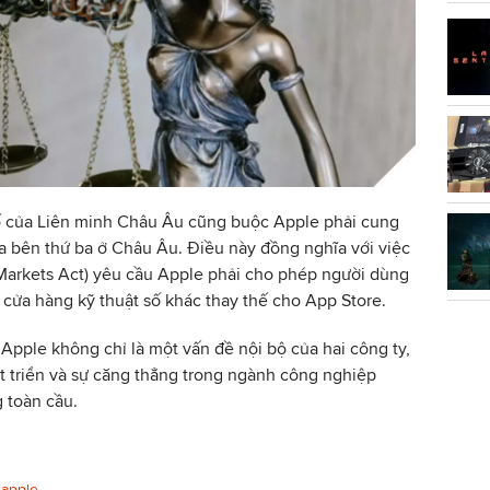
số của Liên minh Châu Âu cũng buộc Apple phải cung
a bên thứ ba ở Châu Âu. Điều này đồng nghĩa với việc
Markets Act) yêu cầu Apple phải cho phép người dùng
 cửa hàng kỹ thuật số khác thay thế cho App Store.
Apple không chỉ là một vấn đề nội bộ của hai công ty,
 triển và sự căng thẳng trong ngành công nghiệp
 toàn cầu.
apple