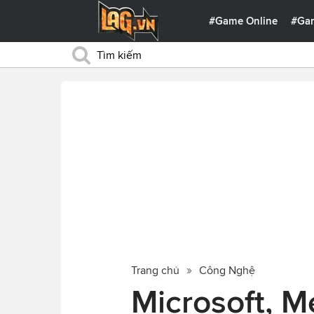
#Game Online
#Ga
Trang chủ
Công Nghệ
Microsoft, M