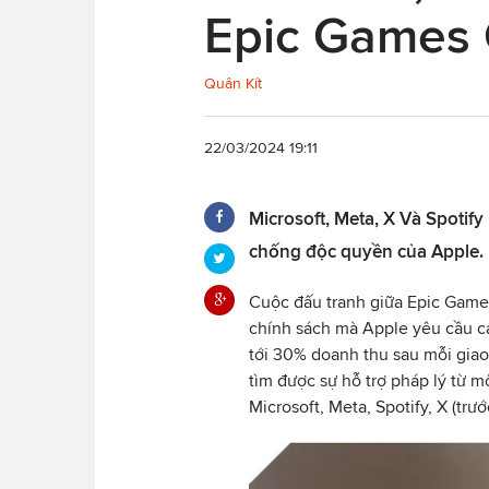
Epic Games 
Quân Kít
22/03/2024 19:11
Microsoft, Meta, X Và Spotify
chống độc quyền của Apple.
Cuộc đấu tranh giữa Epic Games
chính sách mà Apple yêu cầu cá
tới 30% doanh thu sau mỗi giao
tìm được sự hỗ trợ pháp lý từ m
Microsoft, Meta, Spotify, X (trư