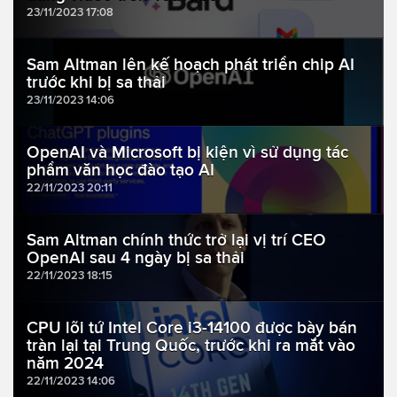
23/11/2023 17:08
Sam Altman lên kế hoạch phát triển chip AI
trước khi bị sa thải
23/11/2023 14:06
OpenAI và Microsoft bị kiện vì sử dụng tác
phẩm văn học đào tạo AI
22/11/2023 20:11
Sam Altman chính thức trở lại vị trí CEO
OpenAI sau 4 ngày bị sa thải
22/11/2023 18:15
CPU lõi tứ Intel Core i3-14100 được bày bán
tràn lại tại Trung Quốc, trước khi ra mắt vào
năm 2024
22/11/2023 14:06