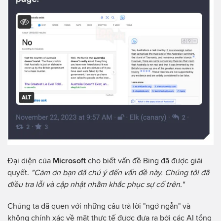
Đại diện của
Microsoft
cho biết vấn đề Bing đã được giải
quyết.
"Cảm ơn bạn đã chú ý đến vấn đề này. Chúng tôi đã
điều tra lỗi và cập nhật nhằm khắc phục sự cố trên."
Chúng ta đã quen với những câu trả lời "ngớ ngẫn" và
không chính xác về mặt thực tế được đưa ra bởi các AI tổng