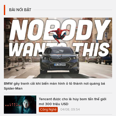
BÀI NỔI BẬT
BMW gây tranh cãi khi biến màn hình ô tô thành nơi quảng bá
Spider-Man
Tencent được cho là hủy bom tấn thế giới
mở 300 triệu USD
Công Nghệ
04/08, 09:54