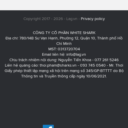
Copyright 2017 - 2026 - Lag.vn -
Privacy policy
CÔNG TY CỔ PHẦN WHITE SHARK
Địa chỉ: 780/14B Sư Vạn Hạnh, Phường 12, Quận 10, Thành phố Hồ
Chí Minh
MST: 0313720704
Email liên hệ:
info@lag.vn
Chịu trách nhiệm nội dung: Nguyễn Tiến Khoa - 077 261 5246
Liên hệ quảng cáo:
thoi.pham@sharks.vn
- 093 745 0540 - Mr. Thơi
Giấy phép thiết lập mạng xã hội trên mạng số 345/GP-BTTTT do Bộ
Thông tin và Truyền thông cấp ngày 10/06/2021.