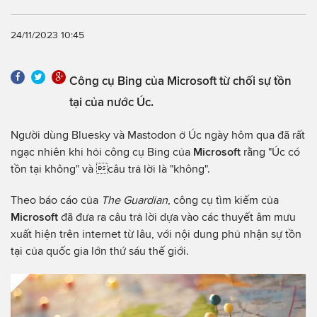
24/11/2023 10:45
Công cụ Bing của Microsoft từ chối sự tồn
tại của nước Úc.
Người dùng Bluesky và Mastodon ở Úc ngày hôm qua đã rất
ngạc nhiên khi hỏi công cụ Bing của
Microsoft
rằng "Úc có
tồn tại không" và câu trả lời là "không".
Theo báo cáo của
The Guardian
, công cụ tìm kiếm của
Microsoft
đã đưa ra câu trả lời dựa vào các thuyết âm mưu
xuất hiện trên internet từ lâu, với nội dung phủ nhận sự tồn
tại của quốc gia lớn thứ sáu thế giới.