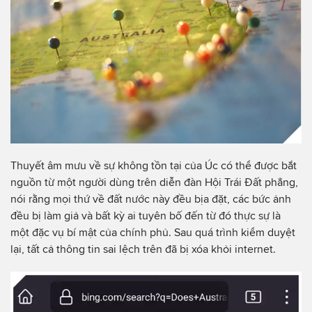
Thuyết âm mưu về sự không tồn tại của Úc có thể được bắt
nguồn từ một người dùng trên diễn đàn Hội Trái Đất phẳng,
nói rằng mọi thứ về đất nước này đều bịa đặt, các bức ảnh
đều bị làm giả và bất kỳ ai tuyên bố đến từ đó thực sự là
một đặc vụ bí mật của chính phủ. Sau quá trình kiểm duyệt
lại, tất cả thông tin sai lệch trên đã bị xóa khỏi internet.