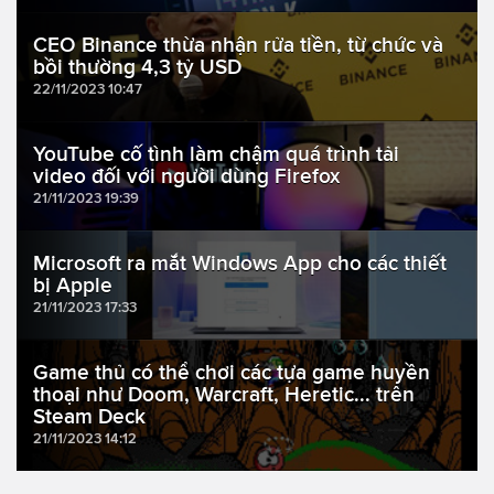
CEO Binance thừa nhận rửa tiền, từ chức và
bồi thường 4,3 tỷ USD
22/11/2023 10:47
YouTube cố tình làm chậm quá trình tải
video đối với người dùng Firefox
21/11/2023 19:39
Microsoft ra mắt Windows App cho các thiết
bị Apple
21/11/2023 17:33
Game thủ có thể chơi các tựa game huyền
thoại như Doom, Warcraft, Heretic... trên
Steam Deck
21/11/2023 14:12