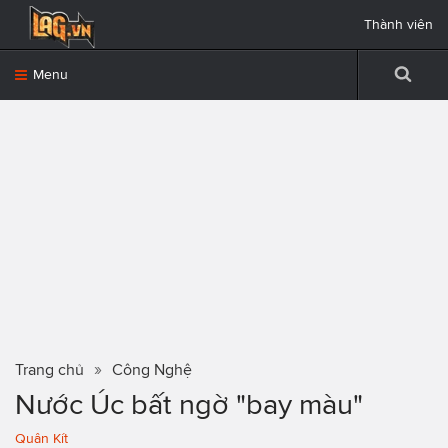
Thành viên
Menu
Trang chủ
Công Nghệ
Nước Úc bất ngờ "bay màu"
Quân Kít