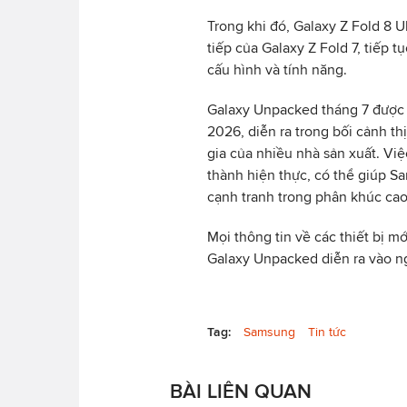
Trong khi đó, Galaxy Z Fold 8 U
tiếp của Galaxy Z Fold 7, tiếp
cấu hình và tính năng.
Galaxy Unpacked tháng 7 được 
2026, diễn ra trong bối cảnh th
gia của nhiều nhà sản xuất. Vi
thành hiện thực, có thể giúp 
cạnh tranh trong phân khúc cao
Mọi thông tin về các thiết bị m
Galaxy Unpacked diễn ra vào ng
Tag:
Samsung
Tin tức
BÀI LIÊN QUAN