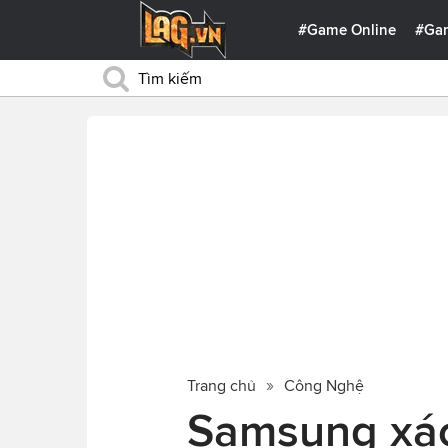
#Game Online
#Ga
Trang chủ
Công Nghệ
Samsung xác