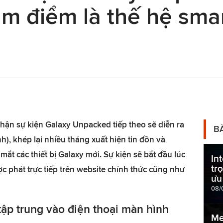
âm điểm là thế hệ sm
hận sự kiện Galaxy Unpacked tiếp theo sẽ diễn ra
B
), khép lại nhiều tháng xuất hiện tin đồn và
a mắt các thiết bị Galaxy mới. Sự kiện sẽ bắt đầu lúc
In
tr
c phát trực tiếp trên website chính thức cũng như
ưu
08/
ập trung vào điện thoại màn hình
Me