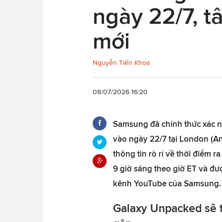
ngày 22/7, t
mới
Nguyễn Tiến Khoa
08/07/2026 16:20
Samsung đã chính thức xác n
vào ngày 22/7 tại London (Anh
thông tin rò rỉ về thời điểm r
9 giờ sáng theo giờ ET và đượ
kênh YouTube của Samsung.
Galaxy Unpacked sẽ t