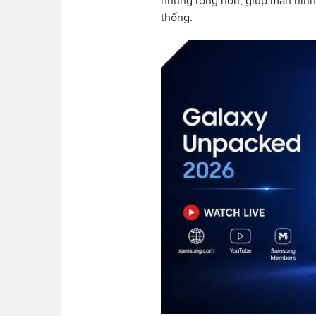
nhưng rộng hơn, giúp màn hình 
thống.