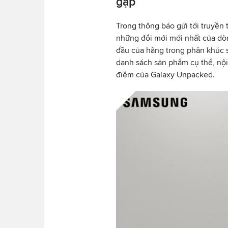
gập
Trong thông báo gửi tới truyền 
những đổi mới mới nhất của dòn
đầu của hãng trong phân khúc
danh sách sản phẩm cụ thể, nội
điểm của Galaxy Unpacked.