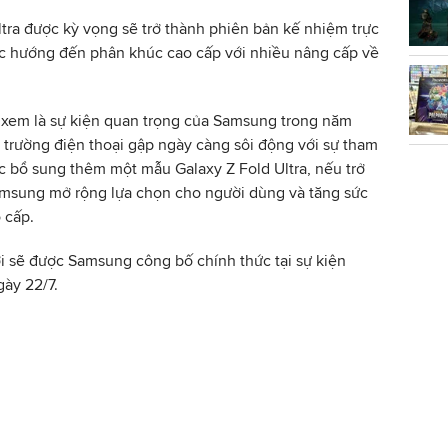
ltra được kỳ vọng sẽ trở thành phiên bản kế nhiệm trực
 tục hướng đến phân khúc cao cấp với nhiều nâng cấp về
xem là sự kiện quan trọng của Samsung trong năm
ị trường điện thoại gập ngày càng sôi động với sự tham
ệc bổ sung thêm một mẫu Galaxy Z Fold Ultra, nếu trở
Samsung mở rộng lựa chọn cho người dùng và tăng sức
 cấp.
ới sẽ được Samsung công bố chính thức tại sự kiện
ày 22/7.