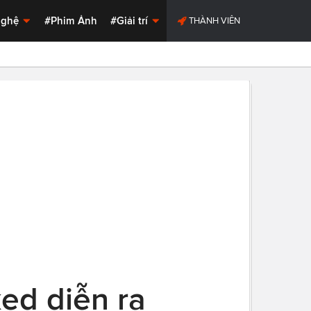
Nghệ
#Phim Ảnh
#Giải trí
THÀNH VIÊN
ed diễn ra