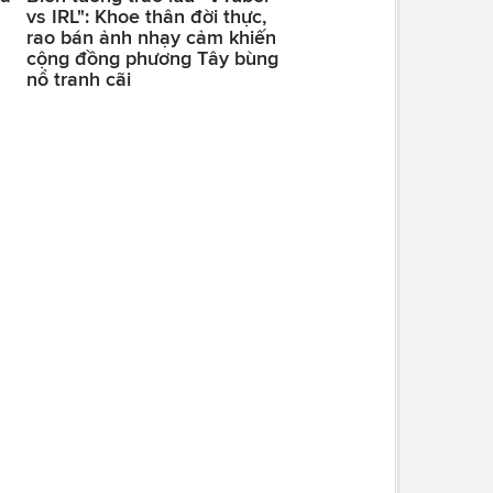
vs IRL": Khoe thân đời thực,
rao bán ảnh nhạy cảm khiến
cộng đồng phương Tây bùng
nổ tranh cãi