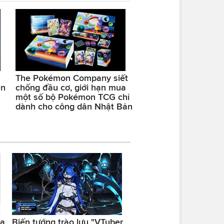
The Pokémon Company siết
ản
chống đầu cơ, giới hạn mua
một số bộ Pokémon TCG chỉ
dành cho công dân Nhật Bản
ra
Biến tướng trào lưu "VTuber