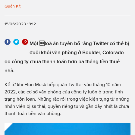
Quân Kít
15/06/2023 19:12
Một toà án tuyên bố rằng Twitter có thể bị
đuổi khỏi văn phòng ở Boulder, Colorado
do công ty chưa thanh toán hơn ba tháng tiền thuê
nhà.
Kể từ khi Elon Musk tiếp quản Twitter vào tháng 10 năm
2022, các cơ sở văn phòng của công ty luôn ở trong tình
trạng hỗn loạn. Những rắc rối trong việc kiện tụng từ những
nhân viên bị sa thải, quyền riêng tư và gần đây nhất là chưa
thanh toán tiền văn phòng.