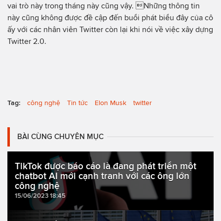
vai trò này trong tháng này cũng vậy. Những thông tin
này cũng không được đề cập đến buổi phát biểu đây của cô
ấy với các nhân viên Twitter còn lại khi nói về việc xây dựng
Twitter 2.0.
Tag:
công nghệ
Tin tức
Elon Musk
twitter
BÀI CÙNG CHUYÊN MỤC
TikTok được báo cáo là đang phát triển một
chatbot AI mới cạnh tranh với các ông lớn
công nghệ
15/06/2023 18:45