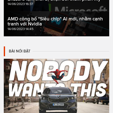
14/06/2023 16:37
AMD công bố "Siêu chip" AI mới, nhằm cạnh
tranh với Nvidia
14/06/2023 14:45
BÀI NỔI BẬT