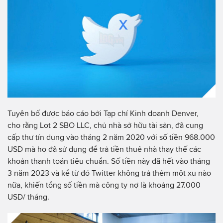
Tuyên bố được báo cáo bởi Tạp chí Kinh doanh Denver,
cho rằng Lot 2 SBO LLC, chủ nhà sở hữu tài sản, đã cung
cấp thư tín dụng vào tháng 2 năm 2020 với số tiền 968.000
USD mà họ đã sử dụng để trả tiền thuê nhà thay thế các
khoản thanh toán tiêu chuẩn. Số tiền này đã hết vào tháng
3 năm 2023 và kể từ đó Twitter không trả thêm một xu nào
nữa, khiến tổng số tiền mà công ty nợ là khoảng 27.000
USD/ tháng.