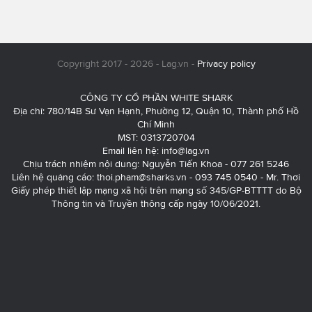
Copyright 2017 - 2026 - Lag.vn -
Privacy policy
CÔNG TY CỔ PHẦN WHITE SHARK
Địa chỉ: 780/14B Sư Vạn Hạnh, Phường 12, Quận 10, Thành phố Hồ
Chí Minh
MST: 0313720704
Email liên hệ:
info@lag.vn
Chịu trách nhiệm nội dung: Nguyễn Tiến Khoa - 077 261 5246
Liên hệ quảng cáo:
thoi.pham@sharks.vn
- 093 745 0540 - Mr. Thơi
Giấy phép thiết lập mạng xã hội trên mạng số 345/GP-BTTTT do Bộ
Thông tin và Truyền thông cấp ngày 10/06/2021.