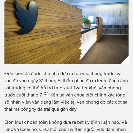
Đơn kiện đã được chủ nhà đưa ra tòa vào tháng trước, và
sau đó vào ngày 31 tháng 5, thẩm phán đã ra lệnh rằng cảnh
sát trưởng có thể hỗ trợ trục xuất Twitter khỏi văn phòng
trước cuối tháng 7. Hiện tại vẫn chưa biết chính xác tổng
số nhân viên vẫn đang làm việc tại văn phòng do các đợt sa
thải mà công ty đã trải qua gần đây.
Elon Musk hoàn toàn không đưa ra bất kỳ bình luận nào. Và
Linda Yaccarino, CEO mới của Twitter, người vừa đảm nhận