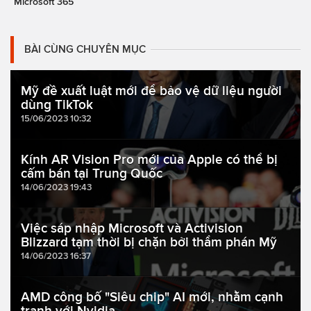
Microsoft 365
BÀI CÙNG CHUYÊN MỤC
Mỹ đề xuất luật mới để bảo vệ dữ liệu người
dùng TikTok
15/06/2023 10:32
Kính AR Vision Pro mới của Apple có thể bị
cấm bán tại Trung Quốc
14/06/2023 19:43
Việc sáp nhập Microsoft và Activision
Blizzard tạm thời bị chặn bởi thẩm phán Mỹ
14/06/2023 16:37
AMD công bố "Siêu chip" AI mới, nhằm cạnh
tranh với Nvidia