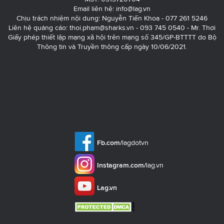
Email liên hệ:
info@lag.vn
Chịu trách nhiệm nội dung: Nguyễn Tiến Khoa - 077 261 5246
Liên hệ quảng cáo:
thoi.pham@sharks.vn
- 093 745 0540 - Mr. Thơi
Giấy phép thiết lập mạng xã hội trên mạng số 345/GP-BTTTT do Bộ
Thông tin và Truyền thông cấp ngày 10/06/2021.
Fb.com/
lagdotvn
Instagram.com/
lag.vn
Lag.vn