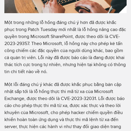
Một trong những lỗ hổng đáng chú ý hơn đã được khắc
phục trong Patch Tuesday mới nhất là lỗ hổng nâng cao đặc
quyền trong Microsoft SharePoint, được theo dõi là CVE-
2023-29357. Theo Microsoft, lỗ hổng này cho phép kẻ tấn
công chiếm các đặc quyền của người dùng khác, bao gồm
cả quản trị viên. Lỗi này đã được báo cáo là đang được khai
thác tích cực trong tự nhiên, nhưng hiện tại không có thông
tin chi tiết nào về nó.
Một lỗi đáng chú ý khác đã được khắc phục bằng bản cập
nhật sắp tới là lỗ hổng thực thi mã từ xa của Microsoft
Exchange, được theo dõi là CVE-2023-32031. Lỗi được báo
cáo cho phép thực thi mã từ xa, được xác thực và theo lời
khuyên của Microsoft, cho phép hacker chiếm quyền điều
khiển hoàn toàn ứng dụng và thực thi mã lệnh từ xa đến
server, thực hiện các hành vi như thay đổi giao diện trang