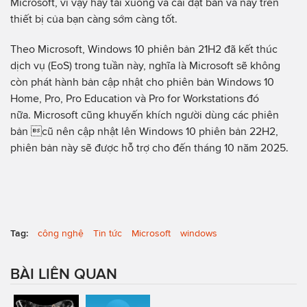
Microsoft, vì vậy hãy tải xuống và cài đặt bản vá này trên
thiết bị của bạn càng sớm càng tốt.
Theo Microsoft, Windows 10 phiên bản 21H2 đã kết thúc
dịch vụ (EoS) trong tuần này, nghĩa là Microsoft sẽ không
còn phát hành bản cập nhật cho phiên bản Windows 10
Home, Pro, Pro Education và Pro for Workstations đó
nữa. Microsoft cũng khuyến khích người dùng các phiên
bản cũ nên cập nhật lên Windows 10 phiên bản 22H2,
phiên bản này sẽ được hỗ trợ cho đến tháng 10 năm 2025.
Tag:
công nghệ
Tin tức
Microsoft
windows
BÀI LIÊN QUAN