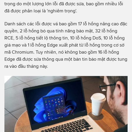
trọng do một lượng lớn lỗi đã được sửa, bao gồm nhiều lỗi
đã được phân loại là 'nghiêm trọng'.
Danh sách các lỗi được vá bao gồm 17 lỗ hổng nâng cao đặc
quyền, 2 lỗ hổng bỏ qua tính năng bảo mật, 32 lỗ hổng
RCE, 5 lỗ hổng tiết lộ thông tin, 10 lỗ hổng DoS, 10 lỗ hổng
giả mạo và 1 lỗ hổng Edge xuất phát từ lỗ hổng trong cơ sở
mã Chromium. Tuy nhiên, nó không bao gồm 16 lỗ hổng
Edge đã được sửa thông qua một bản tin bảo mật được tung
ra vào đầu tháng này.