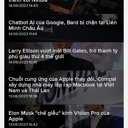
14/06/2023 14:45
Chatbot AI của Google, Bard bị chặn tại Liên
Minh Châu Âu
14/06/2023 11:44
Larry Ellison vượt mặt Bill Gates, trở thành tỷ
phú giàu thứ 4 thế giới
14/06/2023 10:16
Chuỗi cung ứng của Apple thay đổi, Compal
xây dựng nhà máy lắp ráp Macbook tại Việt
Nam và Thái Lan
13/06/2023 19:36
Elon Musk "chế giễu" kính Vision Pro của
Apple
13/06/2023 16:42