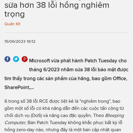
sửa hơn 38 lỗi hổng nghiêm
trọng
Quân Kít
15/06/2023 16:12
Microsoft vừa phát hành Patch Tuesday cho
tháng 6/2023 nhằm sửa 38 lỗi bảo mật được
tìm thấy trong các sản phẩm của hãng, bao gồm Office,
SharePoint,...
6 trong số 38 lỗi RCE được liệt kê là "nghiêm trọng", bao
gồm một số lỗi có khả năng dẫn đến các cuộc tấn công từ
chối dịch vụ (DoS) và nâng cao đặc quyền. Theo
Bleeping
Computer
, Bản Patch Tuesday không khắc phục bất kỳ lỗ
hổng zero-day nào, nhưng đây là một bản cập nhật quan