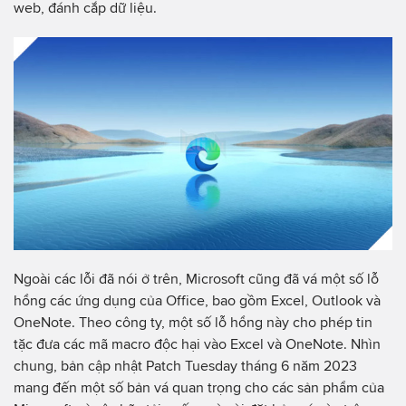
web, đánh cắp dữ liệu.
Ngoài các lỗi đã nói ở trên, Microsoft cũng đã vá một số lỗ
hổng các ứng dụng của Office, bao gồm Excel, Outlook và
OneNote. Theo công ty, một số lỗ hổng này cho phép tin
tặc đưa các mã macro độc hại vào Excel và OneNote. Nhìn
chung, bản cập nhật Patch Tuesday tháng 6 năm 2023
mang đến một số bản vá quan trọng cho các sản phẩm của