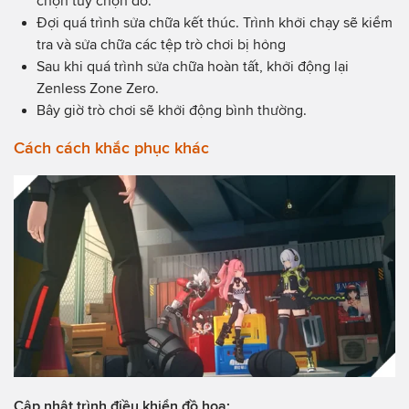
chọn tùy chọn đó.
Đợi quá trình sửa chữa kết thúc. Trình khởi chạy sẽ kiểm
tra và sửa chữa các tệp trò chơi bị hỏng
Sau khi quá trình sửa chữa hoàn tất, khởi động lại
Zenless Zone Zero.
Bây giờ trò chơi sẽ khởi động bình thường.
Cách cách khắc phục khác
Cập nhật trình điều khiển đồ họa: