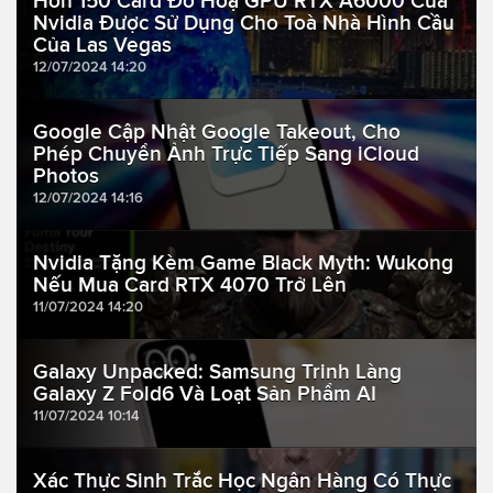
Hơn 150 Card Đồ Hoạ GPU RTX A6000 Của
Nvidia Được Sử Dụng Cho Toà Nhà Hình Cầu
Của Las Vegas
12/07/2024 14:20
Google Cập Nhật Google Takeout, Cho
Phép Chuyển Ảnh Trực Tiếp Sang iCloud
Photos
12/07/2024 14:16
Nvidia Tặng Kèm Game Black Myth: Wukong
Nếu Mua Card RTX 4070 Trở Lên
11/07/2024 14:20
Galaxy Unpacked: Samsung Trinh Làng
Galaxy Z Fold6 Và Loạt Sản Phẩm AI
11/07/2024 10:14
Xác Thực Sinh Trắc Học Ngân Hàng Có Thực