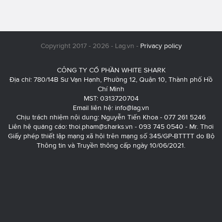
Copyright 2017 - 2026 - Lag.vn -
Privacy policy
CÔNG TY CỔ PHẦN WHITE SHARK
Địa chỉ: 780/14B Sư Vạn Hạnh, Phường 12, Quận 10, Thành phố Hồ
Chí Minh
MST: 0313720704
Email liên hệ:
info@lag.vn
Chịu trách nhiệm nội dung: Nguyễn Tiến Khoa - 077 261 5246
Liên hệ quảng cáo:
thoi.pham@sharks.vn
- 093 745 0540 - Mr. Thơi
Giấy phép thiết lập mạng xã hội trên mạng số 345/GP-BTTTT do Bộ
Thông tin và Truyền thông cấp ngày 10/06/2021.