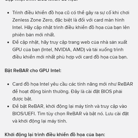
Trình điều khiển đồ họa cũ có thể gây ra sự cố khi chơi
Zenless Zone Zero, đặc biệt là đối với card màn hình
Intel. Hãy cập nhật trình điều khiển đồ họa của bạn lên
phiên bản mới nhất.
Để cập nhật, hãy truy cập trang web của nhà sản xuất
GPU của bạn (Intel, NVIDIA, AMD) và tải xuống trình
điều khiển mới nhất phù hợp với card đồ họa của bạn.
Bật ReBAR cho GPU Intel:
Card đồ họa Intel yêu cầu các tính năng mới như ReBAR
để hoạt động bình thường. Đây là cài đặt BIOS phải
được bật.
Để bật ReBAR, khởi động lại máy tính và truy cập vào
BIOS/UEFI. Tìm tùy chọn ReBAR và bật nó. Lưu cài đặt
và khởi động lại máy tính.
Khởi động lại trình điều khiển đồ họa của bạn: