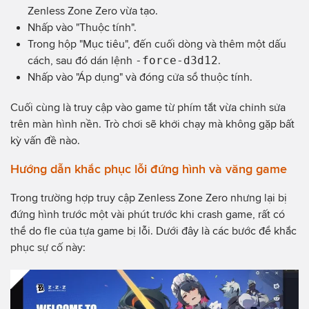
Zenless Zone Zero vừa tạo.
Nhấp vào "Thuộc tính".
Trong hộp "Mục tiêu", đến cuối dòng và thêm một dấu
-force-d3d12
cách, sau đó dán lệnh
.
Nhấp vào "Áp dụng" và đóng cửa sổ thuộc tính.
Cuối cùng là truy cập vào game từ phím tắt vừa chỉnh sửa
trên màn hình nền. Trò chơi sẽ khởi chạy mà không gặp bất
kỳ vấn đề nào.
Hướng dẫn khắc phục lỗi đứng hình và văng game
Trong trường hợp truy cập Zenless Zone Zero nhưng lại bị
đứng hình trước một vài phút trước khi crash game, rất có
thể do fle của tựa game bị lỗi. Dưới đây là các bước để khắc
phục sự cố này: