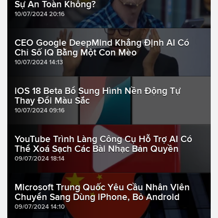
Sự An Toàn Không?
10/07/2024 20:16
CEO Google DeepMind Khẳng Định AI Có
Chỉ Số IQ Bằng Một Con Mèo
10/07/2024 14:13
iOS 18 Beta Bổ Sung Hình Nền Động Tự
Thay Đổi Màu Sắc
10/07/2024 09:16
YouTube Trình Làng Công Cụ Hỗ Trợ AI Có
Thể Xoá Sạch Các Bài Nhạc Bản Quyền
09/07/2024 18:14
Microsoft Trung Quốc Yêu Cầu Nhân Viên
Chuyển Sang Dùng iPhone, Bỏ Android
09/07/2024 14:10