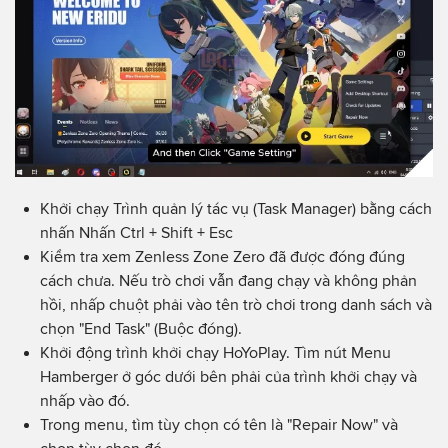
Khởi chạy Trình quản lý tác vụ (Task Manager) bằng cách
nhấn Nhấn Ctrl + Shift + Esc
Kiểm tra xem Zenless Zone Zero đã được đóng đúng
cách chưa. Nếu trò chơi vẫn đang chạy và không phản
hồi, nhấp chuột phải vào tên trò chơi trong danh sách và
chọn "End Task" (Buộc đóng).
Khởi động trình khởi chạy HoYoPlay. Tìm nút Menu
Hamberger ở góc dưới bên phải của trình khởi chạy và
nhấp vào đó.
Trong menu, tìm tùy chọn có tên là "Repair Now" và