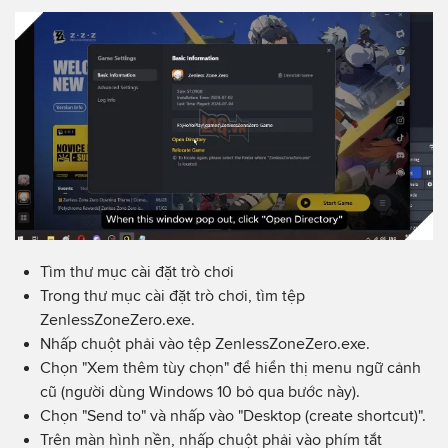
Tìm thư mục cài đặt trò chơi
Trong thư mục cài đặt trò chơi, tìm tệp
ZenlessZoneZero.exe.
Nhấp chuột phải vào tệp ZenlessZoneZero.exe.
Chọn "Xem thêm tùy chọn" để hiển thị menu ngữ cảnh
cũ (người dùng Windows 10 bỏ qua bước này).
Chọn "Send to" và nhấp vào "Desktop (create shortcut)".
Trên màn hình nền, nhấp chuột phải vào phím tắt