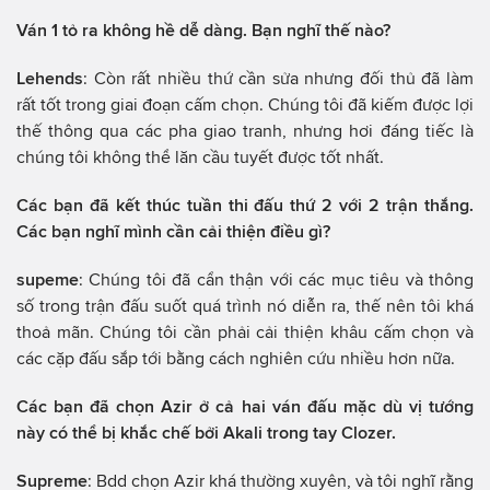
Ván 1 tỏ ra không hề dễ dàng. Bạn nghĩ thế nào?
Lehends
: Còn rất nhiều thứ cần sửa nhưng đối thủ đã làm
rất tốt trong giai đoạn cấm chọn. Chúng tôi đã kiếm được lợi
thế thông qua các pha giao tranh, nhưng hơi đáng tiếc là
chúng tôi không thể lăn cầu tuyết được tốt nhất.
Các bạn đã kết thúc tuần thi đấu thứ 2 với 2 trận thắng.
Các bạn nghĩ mình cần cải thiện điều gì?
supeme
: Chúng tôi đã cẩn thận với các mục tiêu và thông
số trong trận đấu suốt quá trình nó diễn ra, thế nên tôi khá
thoả mãn. Chúng tôi cần phải cải thiện khâu cấm chọn và
các cặp đấu sắp tới bằng cách nghiên cứu nhiều hơn nữa.
Các bạn đã chọn Azir ở cả hai ván đấu mặc dù vị tướng
này có thể bị khắc chế bởi Akali trong tay Clozer.
Supreme
: Bdd chọn Azir khá thường xuyên, và tôi nghĩ rằng