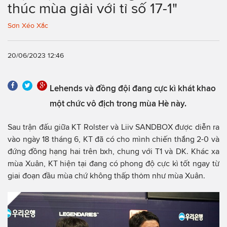
thúc mùa giải với tỉ số 17-1"
Sơn Xéo Xắc
20/06/2023 12:46
Lehends và đồng đội đang cực kì khát khao
một chức vô địch trong mùa Hè này.
Sau trận đấu giữa KT Rolster và Liiv SANDBOX được diễn ra
vào ngày 18 tháng 6, KT đã có cho mình chiến thắng 2-0 và
đứng đồng hạng hai trên bxh, chung với T1 và DK. Khác xa
mùa Xuân, KT hiện tại đang có phong độ cực kì tốt ngay từ
giai đoạn đầu mùa chứ không thấp thỏm như mùa Xuân.