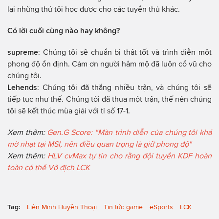
lại những thứ tôi học được cho các tuyển thủ khác.
Có lời cuối cùng nào hay không?
supreme
: Chúng tôi sẽ chuẩn bị thật tốt và trình diễn một
phong độ ổn định. Cảm ơn người hâm mộ đã luôn cổ vũ cho
chúng tôi.
Lehends
: Chúng tôi đã thắng nhiều trận, và chúng tôi sẽ
tiếp tục như thế. Chúng tôi đã thua một trận, thế nên chúng
tôi sẽ kết thúc mùa giải với tỉ số 17-1.
Xem thêm:
Gen.G Score: "Màn trình diễn của chúng tôi khá
mờ nhạt tại MSI, nên điều quan trọng là giữ phong độ"
Xem thêm:
HLV cvMax tự tin cho rằng đội tuyển KDF hoàn
toàn có thể Vô địch LCK
Tag:
Liên Minh Huyền Thoại
Tin tức game
eSports
LCK