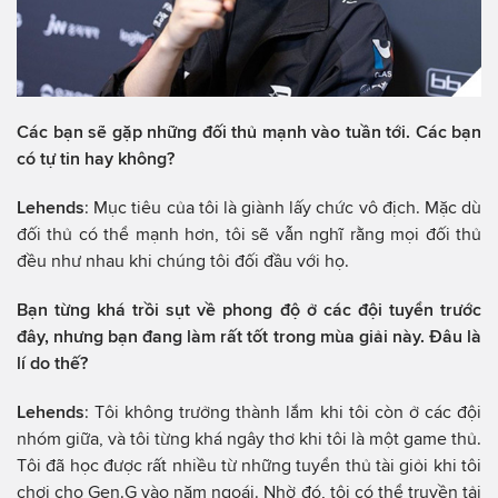
Các bạn sẽ gặp những đối thủ mạnh vào tuần tới. Các bạn
có tự tin hay không?
Lehends
: Mục tiêu của tôi là giành lấy chức vô địch. Mặc dù
đối thủ có thể mạnh hơn, tôi sẽ vẫn nghĩ rằng mọi đối thủ
đều như nhau khi chúng tôi đối đầu với họ.
Bạn từng khá trồi sụt về phong độ ở các đội tuyển trước
đây, nhưng bạn đang làm rất tốt trong mùa giải này. Đâu là
lí do thế?
Lehends
: Tôi không trưởng thành lắm khi tôi còn ở các đội
nhóm giữa, và tôi từng khá ngây thơ khi tôi là một game thủ.
Tôi đã học được rất nhiều từ những tuyển thủ tài giỏi khi tôi
chơi cho Gen.G vào năm ngoái. Nhờ đó, tôi có thể truyền tải