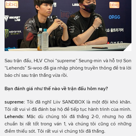
Sau trận đấu, HLV Choi “supreme” Seung-min và hỗ trợ Son
“Lehends” Si-woo đã gia nhập phòng truyền thông để trả lời
báo chí sau trận thắng vừa rồi.
Bạn đánh giá như thế nào về trận đấu hôm nay?
supreme
: Tôi đã nghĩ Liiv SANDBOX là một đội khó khăn.
Tôi rất vui vì đã đánh bại hộ để tiếp tục hành trình của mình.
Lehends
: Mặc dù chúng tôi đã thắng 2-0, nhưng họ đã
chuẩn bị rất tốt trong ván 1, và chúng tôi cũng có những
điểm thiếu sót. Tôi rất vui vì chúng tôi đã thắng.