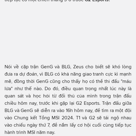
Nói về cặp trận GenG và BLG, Zeus cho biết sẽ khó lòng
đưa ra dự đoán, vì BLG có khả năng giao tranh cực kì mạnh
mẽ, đồng thời GenG cũng cho thấy họ có thể thi đấu "máu
lửa" như thế nào. Do đó, điều quan trọng nhất lúc này là
quan sát và học hỏi từ đối thủ của mình trong trận đấu
chiều hôm nay, trước khi gặp lại G2 Esports. Trận đấu giữa
BLG và GenG sẽ diễn ra vào 16h hôm nay, để tìm ra một đội
vào Chung kết Tổng MSI 2024. T1 và G2 sẽ tái ngộ nhau
vào chiếu ngày thứ 7, để nắm lấy cơ hội cuối cùng tiếp tục
hành trình MSI năm nay.