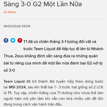
Sàng 3-0 G2 Một Lần Nữa
Lê Khoa
16/05/2024 09:04
T1 đã có chiến thắng 3-1 tương đối vất vả
trước Team Liquid để tiếp tục đi lên từ Nhánh
Thua. Zeus khẳng định sẵn sàng đưa ra những quân
bài tủ riêng của mình để một lần nữa đánh bại G2 với tỷ
số 3-0
Team Liquid
đã trở thành đội tuyển tiếp theo dừng bước
tại
MSI 2024,
sau khi thất bại 1 - 3 trước hạt giống số 2 LCK
là
T1.
Tuy vậy, chiến thắng của T1 dường như chưa thể làm
người hâm mộ yên tâm khi vẫn còn khá nhiều vấn đề tồn
đọng trong cách vận hành trận đấu.