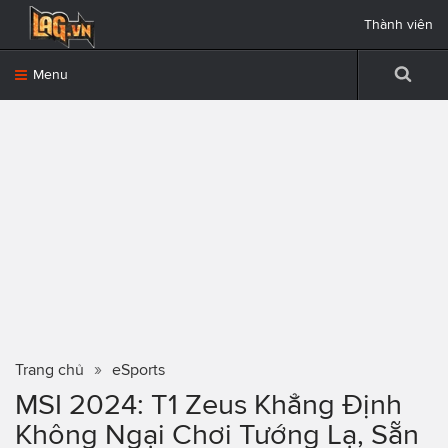
Thành viên
Menu
Trang chủ
eSports
MSI 2024: T1 Zeus Khẳng Định
Không Ngại Chơi Tướng Lạ, Sẵn