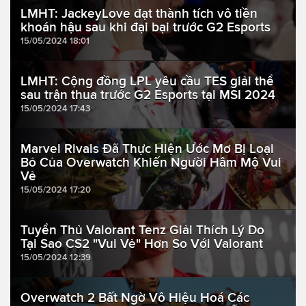
LMHT: JackeyLove đạt thành tích vô tiền
khoán hậu sau khi đại bại trước G2 Esports
15/05/2024 18:01
LMHT: Cộng đồng LPL yêu cầu TES giải thể
sau trận thua trước G2 Esports tại MSI 2024
15/05/2024 17:43
Marvel Rivals Đã Thực Hiện Ước Mơ Bị Loại
Bỏ Của Overwatch Khiến Người Hâm Mộ Vui
Vẻ
15/05/2024 17:20
Tuyển Thủ Valorant Tenz Giải Thích Lý Do
Tại Sao CS2 "Vui Vẻ" Hơn So Với Valorant
15/05/2024 12:39
Overwatch 2 Bất Ngờ Vô Hiệu Hoá Các