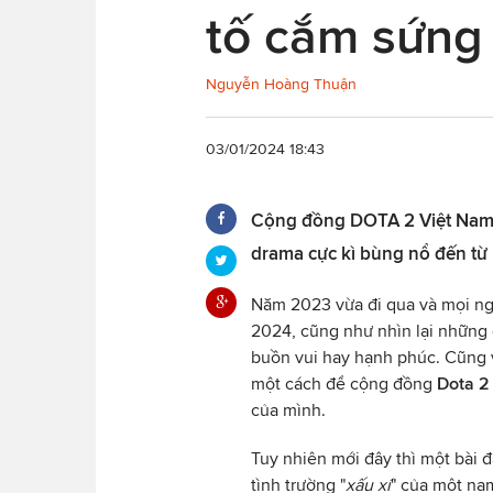
tố cắm sứng
Nguyễn Hoàng Thuận
03/01/2024 18:43
Cộng đồng DOTA 2 Việt Nam 
drama cực kì bùng nổ đến từ 
Năm 2023 vừa đi qua và mọi ng
2024, cũng như nhìn lại những 
buồn vui hay hạnh phúc. Cũng 
một cách để cộng đồng
Dota 2
của mình.
Tuy nhiên mới đây thì một bài
tình trường "
xấu xí
" của một nam