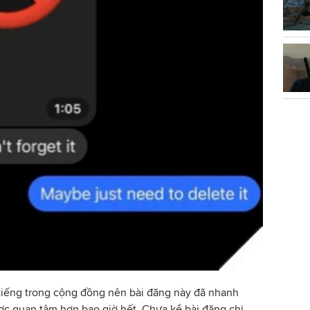
 tiếng trong cộng đồng nên bài đăng này đã nhanh
c quan tâm hơn bao giờ hết. Chưa kể bài đăng chỉ