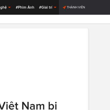
Nghệ
#Phim Ảnh
#Giải trí
THÀNH VIÊN
Việt Nam bị