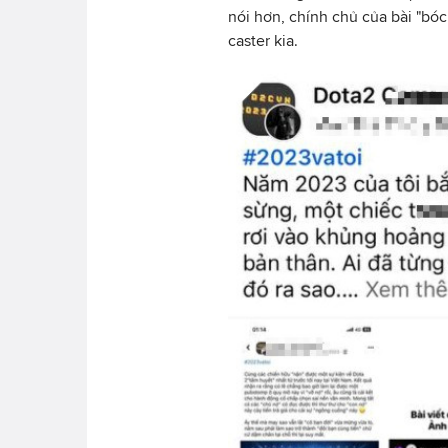
nói hơn, chính chủ của bài "bó
caster kia.