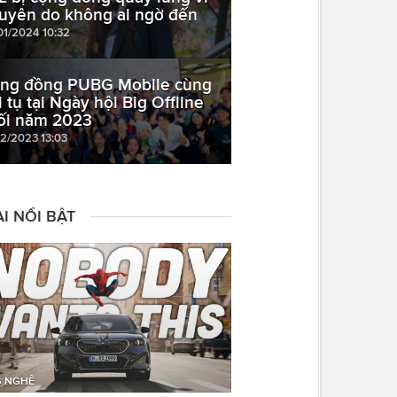
uyên do không ai ngờ đến
01/2024 10:32
ng đồng PUBG Mobile cùng
i tụ tại Ngày hội Big Offline
ối năm 2023
12/2023 13:03
I NỔI BẬT
 NGHỆ