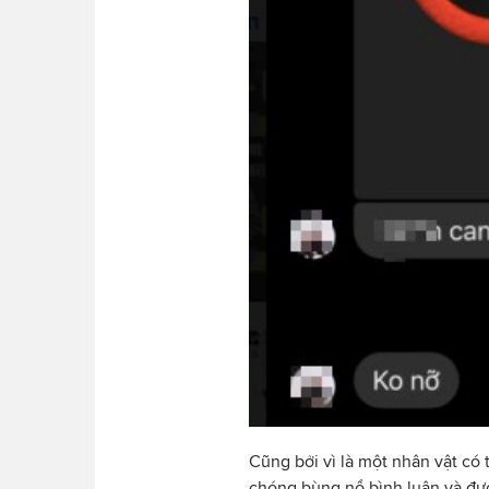
Cũng bởi vì là một nhân vật có
chóng bùng nổ bình luận và đượ