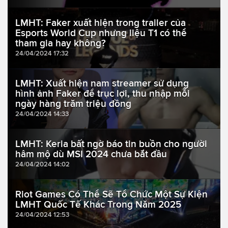
LMHT: Faker xuất hiện trong trailer của
Esports World Cup nhưng liệu T1 có thể
tham gia hay không?
24/04/2024 17:32
LMHT: Xuất hiện nam streamer sử dụng
hình ảnh Faker để trục lợi, thu nhập mỗi
ngày hàng trăm triệu đồng
24/04/2024 14:33
LMHT: Keria bất ngờ báo tin buồn cho người
hâm mộ dù MSI 2024 chưa bắt đầu
24/04/2024 14:02
Riot Games Có Thể Sẽ Tổ Chức Một Sự Kiện
LMHT Quốc Tế Khác Trong Năm 2025
24/04/2024 12:53