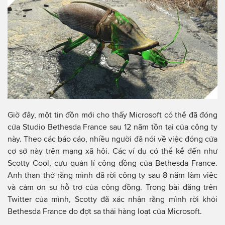
Giờ đây, một tin đồn mới cho thấy Microsoft có thể đã đóng
cửa Studio Bethesda France sau 12 năm tồn tại của công ty
này. Theo các báo cáo, nhiều người đã nói về việc đóng cửa
cơ sở này trên mạng xã hội. Các ví dụ có thể kể đến như
Scotty Cool, cựu quản lí cộng đồng của Bethesda France.
Anh than thở rằng mình đã rời công ty sau 8 năm làm việc
và cảm ơn sự hỗ trợ của cộng đồng. Trong bài đăng trên
Twitter của mình, Scotty đã xác nhận rằng mình rời khỏi
Bethesda France do đợt sa thải hàng loạt của Microsoft.