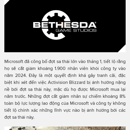
Microsoft đã công bố đợt sa thải lớn vào tháng 1, tiết lộ rằng
họ sẽ cắt giảm khoảng 1.900 nhân viên khỏi công ty vào
năm 2024. Đây là một quyết định khá gây tranh cãi, đặc
biệt khi xét đến việc Activision Blizzard bị ảnh hưởng nặng
nề bởi đợt sa thải này, mặc dù họ được Microsoft mua lại
năm trước. Những đợt cắt giảm nhân sự chiếm khoảng 8%
toàn bộ lực lượng lao động của Microsoft và công ty không
tiết lộ chính xác những lĩnh vực nào bị ảnh hưởng bởi các
đợt sa thải này.