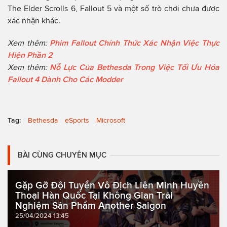
The Elder Scrolls 6, Fallout 5 và một số trò chơi chưa được
xác nhận khác.
Xem thêm:
Phim Fallout Chính Thức Xác Nhận Việc Thực
Hiện Phần 2
Xem thêm:
Nỗ Lực Của Bethesda Trong Việc Tối Ưu Hóa
Fallout 4 Dành Cho Các Modder
Tag:
Bethesda
eSports
Microsoft
BÀI CÙNG CHUYÊN MỤC
Gặp Gỡ Đội Tuyển Vô Địch Liên Minh Huyền
Thoại Hàn Quốc Tại Không Gian Trải
Nghiệm Sản Phẩm Another Saigon
25/04/2024 13:45