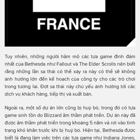
Tuy nhiên, những người hâm mộ các tựa game đình đám
nhất của Bethesda như Fallout và The Elder Scrolls nên biết
rằng những lần sa thải có thể xảy ra này có thể sẽ không
ảnh hưởng lớn đến kế hoạch của công ty cho các trò chơi
trong tương lai. Đợt sa thải này chủ yếu ảnh hưởng tới các
dịch vụ khách hàng, tiếp thị và xuất bản.
Ngoài ra, một số dự án lớn cũng bị huỷ bỏ, trong đó có tựa
game sinh tồn do Blizzard âm thầm phát triển. Dự án này đã
được âm thầm phát triển trong khoảng 5 năm và rơi vào tình
trạng khó khăn trước khi bị huỷ bỏ. Hiện tại, Bethesda được
biết là đang làm việc trên các tựa game như Indiana Jones,