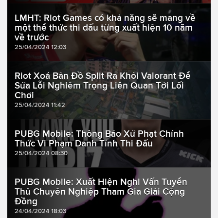
LMHT: Riot Games có khả năng sẽ mang về
một thể thức thi đấu từng xuất hiện 10 năm
về trước
25/04/2024 12:03
Riot Xoá Bản Đồ Split Ra Khỏi Valorant Để
Sửa Lỗi Nghiêm Trọng Liên Quan Tới Lối
Chơi
25/04/2024 11:42
PUBG Mobile: Thông Báo Xử Phạt Chính
Thức Vi Phạm Danh Tính Thi Đấu
25/04/2024 08:30
PUBG Mobile: Xuất Hiện Nghi Vấn Tuyển
Thủ Chuyên Nghiệp Tham Gia Giải Cộng
Đồng
24/04/2024 18:03