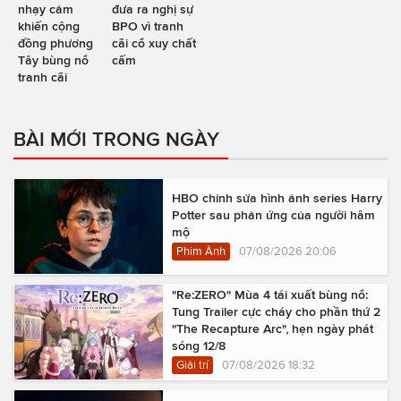
nhạy cảm
đưa ra nghị sự
khiến cộng
BPO vì tranh
đồng phương
cãi cổ xuy chất
Tây bùng nổ
cấm
tranh cãi
BÀI MỚI TRONG NGÀY
HBO chỉnh sửa hình ảnh series Harry
Potter sau phản ứng của người hâm
mộ
Phim Ảnh
07/08/2026 20:06
"Re:ZERO" Mùa 4 tái xuất bùng nổ:
Tung Trailer cực cháy cho phần thứ 2
"The Recapture Arc", hẹn ngày phát
sóng 12/8
Giải trí
07/08/2026 18:32