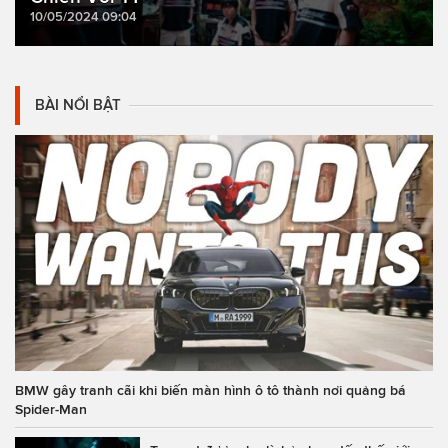
10/05/2024 09:04
BÀI NỔI BẬT
BMW gây tranh cãi khi biến màn hình ô tô thành nơi quảng bá
Spider-Man