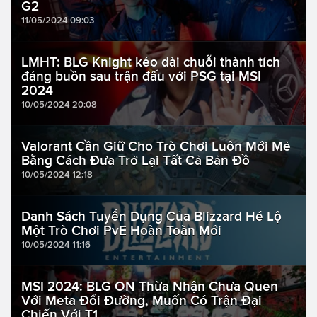
G2
11/05/2024 09:03
LMHT: BLG Knight kéo dài chuỗi thành tích
đáng buồn sau trận đấu với PSG tại MSI
2024
10/05/2024 20:08
Valorant Cần Giữ Cho Trò Chơi Luôn Mới Mẻ
Bằng Cách Đưa Trở Lại Tất Cả Bản Đồ
10/05/2024 12:18
Danh Sách Tuyển Dụng Của Blizzard Hé Lộ
Một Trò Chơi PvE Hoàn Toàn Mới
10/05/2024 11:16
MSI 2024: BLG ON Thừa Nhận Chưa Quen
Với Meta Đổi Đường, Muốn Có Trận Đại
Chiến Với T1