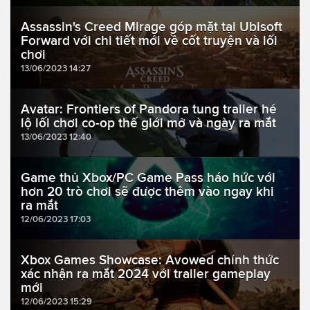
Assassin's Creed Mirage góp mặt tại Ubisoft
Forward với chi tiết mới về cốt truyện và lối
chơi
13/06/2023 14:27
Avatar: Frontiers of Pandora tung trailer hé
lộ lối chơi co-op thế giới mở và ngày ra mắt
13/06/2023 12:40
Game thủ Xbox/PC Game Pass háo hức với
hơn 20 trò chơi sẽ được thêm vào ngay khi
ra mắt
12/06/2023 17:03
Xbox Games Showcase: Avowed chính thức
xác nhận ra mắt 2024 với trailer gameplay
mới
12/06/2023 15:29