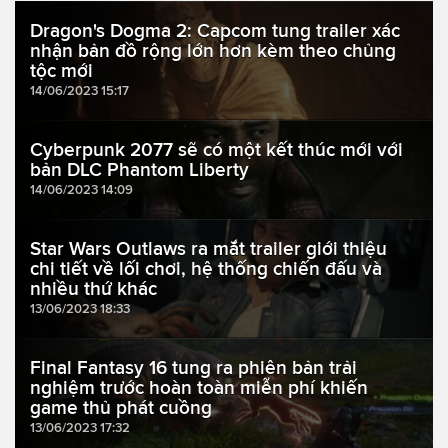
Dragon's Dogma 2: Capcom tung trailer xác
nhận bản đồ rộng lớn hơn kèm theo chủng
tộc mới
14/06/2023 15:17
Cyberpunk 2077 sẽ có một kết thúc mới với
bản DLC Phantom Liberty
14/06/2023 14:09
Star Wars Outlaws ra mắt trailer giới thiệu
chi tiết về lối chơi, hệ thống chiến đấu và
nhiều thứ khác
13/06/2023 18:33
Final Fantasy 16 tung ra phiên bản trải
nghiệm trước hoàn toàn miễn phí khiến
game thủ phát cuồng
13/06/2023 17:32