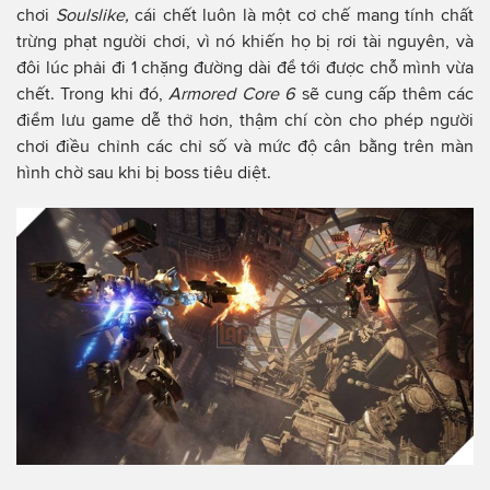
chơi
Soulslike,
cái chết luôn là một cơ chế mang tính chất
trừng phạt người chơi, vì nó khiến họ bị rơi tài nguyên, và
đôi lúc phải đi 1 chặng đường dài để tới được chỗ mình vừa
chết. Trong khi đó,
Armored Core 6
sẽ cung cấp thêm các
điểm lưu game dễ thở hơn, thậm chí còn cho phép người
chơi điều chỉnh các chỉ số và mức độ cân bằng trên màn
hình chờ sau khi bị boss tiêu diệt.