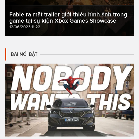
Fable ra mắt trailer giới thiệu hình ảnh trong
game tại sự kiện Xbox Games Showcase
12/06/2023 11:22
BÀI NỔI BẬT