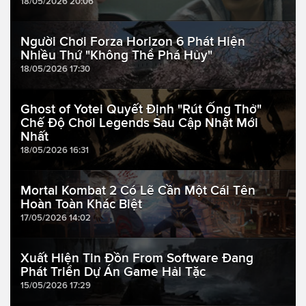
18/05/2026 20:06
Người Chơi Forza Horizon 6 Phát Hiện
Nhiều Thứ "Không Thể Phá Hủy"
18/05/2026 17:30
Ghost of Yotei Quyết Định "Rút Ống Thở"
Chế Độ Chơi Legends Sau Cập Nhật Mới
Nhất
18/05/2026 16:31
Mortal Kombat 2 Có Lẽ Cần Một Cái Tên
Hoàn Toàn Khác Biệt
17/05/2026 14:02
Xuất Hiện Tin Đồn From Software Đang
Phát Triển Dự Án Game Hải Tặc
15/05/2026 17:29