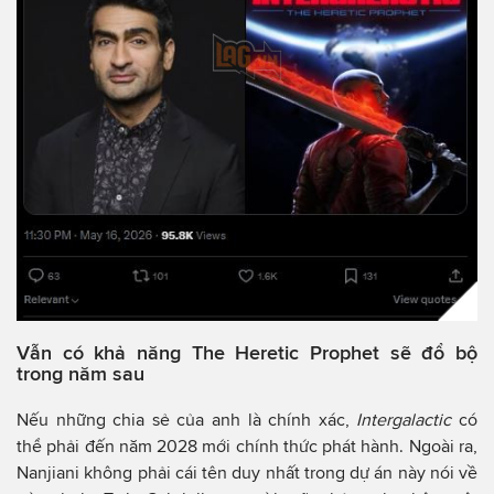
Vẫn có khả năng The Heretic Prophet sẽ đổ bộ
trong năm sau
Nếu những chia sẻ của anh là chính xác,
Intergalactic
có
thể phải đến năm 2028 mới chính thức phát hành. Ngoài ra,
Nanjiani không phải cái tên duy nhất trong dự án này nói về