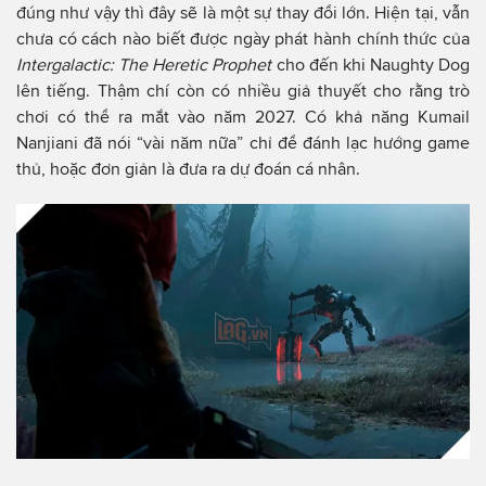
đúng như vậy thì đây sẽ là một sự thay đổi lớn. Hiện tại, vẫn
chưa có cách nào biết được ngày phát hành chính thức của
Intergalactic: The Heretic Prophet
cho đến khi Naughty Dog
lên tiếng. Thậm chí còn có nhiều giả thuyết cho rằng trò
chơi có thể ra mắt vào năm 2027. Có khả năng Kumail
Nanjiani đã nói “vài năm nữa” chỉ để đánh lạc hướng game
thủ, hoặc đơn giản là đưa ra dự đoán cá nhân.