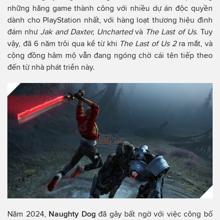
những hãng game thành công với nhiều dự án độc quyền
dành cho PlayStation nhất, với hàng loạt thương hiệu đình
đám như
Jak and Daxter, Uncharted
và
The Last of Us
. Tuy
vậy, đã 6 năm trôi qua kể từ khi
The Last of Us 2
ra mắt, và
cộng đồng hâm mộ vẫn đang ngóng chờ cái tên tiếp theo
đến từ nhà phát triển này.
Năm 2024,
Naughty Dog
đã gây bất ngờ với việc công bố