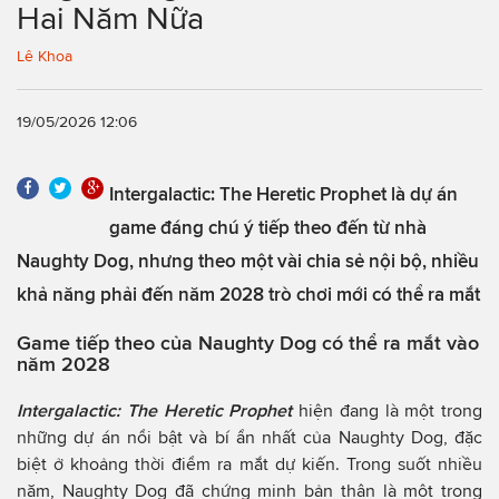
Hai Năm Nữa
Lê Khoa
19/05/2026 12:06
Intergalactic: The Heretic Prophet là dự án
game đáng chú ý tiếp theo đến từ nhà
Naughty Dog, nhưng theo một vài chia sẻ nội bộ, nhiều
khả năng phải đến năm 2028 trò chơi mới có thể ra mắt
Game tiếp theo của Naughty Dog có thể ra mắt vào
năm 2028
Intergalactic: The Heretic Prophet
hiện đang là một trong
những dự án nổi bật và bí ẩn nhất của Naughty Dog, đặc
biệt ở khoảng thời điểm ra mắt dự kiến. Trong suốt nhiều
năm, Naughty Dog đã chứng minh bản thân là một trong