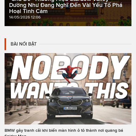
Dường Như Đang Nghĩ Đến Vài Yếu Tố Phá
Hoại Tình Cảm
14/05/2026 12:06
BÀI NỔI BẬT
BMW gây tranh cãi khi biến màn hình ô tô thành nơi quảng bá
Spider-Man