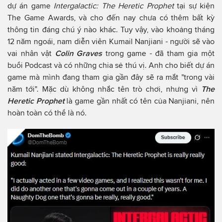
dự án game
Intergalactic: The Heretic Prophet
tại sự kiện
The Game Awards, và cho đến nay chưa có thêm bất kỳ
thông tin đáng chú ý nào khác. Tuy vậy, vào khoảng tháng
12 năm ngoái, nam diễn viên Kumail Nanjiani - người sẽ vào
vai nhân vật
Colin Graves
trong game - đã tham gia một
buổi Podcast và có những chia sẻ thú vị. Anh cho biết dự án
game mà mình đang tham gia gần đây sẽ ra mắt "trong vài
năm tới". Mặc dù không nhắc tên trò chơi, nhưng vì
The
Heretic Prophet
là game gần nhất có tên của Nanjiani, nên
hoàn toàn có thể là nó.