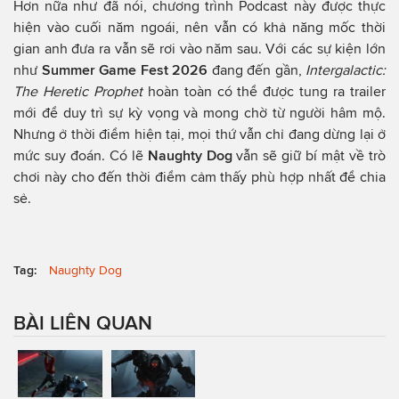
Hơn nữa như đã nói, chương trình Podcast này được thực
hiện vào cuối năm ngoái, nên vẫn có khả năng mốc thời
gian anh đưa ra vẫn sẽ rơi vào năm sau. Với các sự kiện lớn
như
Summer Game Fest 2026
đang đến gần,
Intergalactic:
The Heretic Prophet
hoàn toàn có thể được tung ra trailer
mới để duy trì sự kỳ vọng và mong chờ từ người hâm mộ.
Nhưng ở thời điểm hiện tại, mọi thứ vẫn chỉ đang dừng lại ở
mức suy đoán. Có lẽ
Naughty Dog
vẫn sẽ giữ bí mật về trò
chơi này cho đến thời điểm cảm thấy phù hợp nhất để chia
sẻ.
Tag:
Naughty Dog
BÀI LIÊN QUAN