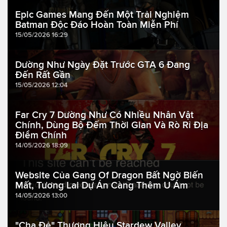
Epic Games Mang Đến Một Trải Nghiệm
Batman Độc Đáo Hoàn Toàn Miễn Phí
15/05/2026 16:29
Dường Như Ngày Đặt Trước GTA 6 Đang
Đến Rất Gần
15/05/2026 12:04
Far Cry 7 Dường Như Có Nhiều Nhân Vật
Chính, Dùng Bộ Đếm Thời Gian Và Rò Rỉ Địa
Điểm Chính
14/05/2026 18:09
Website Của Gang Of Dragon Bất Ngờ Biến
Mất, Tương Lai Dự Án Càng Thêm U Ám
14/05/2026 13:00
"Cha Đẻ" Thương Hiệu Stardew Valley