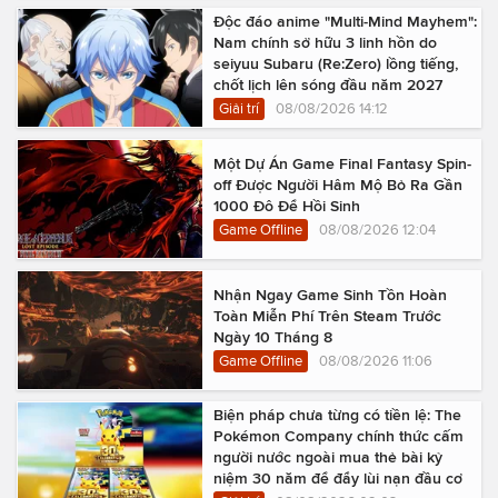
Độc đáo anime "Multi-Mind Mayhem":
Nam chính sở hữu 3 linh hồn do
seiyuu Subaru (Re:Zero) lồng tiếng,
chốt lịch lên sóng đầu năm 2027
Giải trí
08/08/2026 14:12
Một Dự Án Game Final Fantasy Spin-
off Được Người Hâm Mộ Bỏ Ra Gần
1000 Đô Để Hồi Sinh
Game Offline
08/08/2026 12:04
Nhận Ngay Game Sinh Tồn Hoàn
Toàn Miễn Phí Trên Steam Trước
Ngày 10 Tháng 8
Game Offline
08/08/2026 11:06
Biện pháp chưa từng có tiền lệ: The
Pokémon Company chính thức cấm
người nước ngoài mua thẻ bài kỷ
niệm 30 năm để đẩy lùi nạn đầu cơ