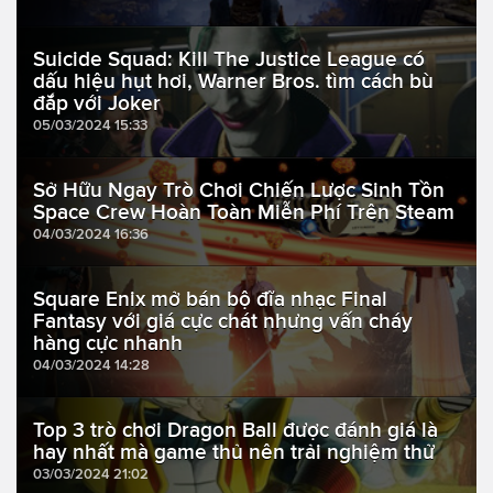
Suicide Squad: Kill The Justice League có
dấu hiệu hụt hơi, Warner Bros. tìm cách bù
đắp với Joker
05/03/2024 15:33
Sở Hữu Ngay Trò Chơi Chiến Lược Sinh Tồn
Space Crew Hoàn Toàn Miễn Phí Trên Steam
04/03/2024 16:36
Square Enix mở bán bộ đĩa nhạc Final
Fantasy với giá cực chát nhưng vấn cháy
hàng cực nhanh
04/03/2024 14:28
Top 3 trò chơi Dragon Ball được đánh giá là
hay nhất mà game thủ nên trải nghiệm thử
03/03/2024 21:02