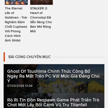
The Eternal
STALKER 2:
Life of
Heart of
Goldman - Trải
Chornobyl Đã
Nghiệm Đậm
Sẵn Sàng Cho
Chất Cuphead
Bản Mở Rộng
Với Phong
Mới
Cách Hình
Ảnh Ghibli
BÀI CÙNG CHUYÊN MỤC
Ghost Of Tsushima Chính Thức Công Bố
Ngày Ra Mắt Trên PC Với Mức Giá Đáng Chú
Ý
07/03/2024 12:04
Rò Rỉ Tin Đồn Respawn Game Phát Triển Trò
Chơi Mới Lấy Bối Cảnh Vũ Trụ Titanfall