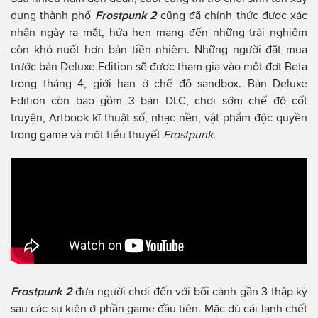
dựng thành phố
Frostpunk 2
cũng đã chính thức được xác
nhận ngày ra mắt, hứa hẹn mang đến những trải nghiệm
còn khó nuốt hơn bản tiền nhiệm. Những người đặt mua
trước bản Deluxe Edition sẽ được tham gia vào một đợt Beta
trong tháng 4, giới hạn ở chế độ sandbox. Bản Deluxe
Edition còn bao gồm 3 bản DLC, chơi sớm chế độ cốt
truyện, Artbook kĩ thuật số, nhạc nền, vật phẩm độc quyền
trong game và một tiểu thuyết
Frostpunk.
Frostpunk 2
đưa người chơi đến với bối cảnh gần 3 thập kỷ
sau các sự kiện ở phần game đầu tiên. Mặc dù cái lạnh chết