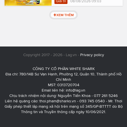
Giải trí
08/08/2026 09:03
XEM THÊM
Copyright 2017 - 2026 - Lag.vn -
Privacy policy
CÔNG TY CỔ PHẦN WHITE SHARK
Địa chỉ: 780/14B Sư Vạn Hạnh, Phường 12, Quận 10, Thành phố Hồ
Chí Minh
MST: 0313720704
Email liên hệ:
info@lag.vn
Chịu trách nhiệm nội dung: Nguyễn Tiến Khoa - 077 261 5246
Liên hệ quảng cáo:
thoi.pham@sharks.vn
- 093 745 0540 - Mr. Thơi
Giấy phép thiết lập mạng xã hội trên mạng số 345/GP-BTTTT do Bộ
Thông tin và Truyền thông cấp ngày 10/06/2021.