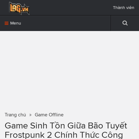
Thành viên
Menu
Trang chủ
Game Offline
Game Sinh Tồn Giữa Bão Tuyết
Frostpunk 2 Chính Thức Công