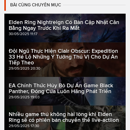
BÀI CÙNG CHUYÊN MỤC
Elden Ring Nightreign Có Bản Cập Nhật Cân
Bằng Ngay Trước Khi Ra Mắt
30/05/2025 11:17
Đội Ngũ Thực Hiện Clair Obscur: Expedition
33 Hé Lộ Những Ý Tưởng Thú Vị Cho Dự Án
Tiếp Theo
29/05/2025 20:30
EA Chính Thức Hủy Bỏ Dự Án Game Black
Panther, Đóng Cửa Luôn Hãng Phát Triển
29/05/2025 19:03
Nhiều game thủ không hài lòng khi Elden
Ring sẽ có phiên bản chuyển thể live-actiion
29/05/2025 17:30