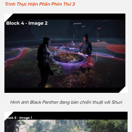
Trình Thực Hiện Phần Phim Thứ 3
Hình ảnh Black Panther đang bàn chiến thuật với Shuri