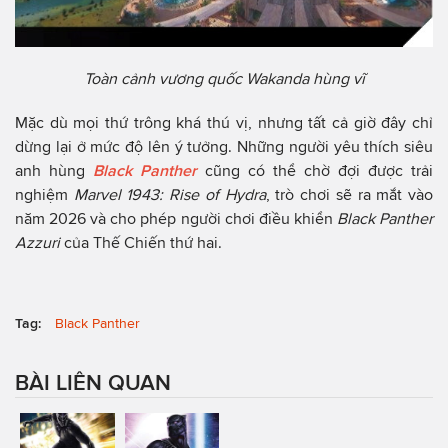
Toàn cảnh vương quốc Wakanda hùng vĩ
Mặc dù mọi thứ trông khá thú vị, nhưng tất cả giờ đây chỉ
dừng lại ở mức độ lên ý tưởng. Những người yêu thích siêu
anh hùng
Black Panther
cũng có thể chờ đợi được trải
nghiệm
Marvel 1943: Rise of Hydra
, trò chơi sẽ ra mắt vào
năm 2026 và cho phép người chơi điều khiển
Black Panther
Azzuri
của Thế Chiến thứ hai.
Tag:
Black Panther
BÀI LIÊN QUAN