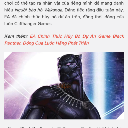
chơi có thể tạo ra nhân vật của riêng mình để mang danh
hiệu
Người bảo hộ Wakanda.
Đáng tiếc rằng đầu tuần này,
EA đã chính thức hủy bỏ dự án trên, đồng thời đóng cửa
luôn Cliffhanger Games.
Xem thêm:
EA Chính Thức Hủy Bỏ Dự Án Game Black
Panther, Đóng Cửa Luôn Hãng Phát Triển