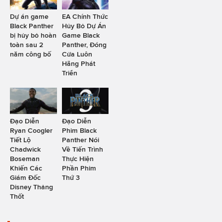
Dự án game
EA Chính Thức
Black Panther
Hủy Bỏ Dự Án
bị hủy bỏ hoàn
Game Black
toàn sau 2
Panther, Đóng
năm công bố
Cửa Luôn
Hãng Phát
Triển
Đạo Diễn
Đạo Diễn
Ryan Coogler
Phim Black
Tiết Lộ
Panther Nói
Chadwick
Về Tiến Trình
Boseman
Thực Hiện
Khiến Các
Phần Phim
Giám Đốc
Thứ 3
Disney Thảng
Thốt