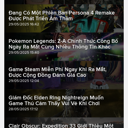
Đang Có Một Phiên Bản Persona 4 Remake
Được Phát Triển Âm Thầm
29/05/2025 16:42
Pokemon Legends: Z-A Chính Thức Công Bố
Ngày Ra Mắt Cùng Nhiều Thông Tin Khác
29/05/2025 15:40
Game Steam Miễn Phí Ngay Khi Ra Mắt,
Được Cộng Đồng Đánh Giá Cao
29/05/2025 12:04
Giám Đốc Elden Ring Nightreign Muốn
Game Thủ Cảm Thấy Vui Vẻ Khi Chơi
28/05/2025 17:12
Clair Obscur: Expedition 33 Giới Thiệu Một