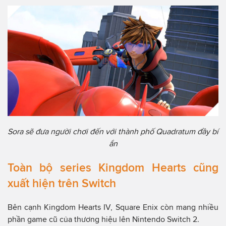
Sora sẽ đưa người chơi đến với thành phố Quadratum đầy bí
ẩn
Toàn bộ series Kingdom Hearts cũng
xuất hiện trên Switch
Bên cạnh Kingdom Hearts IV, Square Enix còn mang nhiều
phần game cũ của thương hiệu lên Nintendo Switch 2.