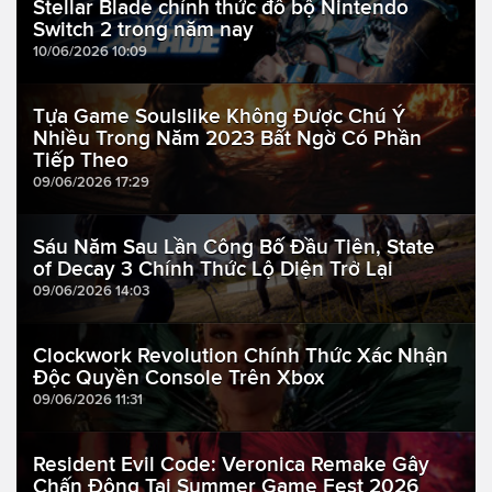
Stellar Blade chính thức đổ bộ Nintendo
Switch 2 trong năm nay
10/06/2026 10:09
Tựa Game Soulslike Không Được Chú Ý
Nhiều Trong Năm 2023 Bất Ngờ Có Phần
Tiếp Theo
09/06/2026 17:29
Sáu Năm Sau Lần Công Bố Đầu Tiên, State
of Decay 3 Chính Thức Lộ Diện Trở Lại
09/06/2026 14:03
Clockwork Revolution Chính Thức Xác Nhận
Độc Quyền Console Trên Xbox
09/06/2026 11:31
Resident Evil Code: Veronica Remake Gây
Chấn Động Tại Summer Game Fest 2026