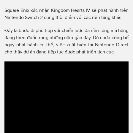
Square Enix xác nhận Kingdom Hearts IV sẽ phát hành trên
Nintendo Switch 2 cùng thời điểm với các nền tảng khác.
Đây là bước đi phù hợp với chiến lược đa nền tảng mà hãng
đang theo đuổi trong những năm gần đây. Dù chưa công bố
ngày phát hành cụ thể, việc xuất hiện tại Nintendo Direct
cho thấy dự án đang tiếp tục được phát triển tích cực.