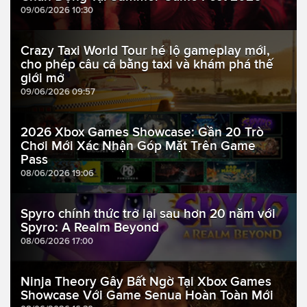
09/06/2026 10:30
Crazy Taxi World Tour hé lộ gameplay mới,
cho phép câu cá bằng taxi và khám phá thế
giới mở
09/06/2026 09:57
2026 Xbox Games Showcase: Gần 20 Trò
Chơi Mới Xác Nhận Góp Mặt Trên Game
Pass
08/06/2026 19:06
Spyro chính thức trở lại sau hơn 20 năm với
Spyro: A Realm Beyond
08/06/2026 17:00
Ninja Theory Gây Bất Ngờ Tại Xbox Games
Showcase Với Game Senua Hoàn Toàn Mới