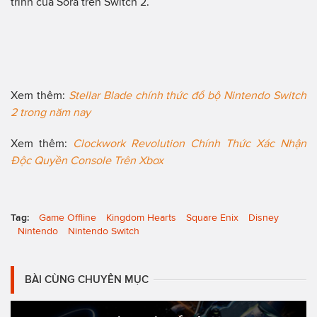
trình của Sora trên Switch 2.
Xem thêm:
Stellar Blade chính thức đổ bộ Nintendo Switch
2 trong năm nay
Xem thêm:
Clockwork Revolution Chính Thức Xác Nhận
Độc Quyền Console Trên Xbox
Tag:
Game Offline
Kingdom Hearts
Square Enix
Disney
Nintendo
Nintendo Switch
BÀI CÙNG CHUYÊN MỤC